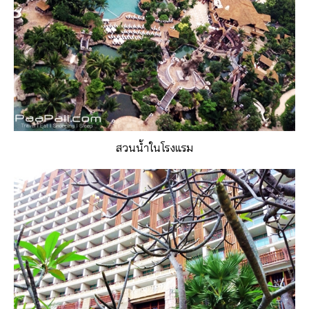
สวนน้ำในโรงแรม