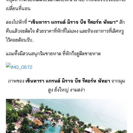
เปลี่ยนที่นอน
ลองไปพักที่
“เซ็นทารา แกรนด์ มิราจ บีช รีสอร์ท พัทยา”
สัก
คืนแล้วจะติดใจ ด้วยราคาที่พักที่ไม่แพง และห้องอาหารที่เลิศหรู
ไว้คอยต้อนรับ..
แถมทั้งมีสวนสนุกริมชายหาด ที่พักก็อยู่ติดชายหาด
ภาพของ
เซ็นทารา แกรนด์ มิราจ บีช รีสอร์ท พัทยา
จากมุม
สูง ยิ่งใหญ่ งามสง่า