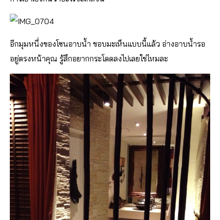
อีกมุมหนึ่งของโซนอาบน้ำ ชอบมะเห็นแบบนี้แล้ว อ่างอาบน้ำรอ
อยู่ตรงหน้าคุณ รู้สึกอยากกระโดดลงไปเลยใช่ไหมละ