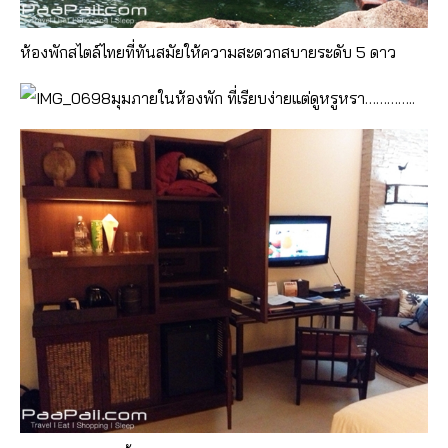
ห้องพักสไตล์ไทยที่ทันสมัย​​ให้ความสะดวกสบายระดับ 5 ดาว
มุมภายในห้องพัก ที่เรียบง่ายแต่ดูหรูหรา…………..