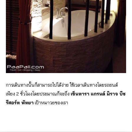
การเดินทางนั้นก็สามารถไปได้ง่าย ใช้เวลาเดินทางโดยรถยนต์
เพียง 2 ชั่วโมงโดยประมาณก็จะถึง
เซ็นทารา แกรนด์ มิราจ บีช
รีสอร์ท พัทยา
เป้าหมาวยของเรา