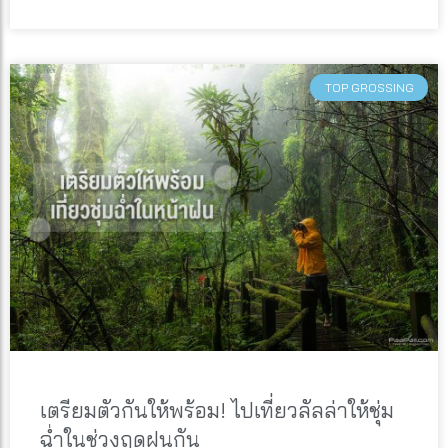
TOP GROSSING
เตรียมตัวกันให้พร้อม! ไปเที่ยวลัลล่าให้ชุ่ม
ฉ่ำในช่วงฤดูฝนกัน