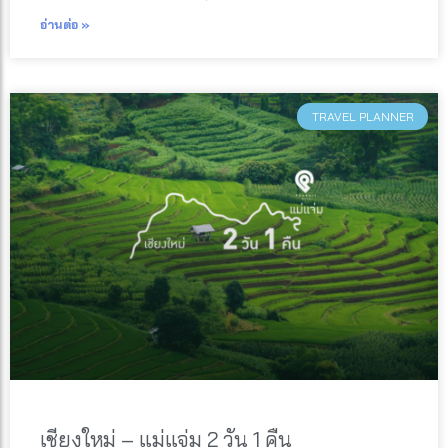
อ่านต่อ »
TRAVEL PLANNER
เชียงใหม่ – แม่แจ่ม 2 วัน 1 คืน