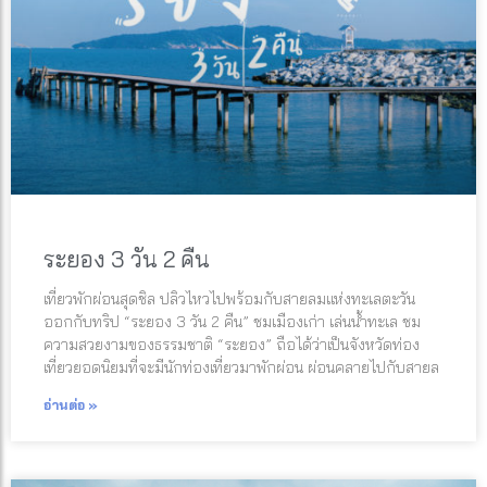
ระยอง 3 วัน 2 คืน
เที่ยวพักผ่อนสุดชิล ปลิวไหวไปพร้อมกับสายลมแห่งทะเลตะวัน
ออกกับทริป “ระยอง 3 วัน 2 คืน” ชมเมืองเก่า เล่นน้ำทะเล ชม
ความสวยงามของธรรมชาติ “ระยอง” ถือได้ว่าเป็นจังหวัดท่อง
เที่ยวยอดนิยมที่จะมีนักท่องเที่ยวมาพักผ่อน ผ่อนคลายไปกับสายล
อ่านต่อ »