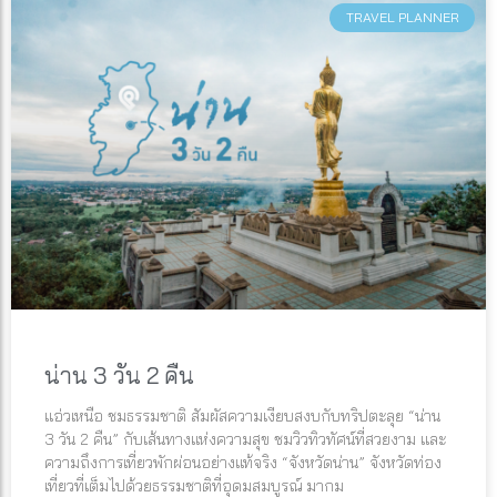
TRAVEL PLANNER
น่าน 3 วัน 2 คืน
แอ่วเหนือ ชมธรรมชาติ สัมผัสความเงียบสงบกับทริปตะลุย “น่าน
3 วัน 2 คืน” กับเส้นทางแห่งความสุข ชมวิวทิวทัศน์ที่สวยงาม และ
ความถึงการเที่ยวพักผ่อนอย่างแท้จริง “จังหวัดน่าน” จังหวัดท่อง
เที่ยวที่เต็มไปด้วยธรรมชาติที่อุดมสมบูรณ์ มากม