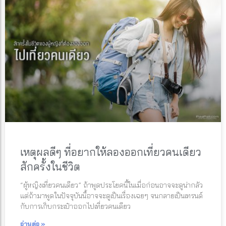
เหตุผลดีๆ ที่อยากให้ลองออกเที่ยวคนเดียว
สักครั้งในชีวิต
“ผู้หญิงเที่ยวคนเดียว” ถ้าพูดประโยคนี้ในเมื่อก่อนอาจจะดูน่ากลัว
แต่ถ้ามาพูดในปัจจุบันนี้อาจจะดูเป็นเรื่องเฉยๆ จนกลายเป็นเทรนด์
กับการเก็บกระเป๋าออกไปเที่ยวคนเดียว
อ่านต่อ »