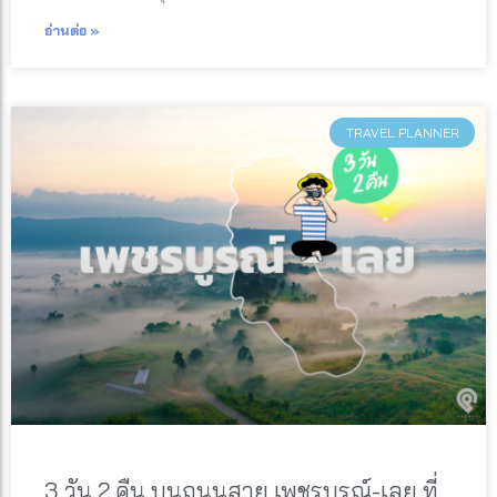
อ่านต่อ »
TRAVEL PLANNER
3 วัน 2 คืน บนถนนสาย เพชรบูรณ์-เลย ที่