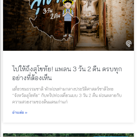
ไปให้ถึงสุโขทัย! แพลน 3 วัน 2 คืน ครบทุก
อย่างที่ต้องเห็น
เเที่ยวชมธรรมชาติ พักผ่อนท่ามกลางประวัติศาสตร์ชาติไทย
“จังหวัดสุโขทัย” กับทริปท่องเที่ยวแบบ 3 วัน 2 คืน ผ่อนคลายกับ
ความสวยงามของดินแดนเก่าแก่
อ่านต่อ »