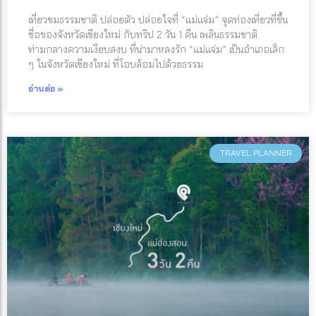
เที่ยวชมธรรมชาติ ปล่อยตัว ปล่อยใจที่ “แม่แจ่ม” จุดท่องเที่ยวที่ขึ้น
ชื่อของจังหวัดเชียงใหม่ กับทริป 2 วัน 1 คืน เพลินธรรมชาติ
ท่ามกลางความเงียบสงบ ที่น่ามาหลงรัก “แม่แจ่ม” เป็นอำเภอเล็ก
ๆ ในจังหวัดเชียงใหม่ ที่โอบล้อมไปด้วยธรรม
อ่านต่อ »
TRAVEL PLANNER