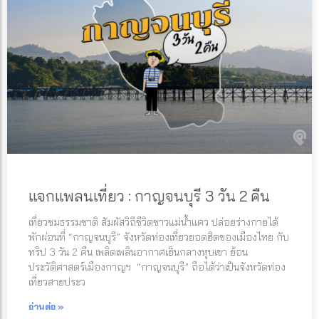
แจกแพลนเที่ยว : กาญจนบุรี 3 วัน 2 คืน
เที่ยวชมธรรมชาติ สัมผัสวิถีชีวิตชาวแม่น้ำแคว ปล่อยร่างกายได้
พักผ่อนที่ “กาญจนบุรี” จังหวัดท่องเที่ยวยอดฮิตของเมืองไทย กับ
ทริป 3 วัน 2 คืน เพลิดเพลินอากาศเย็นกลางหุบเขา ย้อน
ประวัติศาสตร์เมืองกาญฯ “กาญจนบุรี” ถือได้ว่าเป็นจังหวัดท่อง
เที่ยวสายประว
อ่านต่อ »