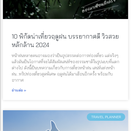
10 พิกัดน่าเที่ยวฤดูฝน บรรยากาศดี วิวสวย
หลักล้าน 2024
หน้าฝนหลายคนอาจมองว่าเป็นอุปสรรคต่อการท่องเที่ยว แต่จริงๆ
แล้วมันเป็นโอกาสที่จะได้สัมผัสเสน่ห์ของธรรมชาติในรูปแบบที่แตก
ต่างไป ดังนี้เป็นบทความเกี่ยวกับการเที่ยวหน้าฝน เสน่ห์แห่งหน้า
ฝน…ทริปท่องเที่ยวสุดพิเศษ ฤดูฝนได้มาเยือนอีกครั้ง พร้อมกับ
อากาศ
อ่านต่อ »
TRAVEL PLANNER