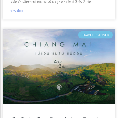
สีสัน กับเส้นทางสายดอกไม้ ตะลุยเชียงใหม่ 3 วัน 2 คืน
อ่านต่อ »
TRAVEL PLANNER