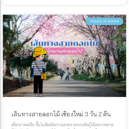
TRAVEL PLANNER
เส้นทางสายดอกไม้ เชียงใหม่ 3 วัน 2 คืน
เที่ยวภาคเหนือ ขึ้นไปสัมผัสความสวยงามของพันธุ์ไม้หลากหลาย