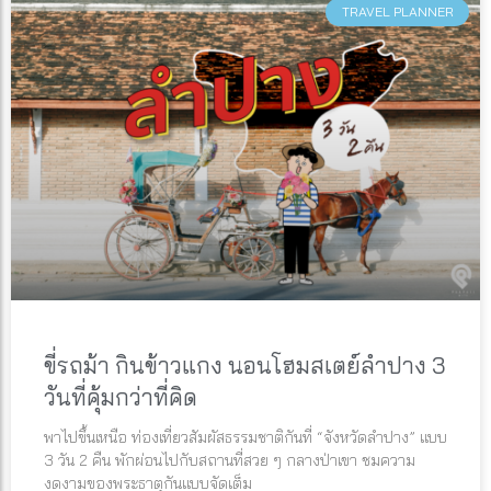
TRAVEL PLANNER
ขี่รถม้า กินข้าวแกง นอนโฮมสเตย์ลำปาง 3
วันที่คุ้มกว่าที่คิด
พาไปขึ้นเหนือ ท่องเที่ยวสัมผัสธรรมชาติกันที่ “จังหวัดลำปาง” แบบ
3 วัน 2 คืน พักผ่อนไปกับสถานที่สวย ๆ กลางป่าเขา ชมความ
งดงามของพระธาตุกันแบบจัดเต็ม