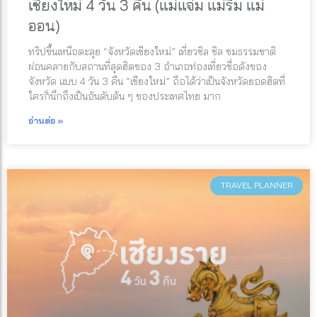
เชียงใหม่ 4 วัน 3 คืน (แม่แจ่ม แม่ริม แม่
ออน)
ทริปขึ้นเหนือตะลุย “จังหวัดเชียงใหม่” เที่ยวชิล ชิล ชมธรรมชาติ
ผ่อนคลายกับสถานที่สุดฮิตของ 3 อำเภอท่องเที่ยวชื่อดังของ
จังหวัด แบบ 4 วัน 3 คืน “เชียงใหม่” ถือได้ว่าเป็นจังหวัดยอดฮิตที่
ใครก็นึกถึงเป็นอันดับต้น ๆ ของประเทศไทย มาก
อ่านต่อ »
TRAVEL PLANNER