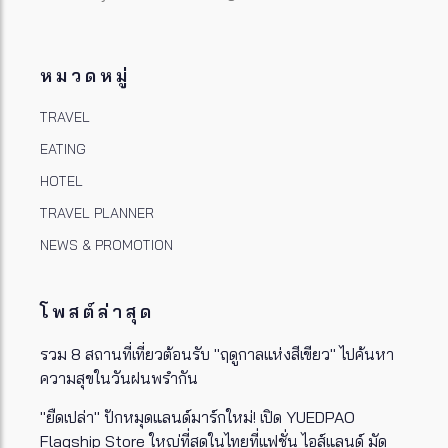
หมวดหมู่
TRAVEL
EATING
HOTEL
TRAVEL PLANNER
NEWS & PROMOTION
โพสต์ล่าสุด
รวม 8 สถานที่เที่ยวต้อนรับ "ฤดูกาลแห่งสีเขียว" ไปค้นหา
ความสุขในวันฝนพรำกัน
"ยืดเปล่า" ปักหมุดแลนด์มาร์กใหม่! เปิด YUEDPAO
Flagship Store ใหญ่ที่สุดในไทยที่แฟชั่น ไอส์แลนด์ มัด