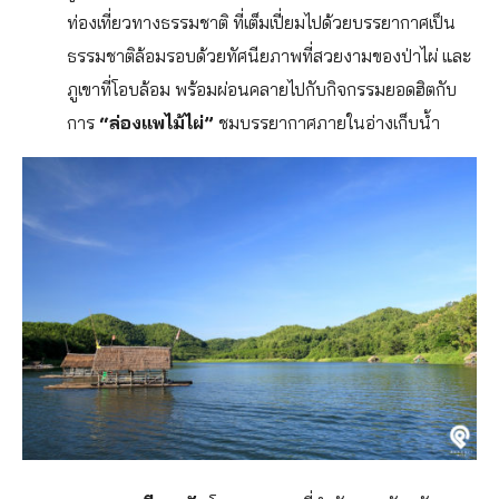
ท่องเที่ยวทางธรรมชาติ ที่เต็มเปี่ยมไปด้วยบรรยากาศเป็น
ธรรมชาติล้อมรอบด้วยทัศนียภาพที่สวยงามของป่าไผ่ และ
ภูเขาที่โอบล้อม พร้อมผ่อนคลายไปกับกิจกรรมยอดฮิตกับ
การ
“ล่องแพไม้ไผ่”
ชมบรรยากาศภายในอ่างเก็บน้ำ