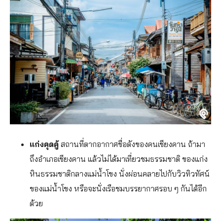
แก่งคุดคู้
สถานที่ตากอากาศชื่อดังของคนเชียงคาน ถ้ามา
ถึงอำเภอเชียงคาน แล้วไม่ได้มาเที่ยวชมธรรมชาติ ของแก่ง
หินธรรมชาติกลางแม่น้ำโขง นั่งผ่อนคลายไปกับวิวทิวทัศน์
ของแม่น้ำโขง หรือจะนั่งเรือชมบรรยากาศรอบ ๆ กันได้อีก
ด้วย