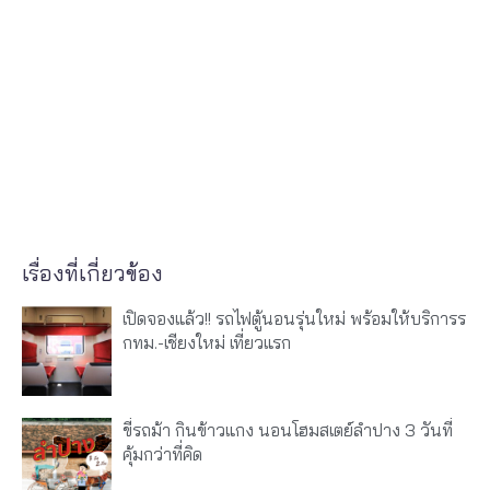
เรื่องที่เกี่ยวข้อง
เปิดจองแล้ว!! รถไฟตู้นอนรุ่นใหม่ พร้อมให้บริการร
กทม.-เชียงใหม่ เที่ยวแรก
ขี่รถม้า กินข้าวแกง นอนโฮมสเตย์ลำปาง 3 วันที่
คุ้มกว่าที่คิด