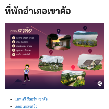
ที่พักอำเภอเขาค้อ
แอททรี รีสอร์ท เขาค้อ
เดอะ เทอเรสวิว