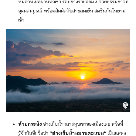
หมอกที่ไหลผ่านทิวเขา รอบข้างรายล้อมไปด้วยธรรมชาติที่
อุดมสมบูรณ์ พร้อมสัมผัสกับสายลมเย็น สดชื่นกันในยาม
เช้า
ห้วยกระทิง
อ่างเก็บน้ำกลางหุบเขาของเมืองเลย หรือที่
รู้จักกันอีกชื่อว่า
“อ่างเก็บน้ำหมานตอนบน”
เป็นแหล่ง