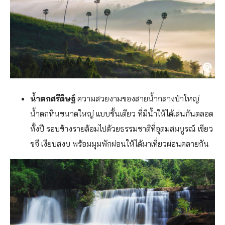
น้ำตกศรีดิษฐ์
ความสวยงามของสายน้ำกลางป่าใหญ่
น้ำตกหินขนาดใหญ่ แบบชั้นเดียว ที่มีน้ำให้ได้เล่นกันตลอด
ทั้งปี รอบข้างรายล้อมไปด้วยธรรมชาติที่อุดมสมบูรณ์ เขียว
ขจี เงียบสงบ พร้อมมุมพักผ่อนให้ได้มาเที่ยวผ่อนคลายกัน