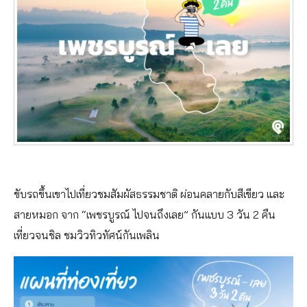
ขับรถขึ้นเขาไปเที่ยวชมสัมผัสธรรมชาติ ผ่อนคลายกับสีเขียว และ
สายหมอก จาก “เพชรบูรณ์ ไปจนถึงเลย” กันแบบ 3 วัน 2 คืน
เที่ยวจนชิล ชมวิวทิวทัศน์กันเพลิน