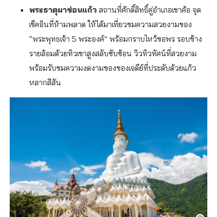
พระธาตุผาซ่อนแก้ว
สถานที่ศักดิ์สิทธิ์คู่อำเภอเขาค้อ จุด
เช็คอินที่ห้ามพลาด ให้ได้มาเที่ยวชมความสวยงามของ
“พระพุทธเจ้า 5 พระองค์” พร้อมกราบไหว้ขอพร รอบข้าง
รายล้อมด้วยทิวเขาสูงสลับซับซ้อน วิวทิวทัศน์ที่สวยงาม
พร้อมรับชมความงดงามของของเจดีย์ที่ประดับด้วยแก้ว
หลากสีสัน