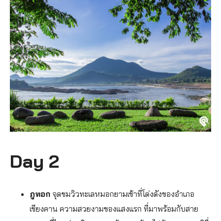
Day 2
ภูทอก
จุดชมวิวทะเลหมอกยามเช้าที่โด่งดังของอำเภอ
เชียงคาน ความสวยงามของแสงแรก ที่มาพร้อมกับสาย