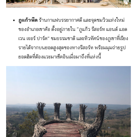
ภูแก้วพีค
ร้านกาแฟบรรยากาศดี และจุดชมวิวแห่งใหม่
ของอำเภอเขาค้อ ตั้งอยู่ภายใน “ภูแก้ว รีสอร์ท แอนด์ แอด
เวน เจอร์ ปาร์ค” ชมธรรมชาติ และทิวทัศน์ของภูเขาที่เรียง
รายได้จากบนยอดสูงสุดของทางรีสอร์ท พร้อมมุมถ่ายรูป
ยอดฮิตที่ต้องแวะมาเช็คอินเมื่อมาถึงที่แห่งนี้