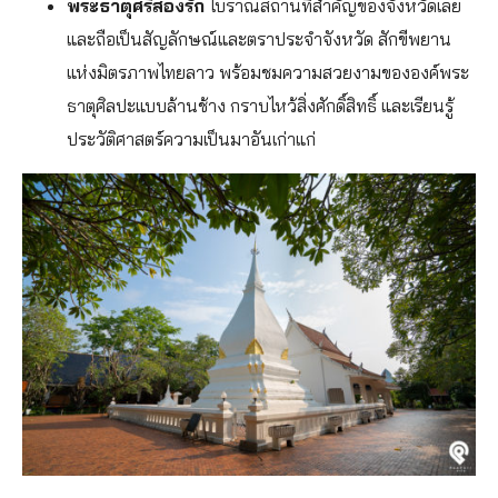
พระธาตุศรีสองรัก
โบราณสถานที่สำคัญของจังหวัดเลย
และถือเป็นสัญลักษณ์และตราประจำจังหวัด สักขีพยาน
แห่งมิตรภาพไทยลาว พร้อมชมความสวยงามขององค์พระ
ธาตุศิลปะแบบล้านช้าง กราบไหว้สิ่งศักดิ์สิทธิ์ และเรียนรู้
ประวัติศาสตร์ความเป็นมาอันเก่าแก่