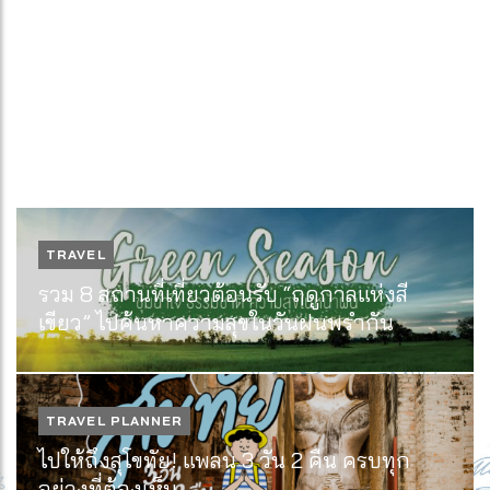
TRAVEL
รวม 8 สถานที่เที่ยวต้อนรับ “ฤดูกาลแห่งสี
เขียว” ไปค้นหาความสุขในวันฝนพรำกัน
TRAVEL PLANNER
ไปให้ถึงสุโขทัย! แพลน 3 วัน 2 คืน ครบทุก
อย่างที่ต้องเห็น