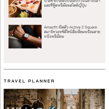
บาสซี ยกระดับประสบการณ์ย่างปลา
และซีฟู้ดพรีเมียมสไตล์ญี่ปุ่น
Amazfit เปิดตัว Active 2 Square
สมาร์ทวอทช์ดีไซน์สี่เหลี่ยมพร้อมสาย
หนังพรีเมียม
TRAVEL PLANNER