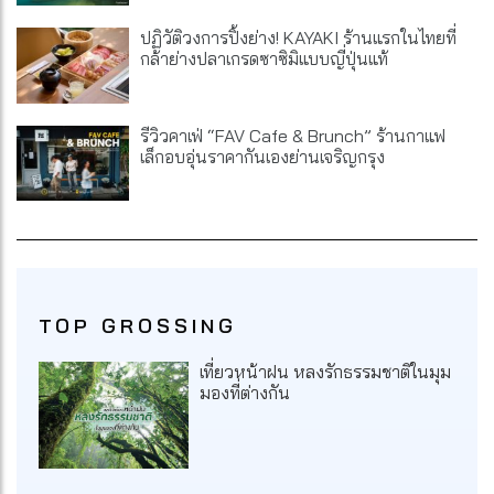
ปฏิวัติวงการปิ้งย่าง! KAYAKI ร้านแรกในไทยที่
กล้าย่างปลาเกรดซาซิมิแบบญี่ปุ่นแท้
รีวิวคาเฟ่ “FAV Cafe & Brunch” ร้านกาแฟ
เล็กอบอุ่นราคากันเองย่านเจริญกรุง
TOP GROSSING
เที่ยวหน้าฝน หลงรักธรรมชาติในมุม
มองที่ต่างกัน