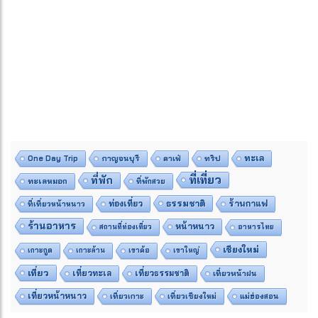
ทะเล
One Day Trip
กาญจนบุรี
คาเฟ่
ทริป
ที่เที่ยว
ที่พัก
ทะเลหมอก
ที่พักสวย
ธรรมชาติ
ร้านกาแฟ
ที่เที่ยวหน้าหนาว
ท่องเที่ยว
ร้านอาหาร
หน้าหนาว
สถานที่ท่องเที่ยว
อาหารไทย
เชียงใหม่
เกาะกูด
เกาะล้าน
เขาค้อ
เขาใหญ่
เที่ยว
เที่ยวทะเล
เที่ยวธรรมชาติ
เที่ยวหน้าฝน
เที่ยวหน้าหนาว
เที่ยวเกาะ
เที่ยวเชียงใหม่
แม่ฮ่องสอน