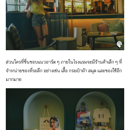
ส่วนใครที่ชื่นชอบแนวอาร์ต ๆ ภายในโรงแรมจะมีร้านค้าเล็ก ๆ ที่
จำหน่ายของที่ระลึก อย่างเช่น เสื้อ กระเป๋าผ้า สมุด และของใช้อีก
มากมาย