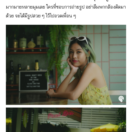
มากมายหลายมุมเลย ใครที่ชอบการถ่ายรูป อย่าลืมพกกล้องติดมา
ด้วย จะได้มีรูปสวย ๆ ไว้ไปอวดเพื่อน ๆ