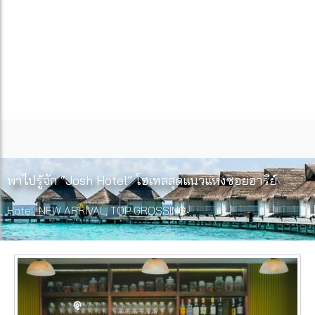
พาไปรู้จัก “Josh Hotel” โฮเทลสุดแนวแห่งซอยอารีย์
Hotel
,
NEW ARRIVAL
,
TOP GROSSING