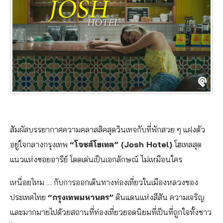
สัมผัสบรรยากาศความคลาสสิคสุดวินเทจกับที่พักสวย ๆ แฝงตัว
อยู่ใจกลางกรุงเทพ
“โจชส์โฮเทล” (Josh Hotel)
โฮเทลสุด
แนวแห่งซอยอารีย์ โดดเด่นเป็นเอกลักษณ์ ไม่เหมือนใคร
เหนื่อยไหม … กับการออกเดินทางท่องเที่ยวในเมืองหลวงของ
ประเทศไทย
“กรุงเทพมหานคร”
ดินแดนแห่งสีสัน ความเจริญ
และมากมายไปด้วยสถานที่ท่องเที่ยวยอดนิยมที่เป็นที่ถูกใจทั้งชาว