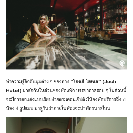
ทำความรู้จักกับมุมต่าง ๆ ของทาง
“โจชส์ โฮเทล” (Josh
Hotel)
มาต่อกันในส่วนของห้องพัก บรรยากาศรอบ ๆ ในส่วนนี้
จะมีการตกแต่งแบบเรียบง่ายตามคอนเซ็ปต์ มีห้องพักบริการถึง 71
ห้อง 4 รูปแบบ มาดูกันว่าภายในห้องจะน่าพักขนาดไหน