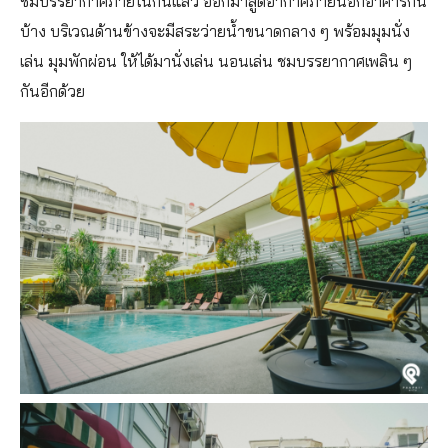
ชมบรรยากาศภายในกันแล้ว ออกมาสูดอากาศภายนอกอาคารกัน
บ้าง บริเวณด้านข้างจะมีสระว่ายน้ำขนาดกลาง ๆ พร้อมมุมนั่ง
เล่น มุมพักผ่อน ให้ได้มานั่งเล่น นอนเล่น ชมบรรยากาศเพลิน ๆ
กันอีกด้วย