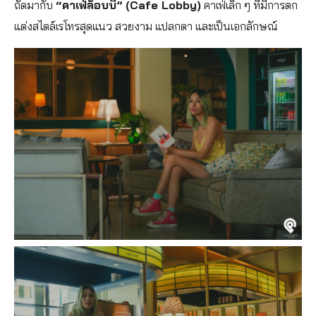
ถัดมากับ
“คาเฟ่ล็อบบี้”
(Cafe Lobby)
คาเฟ่เล็ก ๆ ที่มีการตก
แต่งสไตล์เรโทรสุดแนว สวยงาม แปลกตา และเป็นเอกลักษณ์