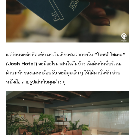
แต่ก่อนจะเข้าห้องพัก มาเดินเที่ยวชมว่าภายใน
“โจชส์ โฮเทล”
(Josh Hotel)
จะมีอะไรน่าสนใจกันบ้าง เริ่มต้นกันที่บริเวณ
ด้านหน้าของแผนกต้อนรับ จะมีมุมเล็ก ๆ ให้ได้มานั่งพัก อ่าน
หนังสือ ถ่ายรูปเล่นกับมุมต่าง ๆ