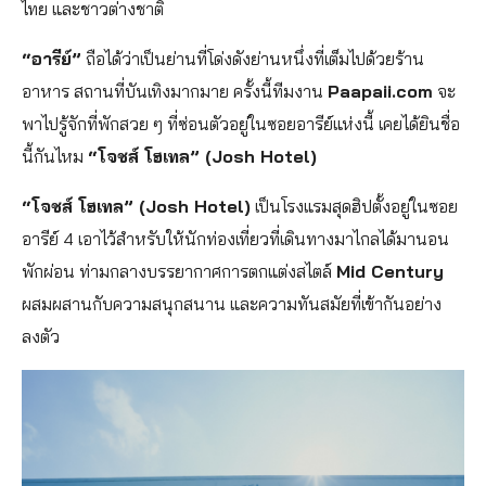
ไทย และชาวต่างชาติ
“อารีย์”
ถือได้ว่าเป็นย่านที่โด่งดังย่านหนึ่งที่เต็มไปด้วยร้าน
อาหาร สถานที่บันเทิงมากมาย ครั้งนี้ทีมงาน
Paapaii.com
จะ
พาไปรู้จักที่พักสวย ๆ ที่ซ่อนตัวอยู่ในซอยอารีย์แห่งนี้ เคยได้ยินชื่อ
นี้กันไหม
“โจชส์ โฮเทล” (Josh Hotel)
“โจชส์ โฮเทล” (Josh Hotel)
เป็นโรงแรมสุดฮิปตั้งอยู่ในซอย
อารีย์ 4 เอาไว้สำหรับให้นักท่องเที่ยวที่เดินทางมาไกลได้มานอน
พักผ่อน ท่ามกลางบรรยากาศการตกแต่งสไตล์
Mid Century
ผสมผสานกับความสนุกสนาน และความทันสมัยที่เข้ากันอย่าง
ลงตัว