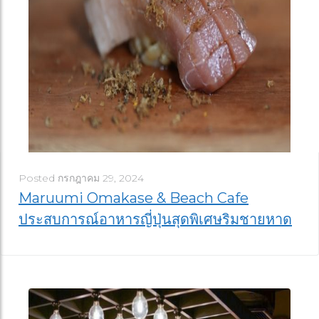
Posted
กรกฎาคม 29, 2024
Maruumi Omakase & Beach Cafe
ประสบการณ์อาหารญี่ปุ่นสุดพิเศษริมชายหาด