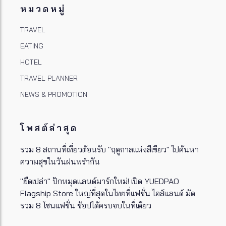
หมวดหมู่
TRAVEL
EATING
HOTEL
TRAVEL PLANNER
NEWS & PROMOTION
โพสต์ล่าสุด
รวม 8 สถานที่เที่ยวต้อนรับ "ฤดูกาลแห่งสีเขียว" ไปค้นหา
ความสุขในวันฝนพรำกัน
"ยืดเปล่า" ปักหมุดแลนด์มาร์กใหม่! เปิด YUEDPAO
Flagship Store ใหญ่ที่สุดในไทยที่แฟชั่น ไอส์แลนด์ มัด
รวม 8 โซนแฟชั่น ช้อปได้ครบจบในที่เดียว