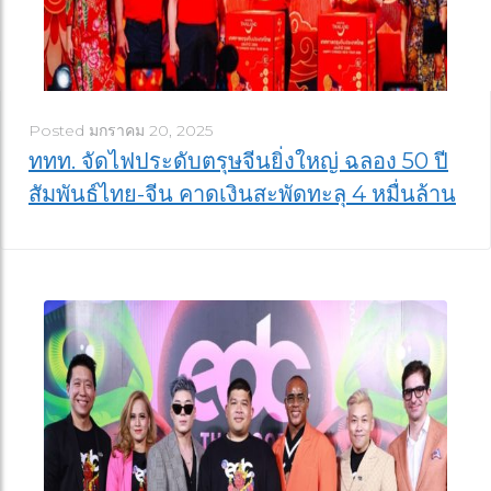
Posted
มกราคม 20, 2025
ททท. จัดไฟประดับตรุษจีนยิ่งใหญ่ ฉลอง 50 ปี
สัมพันธ์ไทย-จีน คาดเงินสะพัดทะลุ 4 หมื่นล้าน