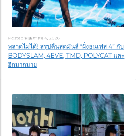
Posted
พฤษภาคม 4, 2026
พลาดไม่ได้! สรุปคืนสุดมันส์ “ฝั่งธนเฟส 4” กับ
BODYSLAM, 4EVE, TMD, POLYCAT และ
อีกมากมาย