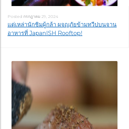
Posted
กรกฎาคม 29, 2024
แด่เหล่านักชิมผู้กล้า ผจญภัยข้ามทวีปบนจาน
อาหารที่ JapanISH Rooftop!