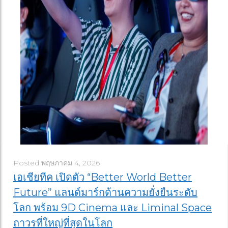
Posted
พฤษภาคม 4, 2026
เอเชียทีค เปิดตัว “Better World Better
Future” แลนด์มาร์กด้านความยั่งยืนระดับ
โลก พร้อม 9D Cinema และ Liminal Space
ถาวรที่ใหญ่ที่สุดในโลก