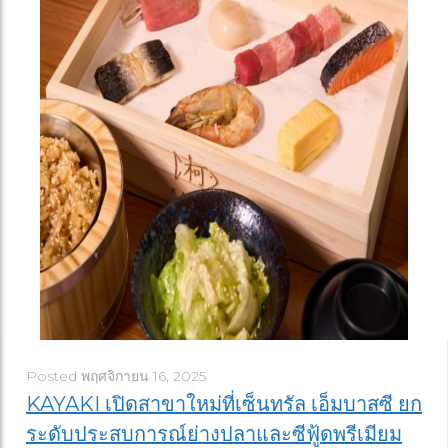
Posted
พฤศจิกายน 16, 2025
KAYAKI เปิดสาขาใหม่ที่เซ็นทรัล เอ็มบาสซี ยก
ระดับประสบการณ์ย่างปลาและซีฟู้ดพรีเมียม