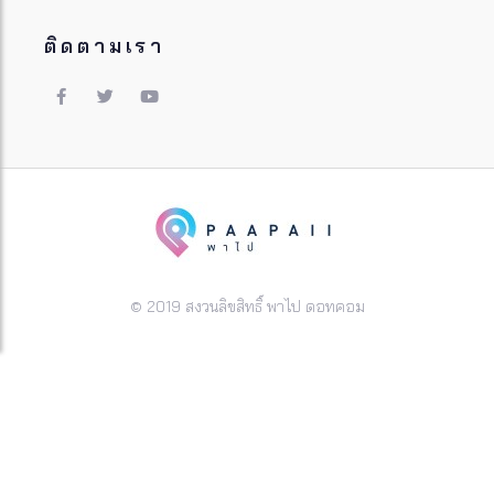
ติดตามเรา
© 2019 สงวนลิขสิทธิ์ พาไป ดอทคอม