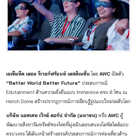
เอเชียทีค เดอะ ริเวอร์ฟร้อนท์ เดสติเนชั่น
โดย
AWC
เปิดตัว
“Better World Better Future”
ประสบการณ์
Edutainment ด้านความยั่งยืนแบบ Immersive ครบ 8 โซน ณ
Hatch Dome สร้างปรากฏการณ์การเรียนรู้รูปแบบใหม่ระดับโลก
บริษัท แอสเสท เวิรด์ คอร์ป จำกัด (มหาชน)
หรือ
AWC
ผู้
พัฒนาอสังหาริมทรัพย์ของไทยที่มุ่งเน้นตอบสนองไลฟ์สไตล์แบบ
ครบวงจร ได้เดินหน้าสร้างสรรค์ประสบการณ์การท่องเที่ยวด้าน