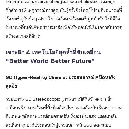
โดยพาย้อนผ่านช่วงเวลาสำคัญในประวัติศาสตร์โลก ตั้งแต่ยุค
ดึกดำบรรพ์ เหตุการณ์การสูญพันธุ์ครั้งยิ่งใหญ่ ไปจนถึงอนาคตที่
ต้องเผชิญกับวิกฤตด้านสิ่งแวดล้อม พร้อมเผชิญหน้ากับสิ่งมีชีวิต
โบราณที่ฟื้นคืนชีพอย่างสมจริง เพื่อให้ทุกคนได้เห็นโอกาสในการ
สร้างอนาคตที่ดีกว่า
เจาะลึก 4 เทคโนโลยีสุดล้ำที่ขับเคลื่อน
“Better World Better Future”
9D Hyper-Reality Cinema: ประสบการณ์เสมือนจริง
สุดขีด
ระบบภาพ 3D Stereoscopic (ภาพสามมิติที่สร้างความลึก
เสมือนจริง) มาพร้อมที่นั่งที่เคลื่อนไหวสอดคล้องกับเรื่องราว รวม
ถึงเอฟเฟกต์สภาพแวดล้อมครบครัน ทั้งลม ฝน แสง และแรงสั่น
สะเทือน ทุกองค์ประกอบนำสู่ประสบการณ์ 360 องศาแบบ