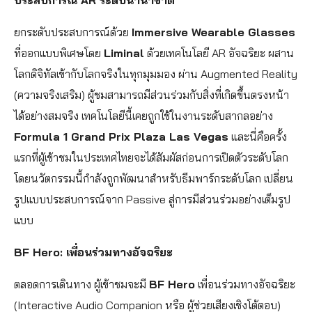
ประสบการณ์ AR ระดับนานาชาติ
ยกระดับประสบการณ์ด้วย
Immersive Wearable Glasses
ที่ออกแบบพิเศษโดย
Liminal
ด้วยเทคโนโลยี AR อัจฉริยะ ผสาน
โลกดิจิทัลเข้ากับโลกจริงในทุกมุมมอง ผ่าน Augmented Reality
(ความจริงเสริม) ผู้ชมสามารถมีส่วนร่วมกับสิ่งที่เกิดขึ้นตรงหน้า
ได้อย่างสมจริง เทคโนโลยีนี้เคยถูกใช้ในงานระดับสากลอย่าง
Formula 1 Grand Prix Plaza Las Vegas
และนี่คือครั้ง
แรกที่ผู้เข้าชมในประเทศไทยจะได้สัมผัสก่อนการเปิดตัวระดับโลก
โดยนวัตกรรมนี้กำลังถูกพัฒนาสำหรับธีมพาร์กระดับโลก เปลี่ยน
รูปแบบประสบการณ์จาก Passive สู่การมีส่วนร่วมอย่างเต็มรูป
แบบ
BF Hero: เพื่อนร่วมทางอัจฉริยะ
ตลอดการเดินทาง ผู้เข้าชมจะมี
BF Hero
เพื่อนร่วมทางอัจฉริยะ
(Interactive Audio Companion หรือ ผู้ช่วยเสียงเชิงโต้ตอบ)