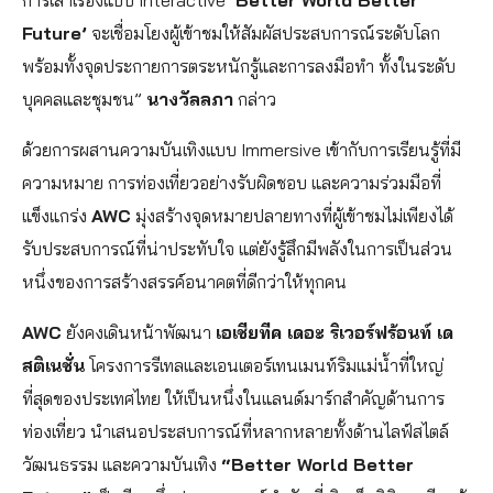
การเล่าเรื่องแบบ Interactive
‘Better World Better
Future’
จะเชื่อมโยงผู้เข้าชมให้สัมผัสประสบการณ์ระดับโลก
พร้อมทั้งจุดประกายการตระหนักรู้และการลงมือทำ ทั้งในระดับ
บุคคลและชุมชน”
นางวัลลภา
กล่าว
ด้วยการผสานความบันเทิงแบบ Immersive เข้ากับการเรียนรู้ที่มี
ความหมาย การท่องเที่ยวอย่างรับผิดชอบ และความร่วมมือที่
แข็งแกร่ง
AWC
มุ่งสร้างจุดหมายปลายทางที่ผู้เข้าชมไม่เพียงได้
รับประสบการณ์ที่น่าประทับใจ แต่ยังรู้สึกมีพลังในการเป็นส่วน
หนึ่งของการสร้างสรรค์อนาคตที่ดีกว่าให้ทุกคน
AWC
ยังคงเดินหน้าพัฒนา
เอเชียทีค เดอะ ริเวอร์ฟร้อนท์ เด
สติเนชั่น
โครงการรีเทลและเอนเตอร์เทนเมนท์ริมแม่น้ำที่ใหญ่
ที่สุดของประเทศไทย ให้เป็นหนึ่งในแลนด์มาร์กสำคัญด้านการ
ท่องเที่ยว นำเสนอประสบการณ์ที่หลากหลายทั้งด้านไลฟ์สไตล์
วัฒนธรรม และความบันเทิง
“Better World Better