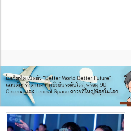
เอเชียทีค เปิดตัว “Better World Better Future”
แลนด์มาร์กด้านความยั่งยืนระดับโลก พร้อม 9D
Cinema และ Liminal Space ถาวรที่ใหญ่ที่สุดในโลก