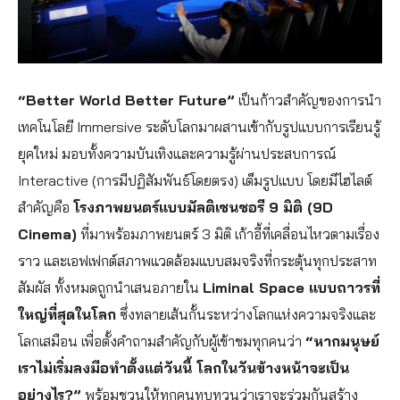
“Better World Better Future”
เป็นก้าวสำคัญของการนำ
เทคโนโลยี Immersive ระดับโลกมาผสานเข้ากับรูปแบบการเรียนรู้
ยุคใหม่ มอบทั้งความบันเทิงและความรู้ผ่านประสบการณ์
Interactive (การมีปฏิสัมพันธ์โดยตรง) เต็มรูปแบบ โดยมีไฮไลต์
สำคัญคือ
โรงภาพยนตร์แบบมัลติเซนซอรี 9 มิติ (9D
Cinema)
ที่มาพร้อมภาพยนตร์ 3 มิติ เก้าอี้ที่เคลื่อนไหวตามเรื่อง
ราว และเอฟเฟกต์สภาพแวดล้อมแบบสมจริงที่กระตุ้นทุกประสาท
สัมผัส ทั้งหมดถูกนำเสนอภายใน
Liminal Space แบบถาวรที่
ใหญ่ที่สุดในโลก
ซึ่งทลายเส้นกั้นระหว่างโลกแห่งความจริงและ
โลกเสมือน เพื่อตั้งคำถามสำคัญกับผู้เข้าชมทุกคนว่า
“หากมนุษย์
เราไม่เริ่มลงมือทำตั้งแต่วันนี้ โลกในวันข้างหน้าจะเป็น
อย่างไร?”
พร้อมชวนให้ทุกคนทบทวนว่าเราจะร่วมกันสร้าง