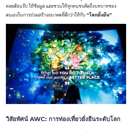
คอยต้อนรับ ให้ข้อมูล และชวนให้ทุกคนขบคิดถึงบทบาทของ
ตนเองในการร่วมสร้างอนาคตที่ดีกว่าให้กับ
“โลกยั่งยืน”
วิสัยทัศน์ AWC: การท่องเที่ยวยั่งยืนระดับโลก