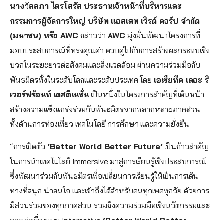
นางวัลลภา ไตรโสรัส ประธานเจ้าหน้าที่บริหารและ
กรรมการผู้จัดการใหญ่ บริษัท แอสเสท เวิรด์ คอร์ป จำกัด
(มหาชน) หรือ AWC
กล่าวว่า
AWC
มุ่งมั่นพัฒนาโครงการที่
มอบประสบการณ์ที่ทรงคุณค่า ควบคู่ไปกับการสร้างผลกระทบเชิง
บวกในระยะยาวต่อสังคมและสิ่งแวดล้อม ผ่านความร่วมมือกับ
พันธมิตรทั้งในระดับโลกและระดับประเทศ โดย
เอเชียทีค เดอะ ริ
เวอร์ฟร้อนท์ เดสติเนชั่น
เป็นหนึ่งในโครงการสำคัญที่เดินหน้า
สร้างความแข็งแกร่งร่วมกับพันธมิตรจากหลากหลายภาคส่วน
ทั้งด้านการท่องเที่ยว เทคโนโลยี การศึกษา และความยั่งยืน
“การเปิดตัว
‘Better World Better Future’
เป็นก้าวสำคัญ
ในการนำเทคโนโลยี Immersive มาสู่การเรียนรู้เชิงประสบการณ์
ซึ่งพัฒนาร่วมกับพันธมิตรเพื่อเปลี่ยนการเรียนรู้ให้เป็นการเดิน
ทางที่สนุก น่าสนใจ และเข้าถึงได้สำหรับคนทุกเพศทุกวัย ด้วยการ
มีส่วนร่วมของทุกภาคส่วน รวมถึงความร่วมมือเชิงนวัตกรรมและ