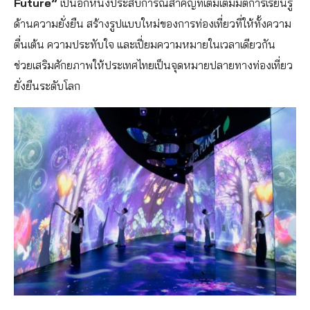
Future”
เป็นอีกหนึ่งประสบการณ์สำคัญที่เติมเต็มมิติการเรียนรู้
ด้านความยั่งยืน สร้างรูปแบบใหม่ของการท่องเที่ยวที่ให้ทั้งความ
ตื่นเต้น ความประทับใจ และเปี่ยมความหมายในเวลาเดียวกัน
ช่วยเสริมศักยภาพให้ประเทศไทยเป็นจุดหมายปลายทางท่องเที่ยว
ยั่งยืนระดับโลก