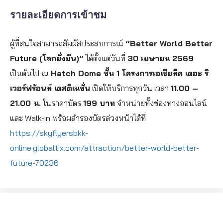
รายละเอียดการเข้าชม
ผู้ที่สนใจสามารถสัมผัสประสบการณ์
“Better World Better
Future (โลกยั่งยืน)”
ได้ตั้งแต่วันที่
30 เมษายน 2569
เป็นต้นไป ณ
Hatch Dome ชั้น 1 โครงการเอเชียทีค เดอะ ริ
เวอร์ฟร้อนท์ เดสติเนชั่น
เปิดให้บริการทุกวัน เวลา
11.00 –
21.00 น.
ในราคาบัตร
199 บาท
จำหน่ายทั้งช่องทางออนไลน์
และ Walk-in พร้อมสำรองบัตรล่วงหน้าได้ที่
https://skyflyersbkk-
online.globaltix.com/attraction/better-world-better-
future-70236