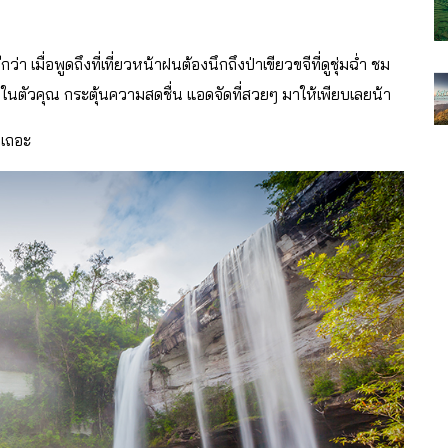
า เมื่อพูดถึงที่เที่ยวหน้าฝนต้องนึกถึงป่าเขียวขจีที่ดูชุ่มฉ่ำ ชม
ตัวคุณ กระตุ้นความสดชื่น แอดจัดที่สวยๆ มาให้เพียบเลยน้า
นเถอะ