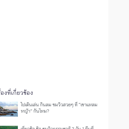
ื่องที่เกี่ยวข้อง
ไปเดินเล่น กินลม ชมวิวสวยๆ ที่ “เขาแหลม
หญ้า” กันไหม?
เที่ยวชิล ชิล ชมวิวธรรมชาติ 2 วัน 1 คืนที่