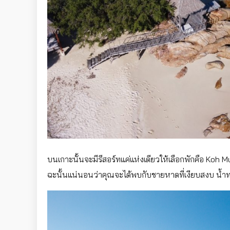
บนเกาะนั้นจะมีรีสอร์ทแค่แห่งเดียวให้เลือกพักคือ Koh
ฉะนั้นแน่นอนว่าคุณจะได้พบกับชายหาดที่เงียบสงบ น้ำ