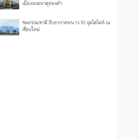
เมืองพระธาตุทองคำ
ชมธรรมชาติ รับอากาศหนาว 10 จุดไฮไลท์ ณ
เชียงใหม่