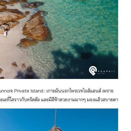
 Munnork Private Island : เกาะมันนอกไพรเวทไอส์แลนด์ เพราะ
ทะเลที่ใสราวกับคริสตัล และมีสีฟ้าสวยงามมากๆ มองแล้วสบายตา