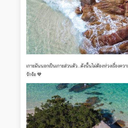
เกาะมันนอกเป็นเกาะส่วนตัว…ดังนั้นไม่ต้องห่วงเรื่องค
รักจ้ะ 💙