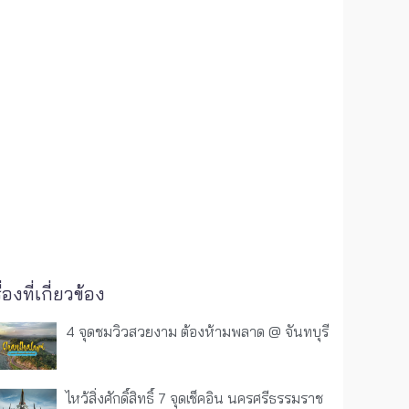
ื่องที่เกี่ยวข้อง
4 จุดชมวิวสวยงาม ต้องห้ามพลาด @ จันทบุรี
ไหว้สิ่งศักดิ์สิทธิ์ 7 จุดเช็คอิน นครศรีธรรมราช