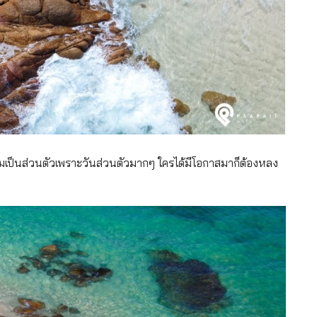
วามเป็นส่วนตัวเพราะวันส่วนตัวมากๆ ใครได้มีโอกาสมาก็ต้องหลง