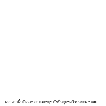
นอกจากนี้บริเวณพระบรมธาตุฯ ยังเป็นจุดชมวิวบนยอด
“ดอย