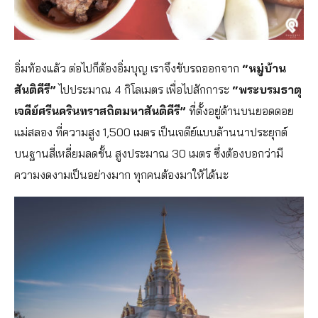
อิ่มท้องแล้ว ต่อไปก็ต้องอิ่มบุญ เราจึงขับรถออกจาก
“หมู่บ้าน
สันติคีรี”
ไปประมาณ 4 กิโลเมตร เพื่อไปสักการะ
“พระบรมธาตุ
เจดีย์ศรีนครินทราสถิตมหาสันติคีรี”
ที่ตั้งอยู่ด้านบนยอดดอย
แม่สลอง ที่ความสูง 1,500 เมตร เป็นเจดีย์แบบล้านนาประยุกต์
บนฐานสี่เหลี่ยมลดชั้น สูงประมาณ 30 เมตร ซึ่งต้องบอกว่ามี
ความงดงามเป็นอย่างมาก ทุกคนต้องมาให้ได้นะ