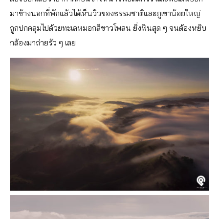
มาข้างนอกที่พักแล้วได้เห็นวิวของธรรมชาติและภูเขาน้อยใหญ่
ถูกปกคลุมไปด้วยทะเลหมอกสีขาวโพลน ยิ่งฟินสุด ๆ จนต้องหยิบ
กล้องมาถ่ายรัว ๆ เลย