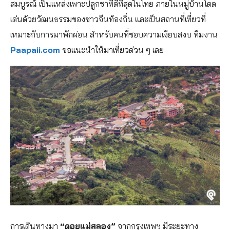
สมบูรณ์ เป็นแหล่งเพาะปลูกชาที่ดีที่สุดในไทย ภายในหมู่บ้านโดด
เด่นด้วยวัฒนธรรมของชาวจีนท้องถิ่น และเป็นสถานที่เที่ยวที่
เหมาะกับการมาพักผ่อน สำหรับคนที่ชอบความเงียบสงบ ทีมงาน
Paapaii.com
ขอแนะนำให้มาเที่ยวด่วน ๆ เลย
การเดินทางมา
“ดอยแม่สลอง”
จากกรุงเทพฯ มีระยะทาง