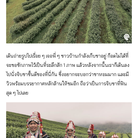
เดินถ่ายรูปไปเรื่อย ๆ เจอพี่ ๆ ชาวบ้านกำลังเก็บชาอยู่ ก็อดไม่ได้ที่
จะขอชักภาพไว้เป็นที่ระลึกสัก 1 ภาพ แล้วหลังจากนั้นเราก็เดินลง
ไปนั่งจิบชาชั้นดีของที่นี่กัน ซึ่งอยากจะบอกว่าชาหอมมาก และมี
วิวพร้อมบรรยากาศหลักล้านให้ชมอีก ถือว่าเป็นการจิบชาที่ฟิน
สุด ๆ ไปเลย