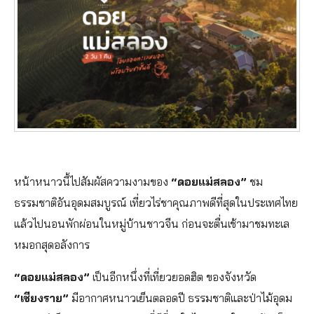
หน้าหนาวนี้ไปสัมผัสความงามของ
“ดอยแม่สลอง”
ชม
ธรรมชาติอันอุดมสมบูรณ์ เที่ยวไร่ชาคุณภาพดีที่สุดในประเทศไทย
แล้วไปนอนพักผ่อนในหมู่บ้านชาวจีน ก่อนจะตื่นเช้ามาชมทะเล
หมอกสุดอลังการ
“ดอยแม่สลอง”
เป็นอีกหนึ่งที่เที่ยวยอดฮิต ของจังหวัด
“เชียงราย”
มีอากาศหนาวเย็นตลอดปี ธรรมชาติและป่าไม้อุดม