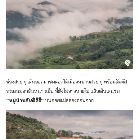
ช่วงสาย ๆ เดินออกมาชมดอกไม้เมืองหนาวสวย ๆ พร้อมสัมผัส
ทะเลหมอกอันหนาวเย็น ที่ยังไม่จางหายไป แล้วเดินเล่นชม
“หมู่บ้านสันติคีรี”
บนดอยแม่สลองก่อนจาก