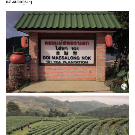
แสงแดดอุ่น ๆ