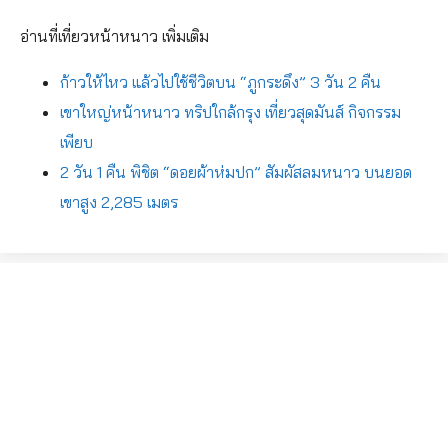
อ่านที่เที่ยวหน้าหนาว เพิ่มเติม
ก้าวให้ไหว แล้วไปใช้ชีวิตบน “ภูกระดึง” 3 วัน 2 คืน
เขาใหญ่หน้าหนาว ทริปใกล้กรุง เที่ยวสุดมันส์ กิจกรรม
เพียบ
2 วัน 1 คืน พิชิต “ดอยผ้าห่มปก” สัมผัสลมหนาว บนยอด
เขาสูง 2,285 เมตร