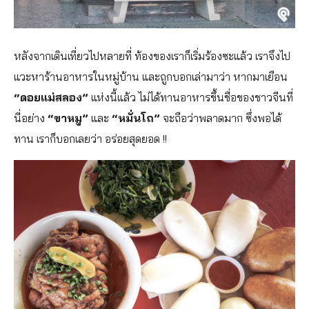
หลังจากเดินเที่ยวไปหลายที่ ท้องของเราก็เริ่มร้องซะแล้ว เราจึงไป
แวะหาร้านอาหารในหมู่บ้าน และถูกบอกเล่ามาว่า หากมาเยือน
“ดอยแม่สลอง”
แห่งนี้แล้ว ไม่ได้ทานอาหารขึ้นชื่อของชาวจีนที่
นี่อย่าง
“ขาหมู”
และ
“หมั่นโถ”
จะถือว่าพลาดมาก ซึ่งพอได้
ทาน เราก็บอกเลยว่า อร่อยสุดยอด !!