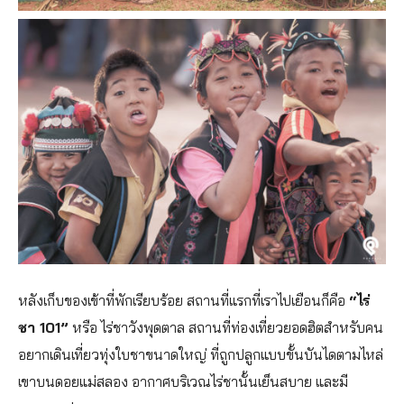
หลังเก็บของเข้าที่พักเรียบร้อย สถานที่แรกที่เราไปเยือนก็คือ
“ไร่
ชา 101”
หรือ ไร่ชาวังพุดตาล สถานที่ท่องเที่ยวยอดฮิตสำหรับคน
อยากเดินเที่ยวทุ่งใบชาขนาดใหญ่ ที่ถูกปลูกแบบขั้นบันไดตามไหล่
เขาบนดอยแม่สลอง อากาศบริเวณไร่ชานั้นเย็นสบาย และมี