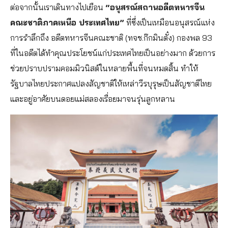
ต่อจากนั้นเราเดินทางไปเยือน
“อนุสรณ์สถานอดีตทหารจีน
คณะชาติภาคเหนือ ประเทศไทย”
ที่ซึ่งเป็นเหมือนอนุสรณ์แห่ง
การรำลึกถึง อดีตทหารจีนคณะชาติ (ทจช.ก๊กมินตั๋ง) กองพล 93
ที่ในอดีตได้ทำคุณประโยชน์แก่ประเทศไทยเป็นอย่างมาก ด้วยการ
ช่วยปราบปรามคอมมิวนิสต์ในหลายพื้นที่จนหมดสิ้น ทำให้
รัฐบาลไทยประกาศแปลงสัญชาติให้เหล่าวีรบุรุษเป็นสัญชาติไทย
และอยู่อาศัยบนดอยแม่สลองเรื่อยมาจนรุ่นลูกหลาน