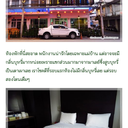
ห้องพักที่นี่สะอาด พนักงานน่ารักโดยเฉพาะแม่บ้าน แต่อาจจะมี
กลิ่นบุหรี่มากหน่อยเพราะแขกส่วนมากมาจากมาเลย์ซึ่งสูบบุหรี่
เป็นเตาเผาเลย เราโชคดีที่รอบแรกห้องไม่มีกลิ่นบุหรี่เลย แต่รอบ
สองโดนเต็มๆ