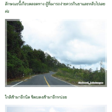
ลักษณะนี้เกือบตลอดทาง ผู้ที่เมารถง่ายควรกินยาและหลับไปเลย
ค่ะ
ใกล้เข้ามาอีกนิด ชิดเบตงเข้ามาอีกหน่อย