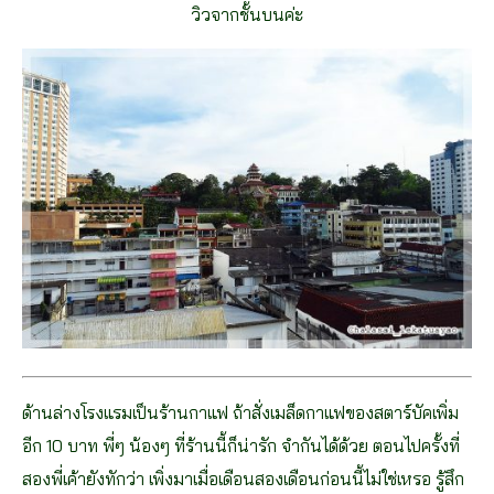
วิวจากชั้นบนค่ะ
ด้านล่างโรงแรมเป็นร้านกาแฟ ถ้าสั่งเมล็ดกาแฟของสตาร์บัคเพิ่ม
อีก 10 บาท พี่ๆ น้องๆ ที่ร้านนี้ก็น่ารัก จำกันได้ด้วย ตอนไปครั้งที่
สองพี่เค้ายังทักว่า เพิ่งมาเมื่อเดือนสองเดือนก่อนนี้ไม่ใช่เหรอ รู้สึก