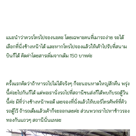
แนะนำว่าควรโทรไปจองนะคะ โดยเฉพาะคนที่เมารถง่าย จะได้
เลือกที่นั่งข้างหน้าได้ และหากโทรไปจองแล้วให้เค้าไปรับที่สนาม
บินก็ได้ คิดค่าโดยสารเพิ่มจากเดิม 150 บาทค่ะ
ครั้งแรกคิดว่าถ้าหารถไปไม่ได้จริงๆ ก็จะนอนหาดใหญ่สักคืน พรุ่ง
นี้ค่อยไปกันก็ได้ แต่พอเรานั่งรถไปที่สถานีขนส่งก็ได้พบกับรถตู้วิน
นี้ค่ะ มีที่ว่างข้างหน้าพอดี เลยจองที่นั่งแล้วให้เบอร์โทรศัพท์ที่คิว
รถตู้ไว้ ถ้ารถเต็มแล้วเค้าก็จะออกเลยค่ะ ส่วนพวกเราไปหาข้าวรอง
ทองกันแถวๆ สถานีนั่นแหละ