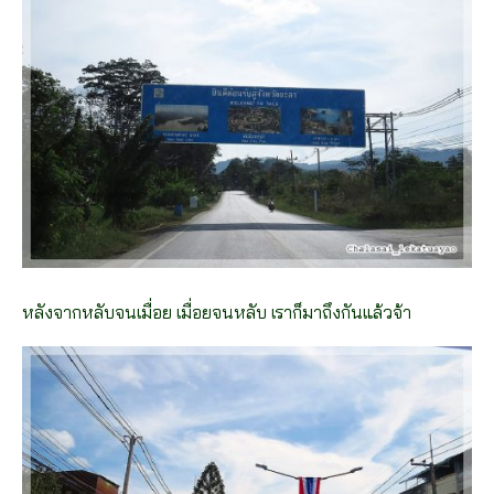
หลังจากหลับจนเมื่อย เมื่อยจนหลับ เราก็มาถึงกันแล้วจ้า