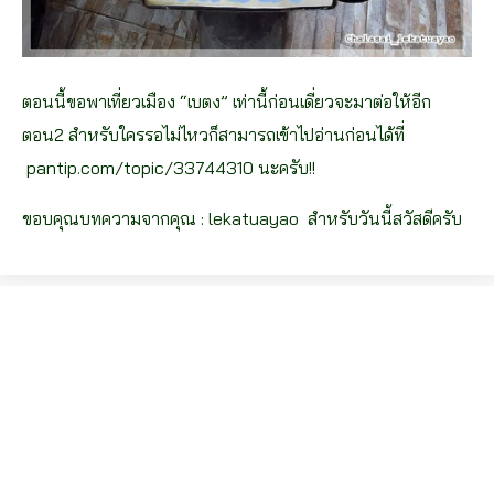
ตอนนี้ขอพาเที่ยวเมือง “เบตง” เท่านี้ก่อนเดี่ยวจะมาต่อให้อีก
ตอน2 สำหรับใครรอไม่ไหวก็สามารถเข้าไปอ่านก่อนได้ที่
pantip.com/topic/33744310 นะครับ!!
ขอบคุณบทความจากคุณ :
lekatuayao
สำหรับวันนี้สวัสดีครับ