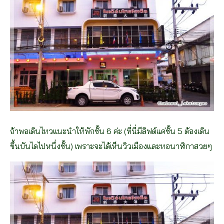
ถ้าพอเดินไหวแนะนำให้พักชั้น 6 ค่ะ (ที่นี่มีลิฟต์แค่ชั้น 5 ต้องเดิน
ขึ้นบันไดไปหนึ่งชั้น) เพราะจะได้เห็นวิวเมืองและหอนาฬิกาสวยๆ