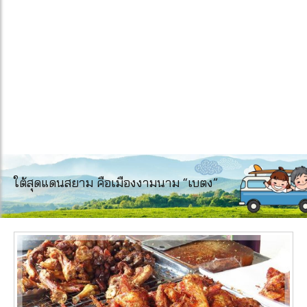
ใต้สุดแดนสยาม คือเมืองงามนาม “เบตง”