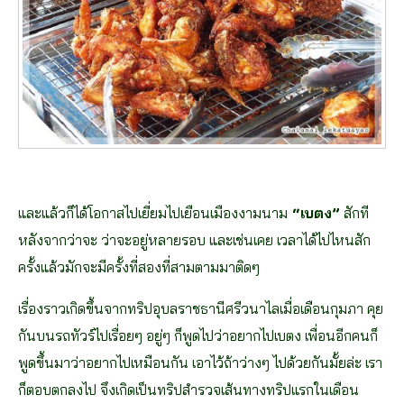
และแล้วก็ได้โอกาสไปเยี่ยมไปเยือนเมืองงามนาม
“เบตง”
สักที
หลังจากว่าจะ ว่าจะอยู่หลายรอบ และเช่นเคย เวลาได้ไปไหนสัก
ครั้งแล้วมักจะมีครั้งที่สองที่สามตามมาติดๆ
เรื่องราวเกิดขึ้นจากทริปอุบลราชธานีศรีวนาไลเมื่อเดือนกุมภา คุย
กันบนรถทัวร์ไปเรื่อยๆ อยู่ๆ ก็พูดไปว่าอยากไปเบตง เพื่อนอีกคนก็
พูดขึ้นมาว่าอยากไปเหมือนกัน เอาไว้ถ้าว่างๆ ไปด้วยกันมั้ยล่ะ เรา
ก็ตอบตกลงไป จึงเกิดเป็นทริปสำรวจเส้นทางทริปแรกในเดือน