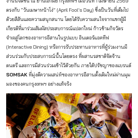
งานนี้จัดขึ้น ณ ย่านเอกมัย กรุงเทพฯ เมื่อวันที่ 1 เมษายน 2569
ตรงกับ “วันเมษาหน้าโง่” (April Fool’s Day) ซึ่งเป็นวันที่เต็มไป
ด้วยสีสันและความสนุกสนาน โดยได้รับความสนใจจากแขกผู้มี
เกียรติที่มาร่วมสัมผัสประสบการณ์แปลกใหม่ ก้าวข้ามกิจวัตร
จำเจสู่โลกของอาหารอีสานในรูปแบบ อินเตอร์แอคทีฟ
(Interactive Dining) หรือการรับประทานอาหารที่ผู้ร่วมงานมี
ส่วนร่วมกับประสบการณ์นั้นโดยตรง ที่ผสานรสชาติจัดจ้าน
ดนตรี และการมีส่วนร่วมเข้าไว้ด้วยกัน ภายใต้ปรัชญาของแบรนด์
SOMSAK
ที่มุ่งตีความเสน่ห์ของอาหารอีสานดั้งเดิมใหม่ผ่านมุม
มองของคนกรุงเทพฯ อย่างแท้จริง