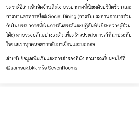
รสชาติอีสานอันจัดจ้านถึงใจ บรรยากาศที่เปี่ยมด้วยชีวิตชีวา และ
การทานอาหารสไตล์ Social Dining (การรับประทานอาหารร่วม
กันในบรรยากาศที่เน้นการสังสรรค์และปฏิสัมพันธ์ระหว่างผู้ร่วม
โต๊ะ) มาบรรจบกันอย่างลงตัว เพื่อสร้างประสบการณ์ที่น่าประทับ
ใจจนแขกทุกคนอยากกลับมาเยือนและบอกต่อ
สำหรับข้อมูลเพิ่มเติมและการสำรองที่นั่ง สามารถเยี่ยมชมได้ที่
@somsak.bkk หรือ SevenRooms