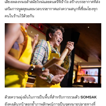
เสียงเพลงหมอลำสมัยใหม่และดนตรีที่เร้าใจ สร้างบรรยากาศที่ส่ง
เสริมการพูดคุยและมวลบรรยากาศแห่งความสนุกที่เชื่อมโยงทุก
คนในร้านไว้ด้วยกัน
ด้วยความมุ่งมั่นในการเป็นพื้นที่สำหรับการรวมตัว
SOMSAK
ยังคงเดินหน้าตอกย้ำภาพลักษณ์การเป็นจุดหมายปลายทางที่