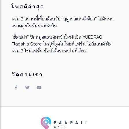
โพสต์ล่าสุด
รวม 8 สถานที่เที่ยวต้อนรับ "ฤดูกาลแห่งสีเขียว" ไปค้นหา
ความสุขในวันฝนพรำกัน
"ยืดเปล่า" ปักหมุดแลนด์มาร์กใหม่! เปิด YUEDPAO
Flagship Store ใหญ่ที่สุดในไทยที่แฟชั่น ไอส์แลนด์ มัด
รวม 8 โซนแฟชั่น ช้อปได้ครบจบในที่เดียว
ติดตามเรา