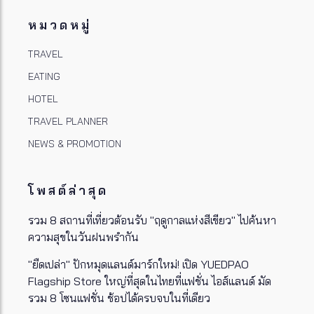
หมวดหมู่
TRAVEL
EATING
HOTEL
TRAVEL PLANNER
NEWS & PROMOTION
โพสต์ล่าสุด
รวม 8 สถานที่เที่ยวต้อนรับ "ฤดูกาลแห่งสีเขียว" ไปค้นหา
ความสุขในวันฝนพรำกัน
"ยืดเปล่า" ปักหมุดแลนด์มาร์กใหม่! เปิด YUEDPAO
Flagship Store ใหญ่ที่สุดในไทยที่แฟชั่น ไอส์แลนด์ มัด
รวม 8 โซนแฟชั่น ช้อปได้ครบจบในที่เดียว