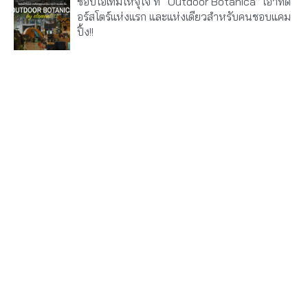
ช้อปไอเท็มให้จุใจ ที่ “Outdoor Botanica” เอาท์ด
อร์สโตร์แห่งแรก และแห่งเดียวสำหรับคนชอบแคม
ปิ้ง!!