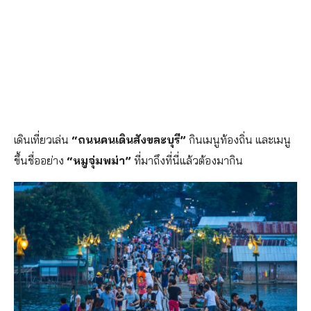
เดินเที่ยวเล่น
“ถนนคนเดินสังขละบุรี”
กินเมนูท้องถิ่น และเมนู
ขึ้นชื่ออย่าง
“หมูจุ่มพม่า”
ที่มาถึงที่นี่แล้วต้องมากิน