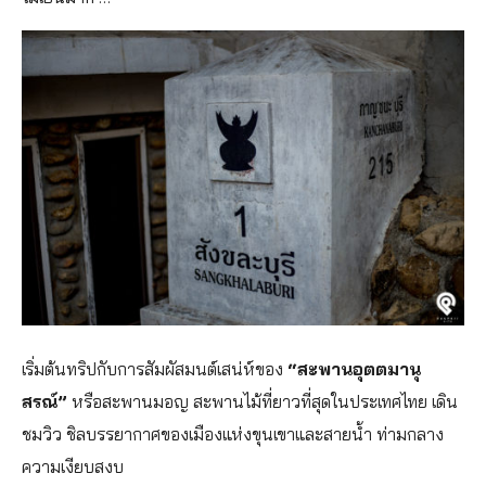
เริ่มต้นทริปกับการสัมผัสมนต์เสน่ห์ของ
“สะพานอุตตมานุ
สรณ์”
หรือสะพานมอญ สะพานไม้ที่ยาวที่สุดในประเทศไทย เดิน
ชมวิว ชิลบรรยากาศของเมืองแห่งขุนเขาและสายน้ำ ท่ามกลาง
ความเงียบสงบ