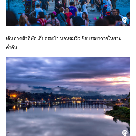
เดินทางเข้าที่พัก เก็บกระเป๋า นอนชมวิว ชิลบรรยากาศในยาม
ค่ำคืน