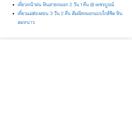
เที่ยวหน้าฝน ฟินสายหมอก 2 วัน 1 คืน @ เพชรบูรณ์
เที่ยวแม่ฮ่องสอน 3 วัน 2 คืน สัมผัสหมอกแบบใกล้ชิด ฟิน
ลมหนาว