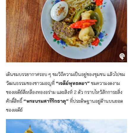
เดินชมบรรยากาศรอบ ๆ ชมวิถีความเป็นอยู่ของชุมชน แล้วไปชม
วัฒนธรรมของชาวมอญที่
“เจดีย์พุทธคยา”
ชมความงดงาม
ของเจดีย์สีเหลืองทองอร่าม และสิงห์ 2 ตัว กราบไหว้สักการะสิ่ง
ศักดิ์สิทธิ์
“พระบรมสารีริกธาตุ”
ที่ประดิษฐานอยู่ด้านบนยอด
ของเจดีย์