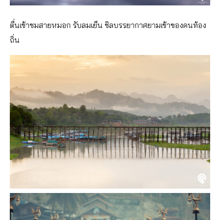
ตื่นเช้าชมสายหมอก รับลมเย็น ชิลบรรยากาศยามเช้าของคนท้อง
ถิ่น