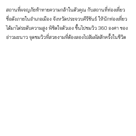
สถานที่ผจญภัยท้าทายความกล้าในตัวคุณ กับสถานที่ท่องเที่ยว
ชื่อดังภายในอำเภอเมือง จังหวัดประจวบคีรีขันธ์ ให้นักท่องเที่ยว
ได้มาไต่ระดับความสูง พิชิตใจตัวเอง ขึ้นไปชมวิว 360 องศา ของ
อ่าวมะนาว จุดชมวิวที่สวยงามที่ต้องลองไปสัมผัสสักครั้งในชีวิต