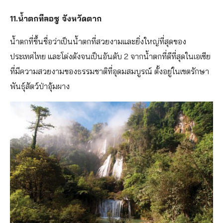
11.น้ำตกทีลอซู จังหวัดตาก
น้ำตกที่ขึ้นชื่อว่าเป็นน้ำตกที่สวยงามและยิ่งใหญ่ที่สุดของ
ประเทศไทย และโด่งดังจนเป็นอันดับ 2 จากน้ำตกที่ดีที่สุดในเอเซีย
ที่มีความสวยงามของธรรมชาติที่อุดมสมบูรณ์ ตั้งอยู่ในเขตรักษา
พันธุ์สัตว์ป่าอุ้มผาง