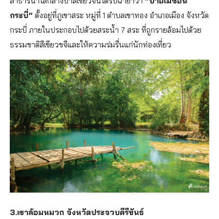
ลำธารน้ำใสกลางป่าสีเขียวจนได้รับฉายาว่า
“ป่าอเมซอน
กระบี่”
ตั้งอยู่ที่ภูเขาสระ หมู่ที่ 1 ตำบลเขาทอง อำเภอเมือง จังหวัด
กระบี่ ภายในประกอบไปด้วยสระน้ำ 7 สระ ที่ถูกรายล้อมไปด้วย
ธรรมชาติสีเขียวขจีและให้ความร่มรื่นแก่นักท่องเที่ยว
3.เขาล้อมหมวก จังหวัดประจวบคีรีขันธ์