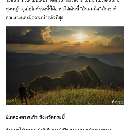
ระดับน้ำทะเล เป็นเส้นทางเดินป่าที่สวยงาม เป็นป่าโปร่งสลับกับ
ทุ่งหญ้า จุดไฮไลท์ของที่นี้คือการได้เดินที่ “สันคมมีด” สันเขาที่
สวยงามและมีความน่ากลัวที่สุด
2.คลองสระแก้ว จังหวัดกระบี่