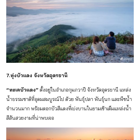
7.ทุ่งบัวแดง จังหวัดอุดรธานี
“ทะเลบัวแดง”
ตั้งอยู่ในอำเภอกุมภวาปี จังหวัดอุดรธานี แหล่ง
น้ำธรรมชาติที่อุดมสมบูรณ์ไป ด้วย พันธุ์ปลา พันธุ์นก และพืชน้ำ
จำนวนมาก พร้อมดอกบัวสีแดงที่เบ่งบานในยามเช้าเต็มแหล่งน้ำ
สีสันสวยงามที่น่าพบเจอ