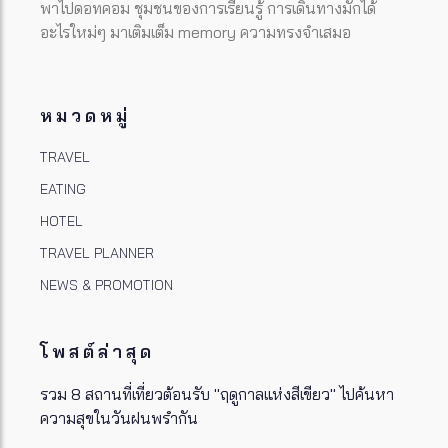
พาไปดอทคอม ชุมชนของการเรียนรู้ การเดินทางมักได้
อะไรใหม่ๆ มาเติมเต็ม memory ความทรงจำเสมอ
หมวดหมู่
TRAVEL
EATING
HOTEL
TRAVEL PLANNER
NEWS & PROMOTION
โพสต์ล่าสุด
รวม 8 สถานที่เที่ยวต้อนรับ "ฤดูกาลแห่งสีเขียว" ไปค้นหา
ความสุขในวันฝนพรำกัน