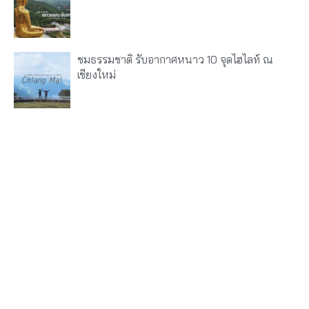
ชมธรรมชาติ รับอากาศหนาว 10 จุดไฮไลท์ ณ
เชียงใหม่