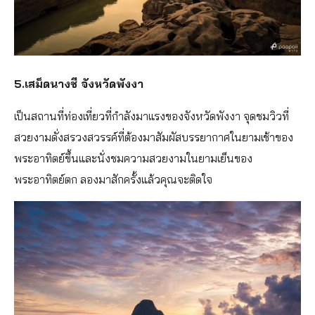
5.เสม็ดนางชี จังหวัดพังงา
เป็นสถานที่ท่องเที่ยวที่กำลังมาแรงของจังหวัดพังงา จุดชมวิวที่
สวยงามดั่งสรวงสวรรค์ที่ต้องมาสัมผัสบรรยากาศในยามเช้าของ
พระอาทิตย์ขึ้นและนั่งชมความสวยงามในยามเย็นของ
พระอาทิตย์ตก ลองมาสักครั้งแล้วคุณจะติดใจ