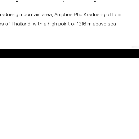
 Kradueng mountain area, Amphoe Phu Kradueng of Loei
s of Thailand, with a high point of 1316 m above sea