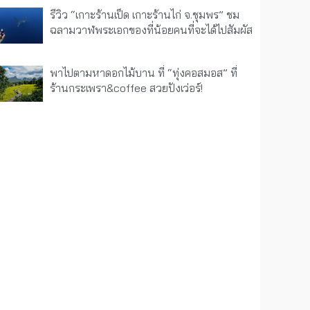
รีวิว “เกาะร้านเป็ด เกาะร้านไก่ จ.ชุมพร” ชม
ฉลามวาฬพระเอกของที่น้อยคนที่จะได้ไปสัมผัส
พาไปตามหาดอกไม้บาน ที่ “ทุ่งคอสมอส” ที่
ร้านกระเพรา&coffee สวยปังเว่อร์!