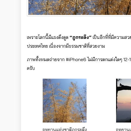
เพราะโลกนี้มีแรงดึงดูด
“ภูกระดึง”
เป็นอีกที่ที่มีความสวย
ประเทศไทย เนื่องจากมีธรรมชาติที่สวยงาม
ภาพทั้งหมดถ่ายจาก
‪#‎
iPhone6‬
ไม่มีการตกแต่งใดๆ 12-1
ครับ
อุทยานแห่งชาติภูกระดึง
อุทยานแ