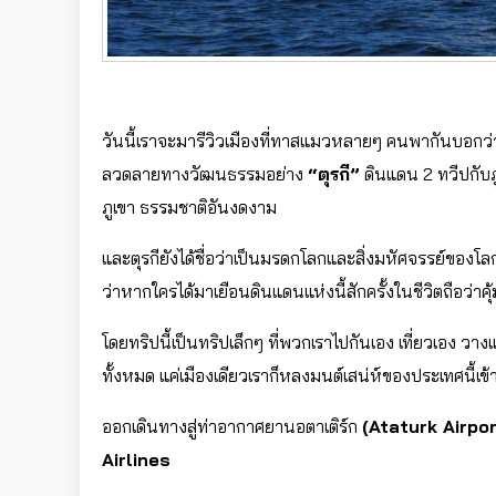
วันนี้เราจะมารีวิวเมืองที่ทาสแมวหลายๆ คนพากันบอกว่าอย
ลวดลายทางวัฒนธรรมอย่าง
“ตุรกี”
ดินแดน 2 ทวีปกับ
ภูเขา ธรรมชาติอันงดงาม
และตุรกียังได้ชื่อว่าเป็นมรดกโลกและสิ่งมหัศจรรย์ของโ
ว่าหากใครได้มาเยือนดินแดนแห่งนี้สักครั้งในชีวิตถือว่าคุ้
โดยทริปนี้เป็นทริปเล็กๆ ที่พวกเราไปกันเอง เที่ยวเอง วา
ทั้งหมด แค่เมืองเดียวเราก็หลงมนต์เสน่ห์ของประเทศนี้เข้
ออกเดินทางสู่ท่าอากาศยานอตาเติร์ก
(Ataturk Airpor
Airlines‎