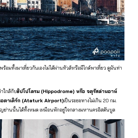
พร้อมทั้งมาเที่ยวกันเองไม่ได้ผ่านทัวส์หรือมีไกด์พาเที่ยว ดูมันท่า
ก่าใกล้กับ
ฮิปโปโดรม
(Hippodrome) หรือ จตุรัสด่านอาห์
อตาเติร์ก (Ataturk Airport)
เป็นระยะทางไม่เกิน 20 กม.
ัญย่านนั้นได้ทั้งหมด เหมือนพักอยู่ใจกลางมหานครอิสตันบูล