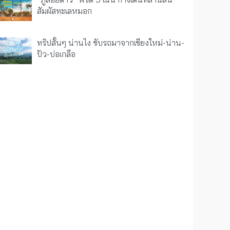
สัมผัสทะเลหมอก
ทริปสั้นๆ น่านไง ขับรถมาจากเชียงใหม่-น่าน-
ปัว-บ่อเกลือ