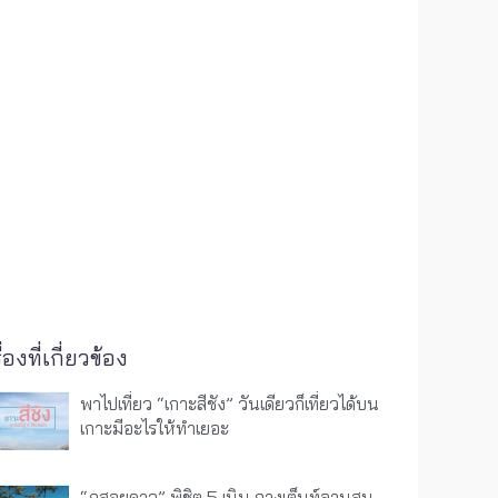
ื่องที่เกี่ยวข้อง
พาไปเที่ยว “เกาะสีชัง” วันเดียวก็เที่ยวได้บน
เกาะมีอะไรให้ทำเยอะ
“ภูสอยดาว” พิชิต 5 เนิน กางเต็นท์ลานสน