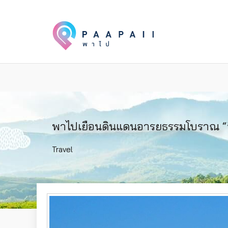
พาไปเยือนดินแดนอารยธรรมโบราณ “อิส
Travel