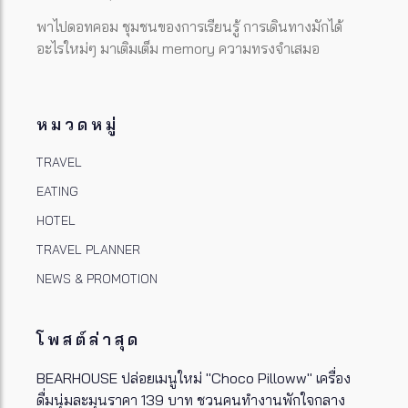
พาไปดอทคอม ชุมชนของการเรียนรู้ การเดินทางมักได้
อะไรใหม่ๆ มาเติมเต็ม memory ความทรงจำเสมอ
หมวดหมู่
TRAVEL
EATING
HOTEL
TRAVEL PLANNER
NEWS & PROMOTION
โพสต์ล่าสุด
BEARHOUSE ปล่อยเมนูใหม่ "Choco Pilloww" เครื่อง
ดื่มนุ่มละมุนราคา 139 บาท ชวนคนทำงานพักใจกลาง