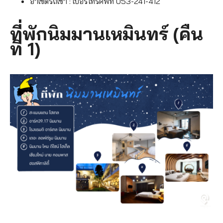
อาเขตรถเช่า : เบอร์โทรศัพท์ 053-241-412
ที่พักนิมมานเหมินทร์ (คืน
ที่ 1)