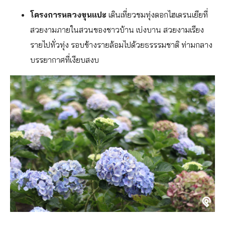
โครงการหลวงขุนแปะ
เดินเที่ยวชมทุ่งดอกไฮเดรนเยียที่
สวยงามภายในสวนของชาวบ้าน เบ่งบาน สวยงามเรียง
รายไปทั่วทุ่ง รอบข้างรายล้อมไปด้วยธรรรมชาติ ท่ามกลาง
บรรยากาศที่เงียบสงบ