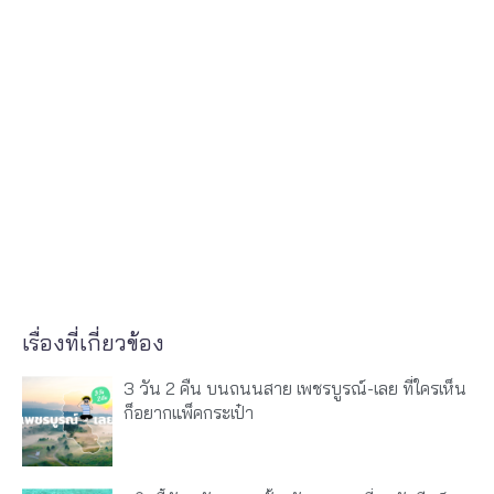
เรื่องที่เกี่ยวข้อง
3 วัน 2 คืน บนถนนสาย เพชรบูรณ์-เลย ที่ใครเห็น
ก็อยากแพ็คกระเป๋า