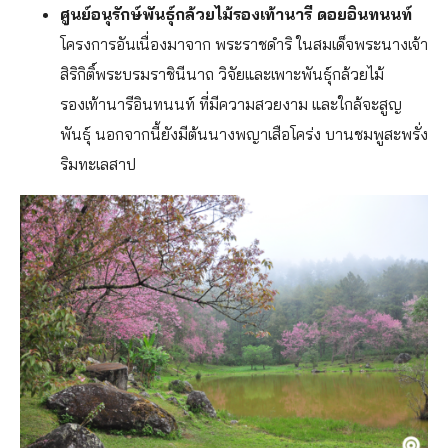
ศูนย์อนุรักษ์พันธุ์กล้วยไม้รองเท้านารี ดอยอินทนนท์
โครงการอันเนื่องมาจาก พระราชดำริ ในสมเด็จพระนางเจ้า
สิริกิติ์พระบรมราชินีนาถ วิจัยและเพาะพันธุ์กล้วยไม้
รองเท้านารีอินทนนท์ ที่มีความสวยงาม และใกล้จะสูญ
พันธุ์ นอกจากนี้ยังมีต้นนางพญาเสือโคร่ง บานชมพูสะพรั่ง
ริมทะเลสาป