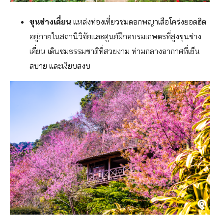
ขุนช่างเคี่ยน
แหล่งท่องเที่ยวชมดอกพญาเสือโคร่งยอดฮิต
อยู่ภายในสถานีวิจัยและศูนย์ฝึกอบรมเกษตรที่สูงขุนช่าง
เคี่ยน เดินชมธรรมชาติที่สวยงาม ท่ามกลางอากาศที่เย็น
สบาย และเงียบสงบ