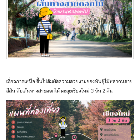
เที่ยวภาคเหนือ ขึ้นไปสัมผัสความสวยงามของพันธุ์ไม้หลากหลาย
สีสัน กับเส้นทางสายดอกไม้ ตะลุยเชียงใหม่ 3 วัน 2 คืน