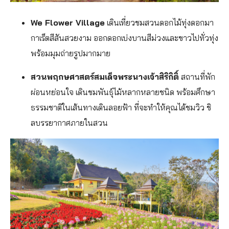
We Flower Village
เดินเที่ยวชมสวนดอกไม้ทุ่งดอกมา
กาเร็ตสีสันสวยงาม ออกดอกเบ่งบานสีม่วงและขาวไปทั่วทุ่ง
พร้อมมุมถ่ายรูปมากมาย
สวนพฤกษศาสตร์สมเด็จพระนางเจ้าสิริกิติ์
สถานที่พัก
ผ่อนหย่อนใจ เดินชมพันธุ์ไม้หลากหลายชนิด พร้อมศึกษา
ธรรมชาติในเส้นทางเดินลอยฟ้า ที่จะทำให้คุณได้ชมวิว ชิ
ลบรรยากาศภายในสวน