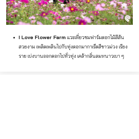
I Love Flower Farm
แวะเที่ยวชมฟาร์มดอกไม้สีสัน
สวยงาม เพลิดเพลินไปกับทุ่งดอกมากาเร็ตสีขาวม่วง เรียง
ราย เบ่งบานออกดอกไปทั่วทุ่ง เคล้ากลิ่นลมหนาวเบา ๆ