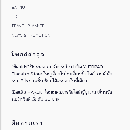
EATING
HOTEL
TRAVEL PLANNER
NEWS & PROMOTION
โพสต์ล่าสุด
"ยืดเปล่า" ปักหมุดแลนด์มาร์กใหม่! เปิด YUEDPAO
Flagship Store ใหญ่ที่สุดในไทยที่แฟชั่น ไอส์แลนด์ มัด
รวม 8 โซนแฟชั่น ช้อปได้ครบจบในที่เดียว
เปิดแล้ว! HARUKI โฮมเมดเบเกอรี่สไตล์ญี่ปุ่น ณ เซ็นทรัล
นอร์ทวิลล์ เริ่มต้น 30 บาท
ติดตามเรา