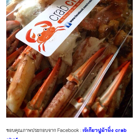
ขอบคุณภาพประกอบจาก Facebook :
เจ๊เกียวปูม้านึ่ง crab