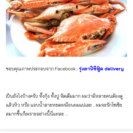
ขอบคุณภาพประกอบจาก Facebook :
รุ่งตาปีซีฟู้ด delivery
เป็นยังไงบ้างครับ ทั้งกุ้ง ทั้งปู จัดเต็มมาก ผมว่ามีหลายคนต้องดู
แล้วหิว หรือ แอบน้ำลายหยดเหมือนผมแน่เลย .. ผมจะรักโซเชีย
ลมากขึ้นก็เพราะอย่างนี้นี่แหละ …