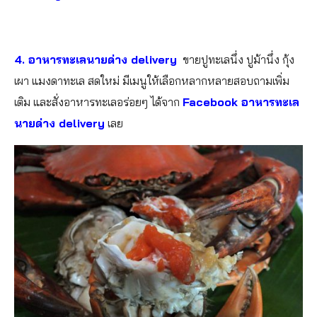
4.
อาหารทะเลนายด่าง delivery
ขายปูทะเลนึ่ง ปูม้านึ่ง กุ้ง
เผา แมงดาทะเล สดใหม่ มีเมนูให้เลือกหลากหลายสอบถามเพิ่ม
เติม และสั่งอาหารทะเลอร่อยๆ ได้จาก
Facebook
อาหารทะเล
นายด่าง delivery
เลย