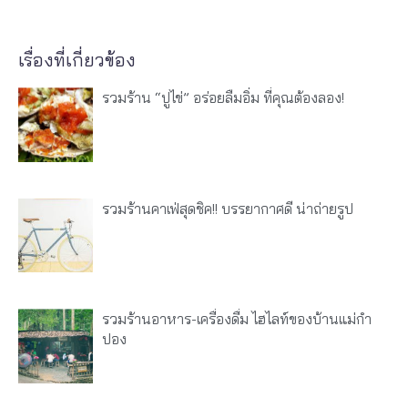
เรื่องที่เกี่ยวข้อง
รวมร้าน “ปูไข่” อร่อยลืมอิ่ม ที่คุณต้องลอง!
รวมร้านคาเฟ่สุดชิค!! บรรยากาศดี น่าถ่ายรูป
รวมร้านอาหาร-เครื่องดื่ม ไฮไลท์ของบ้านแม่กำ
ปอง