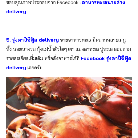
ขอบคุณภาพประกอบจาก Facebook :
อาหารทะเลนายด่าง
delivery
5. รุ่งตาปีซีฟู้ด delivery
ขายอาหารทะเล มีหลากหลายเมนู
ทั้ง หอยนางรม กุ้งแม่น้ำตัวโตๆ เผา แมงดาทะเล ปูทะเล สอบถาม
รายละเอียดเพิ่มเติม หรือสั่งอาหารได้ที่
Facebook
รุ่งตาปีซีฟู้ด
delivery
เลยครับ