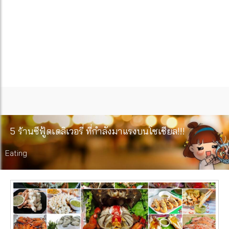
5 ร้านซีฟู้ดเดลิเวอรี่ ที่กำลังมาแรงบนโซเชียล!!!
Eating