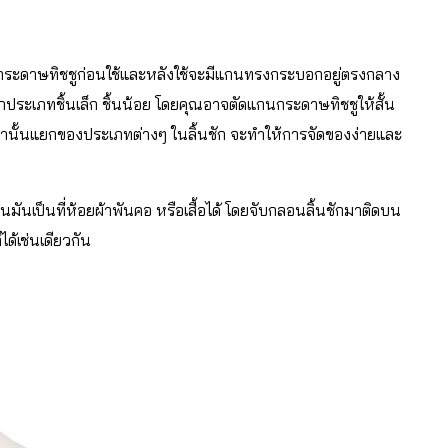
่กระดาษทิชชูก่อนใช้และหลังใช้จะมีแกนทรงกระบอกอยู่ตรงกลาง
กประเภทชิ้นเล็ก ชิ้นน้อย โดยคุณอาจตัดแกนกระดาษทิชชูให้สั้น
ล่านั้นแยกของประเภทต่างๆ ในลิ้นชัก จะทำให้การจัดของง่ายและ
ยนมันเป็นที่ห้อยผ้าพันคอ หรือเสื้อได้ โดยจับกลอนลิ้นชักมาติดบน
ได้เช่นเดียวกัน