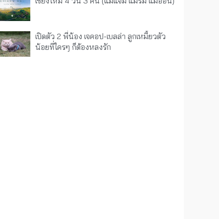
เชียงใหม่ 4 วัน 3 คืน (แม่แจ่ม แม่ริม แม่ออน)
เปิดตัว 2 พี่น้อง เจคอป-เบลล่า ลูกเหมี้ยวตัว
น้อยที่ใครๆ ก็ต้องหลงรัก