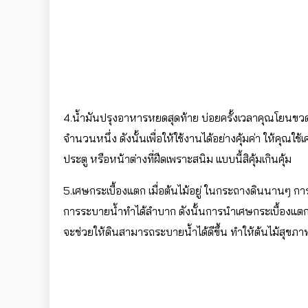
4.น้ำมันปรุงอาหารหยดสุดท้าย บ่อยครั้งเวลาคุณโยนขวด
จำนวนหนึ่ง ดังนั้นเพื่อให้ใช้งานได้อย่างคุ้มค่า ให้คุ
ประตู หรือหน้าต่างที่ฝืดเพราะสนิม แบบนี้สิคุ้มเกินคุ้ม
5.เศษกระเบื้องแตก เมื่อ
ต้นไม้
อยู่ ในกระถางดินนานๆ การร
การระบายน้ำทำได้ลำบาก ดังนั้นการนำเศษกระเบื้องแตก
จะช่วยให้ดินสามารถระบายน้ำได้ดีขึ้น ทำให้ต้นไม้สุขภา