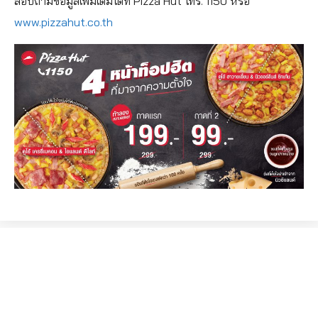
สอบถามข้อมูลเพิ่มเติมได้ที่ Pizza Hut โทร. 1150 หรือ
www.pizzahut.co.th