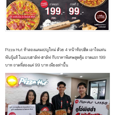
Pizza Hut ท้าลองแคมเปญใหม่ ด้วย 4 หน้าท้อปฮิต เอาใจแฟน
พันธุ์แท้ ในแบบฮาล์ฟ-ฮาล์ฟ กับราคาพิเศษสุดคุ้ม ถาดแรก 199
บาท ถาดที่สองแค่ 99 บาท เพียงเท่านั้น