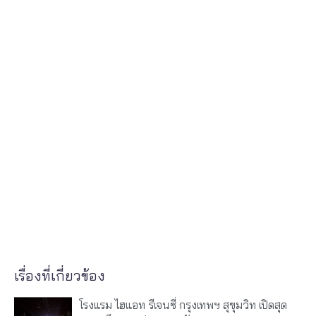
เรื่องที่เกี่ยวข้อง
โรงแรม ไฮแอท รีเจนซี่ กรุงเทพฯ สุขุมวิท เปิดสุด