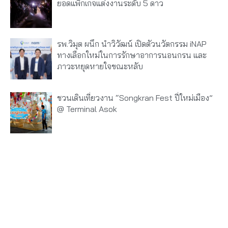
ยอดแพ็กเกจแต่งงานระดับ 5 ดาว
รพ.วิมุต ผนึก นำวิวัฒน์ เปิดตัวนวัตกรรม iNAP
ทางเลือกใหม่ในการรักษาอาการนอนกรน และ
ภาวะหยุดหายใจขณะหลับ
ชวนเดินเที่ยวงาน “Songkran Fest ปี๋ใหม่เมือง”
@ Terminal Asok