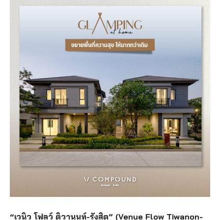
“เวนิว โฟลว์ ติวานนท์-รังสิต” (Venue Flow Tiwanon-