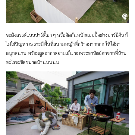
จะสังสรรค์แบบปาร์ตี้เบา ๆ หรือจัดกันหนักแบบปิ้งย่างบาร์บีคิว ก็
ไม่ใช่ปัญหา เพราะมีพื้นที่สนามหญ้าที่กว้างมากกกก ให้ได้มา
สนุกสนาน พร้อมสูดอากาศยามเย็น ชมพระอาทิตย์ตกจากที่บ้าน
อะไรจะชิลขนาดน้านนนนน