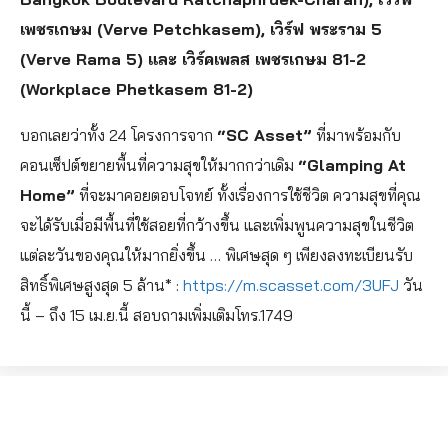
เพชรเกษม (Verve Petchkasem), เวิร์ฟ พระราม 5
(Verve Rama 5) และ เวิร์คเพลส เพชรเกษม 81-2
(Workplace Phetkasem 81-2)
บอกเลยว่าทั้ง 24 โครงการจาก
“SC Asset”
ที่มาพร้อมกับ
คอนเซ็ปต์ขยายพื้นที่ความสุขให้มากกว่าเดิม
“Glamping At
Home”
ที่จะมาคอยตอบโจทย์ ทั้งเรื่องการใช้ชีวิต ความสุขที่คุณ
จะได้รับเมื่อมีพื้นที่ใช้สอยที่กว้างขึ้น และเพิ่มพูนความสุขในชีวิต
แต่ละวันของคุณให้มากยิ่งขึ้น … พิเศษสุด ๆ เพียงลงทะเบียนรับ
สิทธิ์พิเศษสูงสุด 5 ล้าน* :
https://m.scasset.com/3UFJ
วัน
นี้ – ถึง 15 เม.ย.นี้ สอบถามเพิ่มเติมโทร.1749