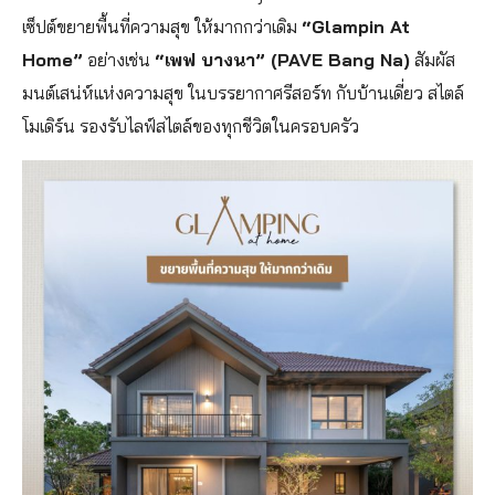
เซ็ปต์ขยายพื้นที่ความสุข ให้มากกว่าเดิม
“Glampin At
Home”
อย่างเช่น
“เพฟ บางนา” (PAVE Bang Na)
สัมผัส
มนต์เสน่ห์แห่งความสุข ในบรรยากาศรีสอร์ท กับบ้านเดี่ยว สไตล์
โมเดิร์น รองรับไลฟ์สไตล์ของทุกชีวิตในครอบครัว