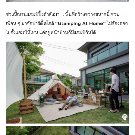
ช่วงนี้เทรนแคมป์ปิ้งกำลังมา …​ พื้นที่กว้างขวางขนาดนี้ ชวน
เพื่อน ๆ มาจัดปาร์ตี้ สไตล์
“Glamping At Home”
ไม่ต้องออก
ไปตั้งแคมป์ที่ไหน แค่อยู่หน้าบ้านก็มีแคมป์กันได้