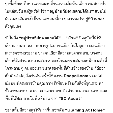
ๆ เพื่อที่จะปรึกษา และแลกเปลี่ยนความคิดเห็น เพื่อความสบายใจ
ในแต่ละวัน แต่รู้หรือไม่ว่า
“อยู่บ้านก็ผ่อนคลายได้นะ”
แบบไม่
ต้องออกเดินทางไปไหน แค่ชวนเพื่อน ๆ มารวมตัวอยู่ที่บ้านของ
ตัวคุณเอง
ทำไมถึง
“อยู่บ้านก็ผ่อนคลายได้”
…
“บ้าน”
ปัจจุบันนี้มีให้
เลือกมากมาย หลากหลายรูปแบบจนเลือกกันไม่ถูก บางคนเลือก
เพราะความสวยงาม บางคนเลือกที่ความสะดวกสบาย บางคน
เลือกที่สิ่งอำนวยความสะดวกของโครงการ แต่นอกเหนือจากสิ่งที่
ใครหลาย ๆ คนมองหา ขนาดของพื้นที่ด้านข้างของบ้าน ก็ถือว่า
เป็นสิ่งสำคัญอีกเช่นกัน ครั้งนี้ทีมงาน
Paapaii.com
จะพาไป
เยี่ยมชมโครงการบ้านคุณภาพ ที่เพียบพร้อมกับสิ่งที่คุณตามหา
ทั้งความสวยงาม ความสะดวกสบาย สิ่งอำนวยความสะดวก และ
พื้นที่ใช้สอยภายในพื้นที่บ้าน จาก
“SC Asset”
ขยายพื้นที่ความสุขให้มากขึ้นกว่าเดิม
“Glaming At Home”