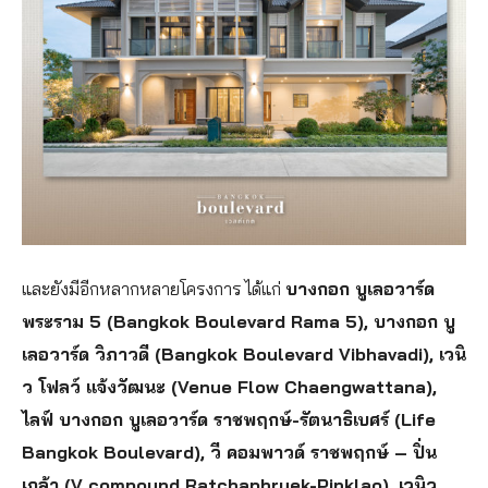
และยังมีอีกหลากหลายโครงการ ได้แก่
บางกอก บูเลอวาร์ด
พระราม 5 (Bangkok Boulevard Rama 5), บางกอก บู
เลอวาร์ด วิภาวดี (Bangkok Boulevard Vibhavadi), เวนิ
ว โฟลว์ แจ้งวัฒนะ (Venue Flow Chaengwattana),
ไลฟ์ บางกอก บูเลอวาร์ด ราชพฤกษ์-รัตนาธิเบศร์ (Life
Bangkok Boulevard), วี คอมพาวด์ ราชพฤกษ์ – ปิ่น
เกล้า (V compound Ratchaphruek-Pinklao), เวนิว