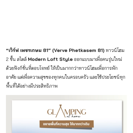
“เวิร์ฟ เพชรเกษม 81” (Verve Phetkasem 81)
ทาวน์โฮม
2 ชั้น สไตล์
Modern Loft Style
ออกแบบมาเพื่อคนรุ่นใหม่
ด้วยฟังก์ชั่นที่ตอบโจทย์ ให้เป็นมากกว่าทาวน์โฮมเพื่อการพัก
อาศัย แต่เพื่อความสุขของทุกคนในครอบครัว และใช้ประโยชน์ทุก
พื้นที่ได้อย่างมีประสิทธิภาพ