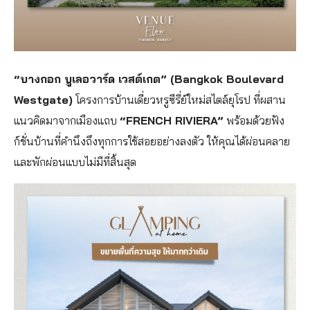
“บางกอก บูเลอวาร์ด เวสต์เกต” (Bangkok Boulevard
Westgate)
โครงการบ้านเดี่ยวหรูซีรี่ย์ใหม่สไตล์ยุโรป ที่ผสาน
แนวคิดมาจากเมืองแถบ
“FRENCH RIVIERA”
พร้อมด้วยฟัง
ก์ชั่นบ้านที่คำนึงถึงทุกการใช้สอยอย่างลงตัว ให้คุณได้ผ่อนคลาย
และพักผ่อนแบบไม่มีที่สิ้นสุด