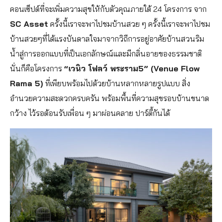
คอนเซ็ปต์ที่จะเพิ่มความสุขให้กับตัวคุณภายใต้ 24 โครงการ จาก
SC Asset
ครั้งนี้เราจะพาไปชมบ้านสวย ๆ ครั้งนี้เราจะพาไปชม
บ้านสวยๆที่ได้แรงบันดาลใจมาจากวิถีการอยู่อาศัยบ้านสวนริม
น้ำสู่การออกแบบที่เป็นเอกลักษณ์และมีกลิ่นอายของธรรมชาติ
นั่นก็คือโครงการ
“เวนิว โฟลว์ พระราม5” (Venue Flow
Rama 5)
ที่เพียบพร้อมไปด้วยบ้านหลากหลายรูปแบบ สิ่ง
อำนวยความสะดวกครบครัน พร้อมพื้นที่ความสุขรอบบ้านขนาด
กว้าง ไว้รอต้อนรับเพื่อน ๆ มาผ่อนคลาย ปาร์ตี้กันได้