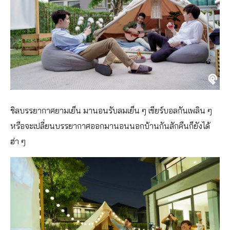
ชิลบรรยากาศยามเย็น มานอนรับลมเย็น ๆ เชียร์บอลกันเพลิน ๆ
หรือจะเปลี่ยนบรรยากาศออกมานอนนอกบ้านกันสักคืนก็ยังได้
ฮ่า ๆ