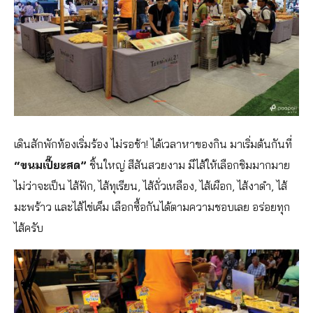
เดินสักพักท้องเริ่มร้อง ไม่รอช้า! ได้เวลาหาของกิน มาเริ่มต้นกันที่
“ขนมเปี๊ยะสด”
ชิ้นใหญ่ สีสันสวยงาม มีไส้ให้เลือกชิมมากมาย
ไม่ว่าจะเป็น ไส้ฟัก, ไส้ทุเรียน, ไส้ถั่วเหลือง, ไส้เผือก, ไส้งาดำ, ไส้
มะพร้าว และไส้ไข่เค็ม เลือกซื้อกันได้ตามความชอบเลย อร่อยทุก
ไส้ครับ