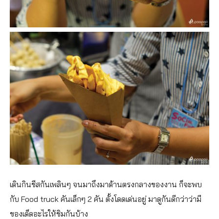
เดินกินชีสกันเพลินๆ จนมาถึงมาด้านตรงกลางของงาน ก็จะพบ
กับ Food truck คันเล็กๆ 2 คัน ตั้งโดดเด่นอยู่ มาดูกันดีกว่าว่ามี
ของเด็ดอะไรให้ชิมกันบ้าง