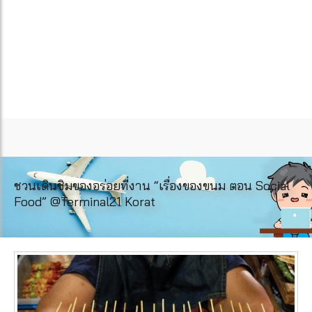
ชวนเดินชิมของอร่อยที่งาน “เรื่องของขนม ตอน Social
Food” @Terminal21 Korat