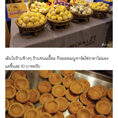
เดินไปร้านข้างๆ ร้านขนมเปี๊ยะ ก็จะเจอเมนูทาร์ตไข่ราคาไม่แพง
แค่ชิ้นละ 10 บาทครับ