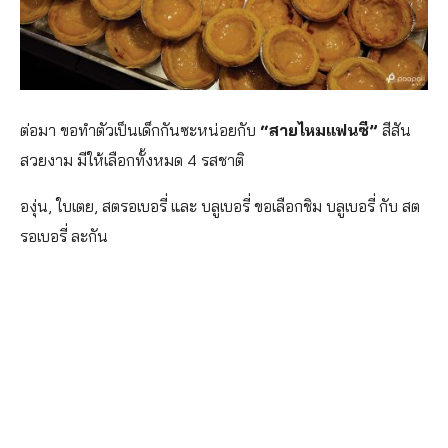
ต่อมา ขอทำตัวเป็นเด็กกันซะหน่อยกับ
“สายไหมแฟนซี”
สีสัน
สวยงาม มีให้เลือกทั้งหมด 4 รสชาติ
องุ่น, ใบเตย, สตรอเบอรี่ และ บลูเบอรี่ ขอเลือกชิม บลูเบอรี่ กับ สต
รอเบอรี่ ละกัน