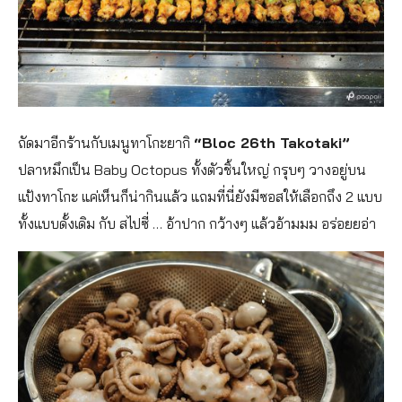
ถัดมาอีกร้านกับเมนูทาโกะยากิ
“Bloc 26th Takotaki”
ปลาหมึกเป็น Baby Octopus ทั้งตัวชิ้นใหญ่ กรุบๆ วางอยู่บน
แป้งทาโกะ แค่เห็นก็น่ากินแล้ว แถมที่นี่ยังมีซอสให้เลือกถึง 2 แบบ
ทั้งแบบดั้งเดิม กับ สไปซี่ … อ้าปาก กว้างๆ แล้วอ้ามมม อร่อยยอ่า