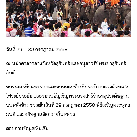
วันที่ 29 – 30 กรกฎาคม 2558
ณ หน้าศาลากลางจังหวัดสุรินทร์ และอนุสาวรีย์พระยาสุรินทร์
ภักดี
ขบวนแห่เทียนพรรษาและขบวนแห่ช้างที่ประดับตกแต่งด้วยแสง
ไฟระยิบระยับ และขบวนอัญเชิญพระบรมสารีริกธาตุประดิษฐาน
บนหลังช้าง ช่วงเย็นวันที่ 29 กรกฎาคม 2558 พิธีเจริญพระพุทธ
มนต์ และอธิษฐานจิตถวายในหลวง
สอบถามข้อมูลเพิ่มเติม