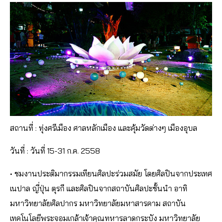
สถานที่ : ทุ่งศรีเมือง ศาลหลักเมือง และคุ้มวัดต่างๆ เมืองอุบล
วันที่ : วันที่ 15-31 ก.ค. 2558
• ชมงานประติมากรรมเทียนศิลปะร่วมสมัย โดยศิลปินจากประเทศ
เนปาล ญี่ปุ่น ตุรกี และศิลปินจากสถาบันศิลปะชั้นนำ อาทิ
มหาวิทยาลัยศิลปากร มหาวิทยาลัยมหาสารคาม สถาบัน
เทคโนโลยีพระจอมเกล้าเจ้าคุณทหารลาดกระบัง มหาวิทยาลัย