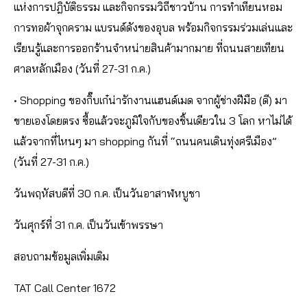
แห่งการปฎิบัติธรรม และกิจกรรมวิถีชาวบ้าน การทำเทียนหอม
การทอผ้าจุกคราม แบรนด์ดังของอุบล พร้อมกิจกรรมร่วมเล่นและ
เรียนรู้และการออกร้านจำหน่ายสินค้ามากมาย ที่ถนนสายเทียน
ศาลหลักเมือง (วันที่ 27-31 ก.ค.)
• Shopping ของกิ๊บเก๋น่ารักงานแฮนด์เมด จากผู้ช่างฝีมือ (ดี) มา
ขายเองโดยตรง ซื้อแล้วจะภูมิใจกับของชิ้นเดียวใน 3 โลก หาไม่ได้
แล้วจากที่ไหนๆ มา shopping กันที่ “ถนนคนเดินทุ่งศรีเมือง”
(วันที่ 27-31 ก.ค.)
วันพฤหัสบดีที่ 30 ก.ค. เป็นวันอาสาฬหบูชา
วันศุกร์ที่ 31 ก.ค. เป็นวันเข้าพรรษา
สอบถามข้อมูลเพิ่มเติม
TAT Call Center 1672