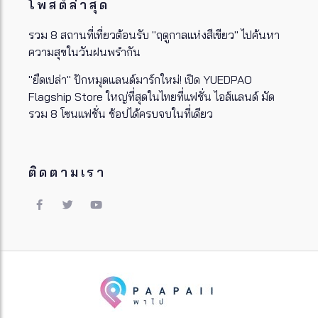
โพสต์ล่าสุด
รวม 8 สถานที่เที่ยวต้อนรับ "ฤดูกาลแห่งสีเขียว" ไปค้นหา
ความสุขในวันฝนพรำกัน
"ยืดเปล่า" ปักหมุดแลนด์มาร์กใหม่! เปิด YUEDPAO
Flagship Store ใหญ่ที่สุดในไทยที่แฟชั่น ไอส์แลนด์ มัด
รวม 8 โซนแฟชั่น ช้อปได้ครบจบในที่เดียว
ติดตามเรา