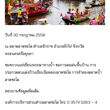
วันที่ 30 กรกฎาคม 2558
ณ ตลาดลาดชะโด ตำบลจักราช อำเภอผักไห่ จังหวัด
พระนครศรีอยุธยา
ชมขบวนแห่เทียนพรรษาทางน้ำ ชมการละเล่นพื้นบ้าน การ
ประกวดตบแต่งบ้านเรือนริมคลองลาดชะโด การจำลองตลาดน้ำ
ลาดชะโด
สอบถามข้อมูลเพิ่มเติม
องค์การบริหารส่วนตำบลลาดชะโด โทร. 0 3574 0263 – 4