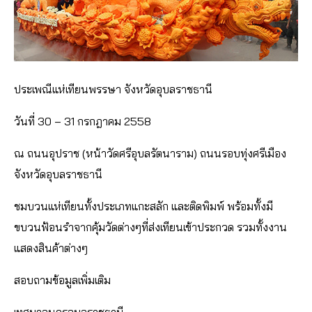
ประเพณีแห่เทียนพรรษา จังหวัดอุบลราชธานี
วันที่ 30 – 31 กรกฎาคม 2558
ณ ถนนอุปราช (หน้าวัดศรีอุบลรัตนาราม) ถนนรอบทุ่งศรีเมือง
จังหวัดอุบลราชธานี
ชมบวนแห่เทียนทั้งประเภทแกะสลัก และติดพิมพ์ พร้อมทั้งมี
ขบวนฟ้อนรำจากคุ้มวัดต่างๆที่ส่งเทียนเข้าประกวด รวมทั้งงาน
แสดงสินค้าต่างๆ
สอบถามข้อมูลเพิ่มเติม