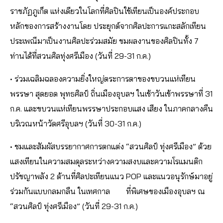
ราชภัฏภูเก็ต แห่งเดียวในโลกที่ศิลปินใช้เทียนเป็นองค์ประกอบ
หลักของการสร้างงานโดย ประยุกต์จากศิลปะการแกะสลักเทียน
ประเพณีมาเป็นงานศิลปะร่วมสมัย ชมผลงานของศิลปินทั้ง 7
ท่านได้ที่สวนศิลทุ่งศรีเมือง (วันที่ 29-31 ก.ค.)
• ร่วมเฉลิมฉลองความยิ่งใหญ่ตระการตาของขบวนแห่เทียน
พรรษา สุดยอด พุทธศิลป์ ถิ่นเมืองอุบลฯ ในเช้าวันเข้าพรรษาที่ 31
ก.ค. และขบวนแห่เทียนพรรษาประกอบแสง เสียง ในภาคกลางคืน
บริเวณหน้าวัดศรีอุบลฯ (วันที่ 30-31 ก.ค.)
• ชมและสัมผัสบรรยากาศการตกแต่ง “สวนศิลป์ ทุ่งศรีเมือง” ด้วย
แสงเทียนในความสมดุลระหว่างความสงบและความโรแมนติก
ปรัชญาพลัง 2 ด้านที่ศิลปะเทียนแนว POP และแนวอนุรักษ์มาอยู่
ร่วมกันแบบกลมกลืน ในเทศกาล ที่พิเศษของเมืองอุบลฯ ณ
“สวนศิลป์ ทุ่งศรีเมือง” (วันที่ 29-31 ก.ค.)