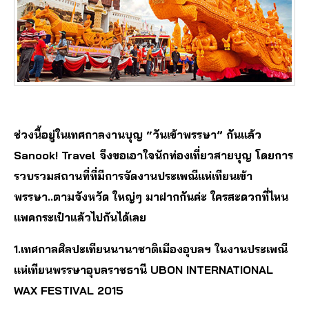
ช่วงนี้อยู่ในเทศกาลงานบุญ “วันเข้าพรรษา” กันแล้ว
Sanook! Travel จึงขอเอาใจนักท่องเที่ยวสายบุญ โดยการ
รวบรวมสถานที่ที่มีการจัดงานประเพณีแห่เทียนเข้า
พรรษา..ตามจังหวัด ใหญ่ๆ มาฝากกันค่ะ ใครสะดวกที่ไหน
แพคกระเป๋าแล้วไปกันได้เลย
1.เทศกาลศิลปะเทียนนานาชาติเมืองอุบลฯ ในงานประเพณี
แห่เทียนพรรษาอุบลราชธานี UBON INTERNATIONAL
WAX FESTIVAL 2015