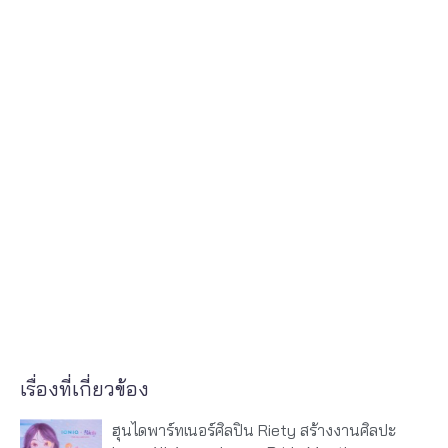
เรื่องที่เกี่ยวข้อง
ฮุนไดพาร์ทเนอร์ศิลปิน Riety สร้างงานศิลปะ