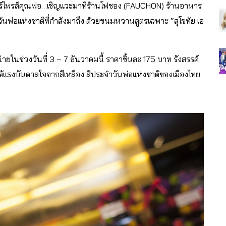
ซอร์ไพรส์คุณพ่อ…เชิญแวะมาที่ร้านโฟชอง (FAUCHON) ร้านอาหาร
นพ่อแห่งชาติที่กำลังมาถึง ด้วยขนมหวานสูตรเฉพาะ “สุโขทัย เอ
ในช่วงวันที่ 3 – 7 ธันวาคมนี้ ราคาชิ้นละ 175 บาท รังสรรค์
ได้แรงบันดาลใจจากสีเหลือง สีประจำวันพ่อแห่งชาติของเมืองไทย