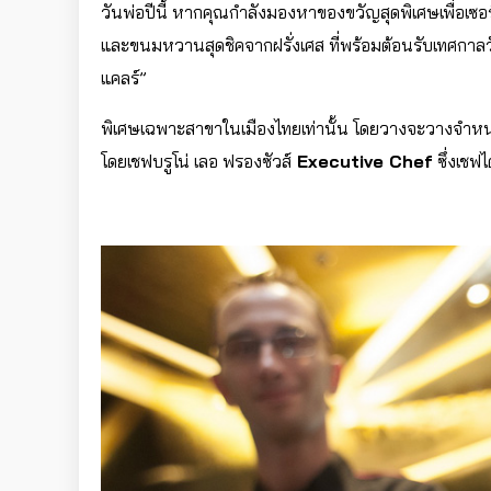
วันพ่อปีนี้ หากคุณกำลังมองหาของขวัญสุดพิเศษเพื่อเ
และขนมหวานสุดชิคจากฝรั่งเศส ที่พร้อมต้อนรับเทศกาลวั
แคลร์”
พิเศษเฉพาะสาขาในเมืองไทยเท่านั้น โดยวางจะวางจำหน่าย
โดยเชฟบรูโน่ เลอ ฟรองซัวส์
Executive Chef
ซึ่งเชฟ