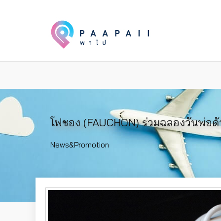
โฟชอง (FAUCHON) ร่วมฉลองวันพ่อด้วย 
News&Promotion