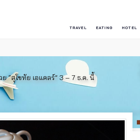
TRAVEL
EATING
HOTEL
“สุโขทัย เอแคลร์” 3 – 7 ธ.ค. นี้