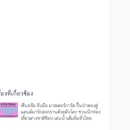
ื่องที่เกี่ยวข้อง
เซ็นทรัล จับมือ มาสเตอร์การ์ด ปั้นป่าตองสู่
แลนด์มาร์กสงกรานต์ระดับโลก ชวนนักท่อง
เที่ยวต่างชาติช้อป-เล่นน้ำเต็มอิ่มทั่วไทย