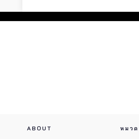
ABOUT
หมวดห