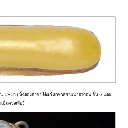
(FAUCHON) ทั้งสองสาขา ได้แก่ สาขาสยามพารากอน ชั้น G และ
งเอ็มควอเทียร์