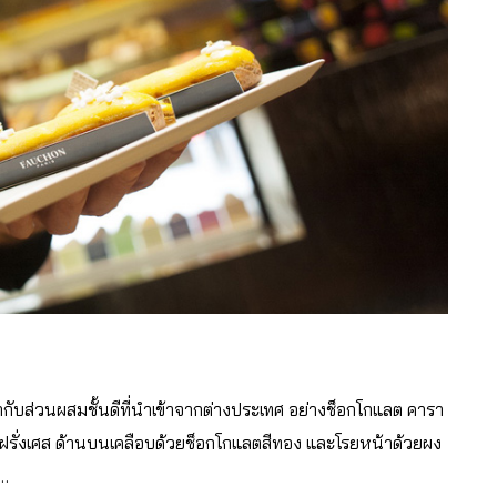
ับส่วนผสมชั้นดีที่นำเข้าจากต่างประเทศ อย่างช็อกโกแลต คารา
-ฝรั่งเศส ด้านบนเคลือบด้วยช็อกโกแลตสีทอง และโรยหน้าด้วยผง
ว…