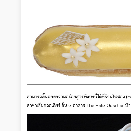
สามารถลิ้มลองความอร่อยสูตรพิเศษนี้ได้ที่ร้านโฟชอง 
สาขาเอ็มควอเทียร์ ชั้น G อาคาร The Helix Quartier ห้า