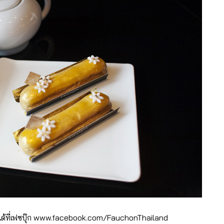
เติมได้ที่เฟซบุ๊ก www.facebook.com/FauchonThailand