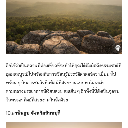
ถือได้ว่าเป็นสถานที่ท่องเที่ยวที่จะทำให้คุณได้สัมผัสถึงธรรมชาติที่
อุดมสมบูรณ์ไปพร้อมกับการเรียนรู้ประวัติศาสตร์ควาเป็นมาไป
พร้อม ๆ กับการชมวิวทิวทัศน์ที่สวยงามแบบพาโนราม่า
ท่ามกลางบรรยากาศที่เงียบสงบ ลมเย็น ๆ อีกทั้งที่นี่ยังเป็นจุดชม
วิวพระอาทิตย์ที่สวยงามกันอีกด้วย
10.ผาหินกูบ จังหวัดจันทบุรี