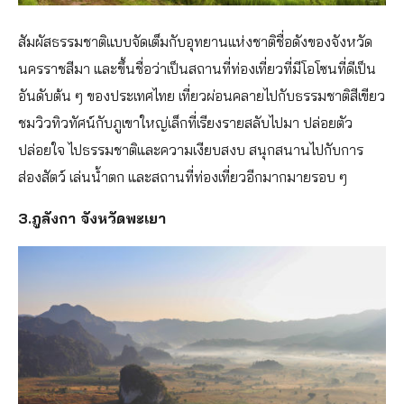
สัมผัสธรรมชาติแบบจัดเต็มกับอุทยานแห่งชาติชื่อดังของจังหวัด
นครราชสีมา และขึ้นชื่อว่าเป็นสถานที่ท่องเที่ยวที่มีโอโซนที่ดีเป็น
อันดับต้น ๆ ของประเทศไทย เที่ยวผ่อนคลายไปกับธรรมชาติสีเขียว
ชมวิวทิวทัศน์กับภูเขาใหญ่เล็กที่เรียงรายสลับไปมา ปล่อยตัว
ปล่อยใจ ไปธรรมชาติและความเงียบสงบ สนุกสนานไปกับการ
ส่องสัตว์ เล่นน้ำตก และสถานที่ท่องเที่ยวอีกมากมายรอบ ๆ
3.ภูลังกา จังหวัดพะเยา