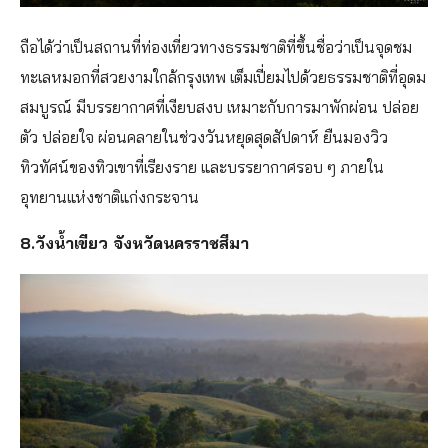
ถือได้ว่าเป็นสถานที่ท่องเที่ยวทางธรรมชาติที่ขึ้นชื่อว่าเป็นจุดชม
ทะเลหมอกที่สวยงามใกล้กรุงเทพ เต็มเปี่ยมไปด้วยธรรมชาติที่อุดม
สมบูรณ์ มีบรรยากาศที่เงียบสงบ เหมาะกับการมาพักผ่อน ปล่อย
ตัว ปล่อยใจ ผ่อนคลายในช่วงวันหยุดสุดสัปดาห์ ยืนมองวิว
ทิวทัศน์ของทิวเขาที่เรียงราย และบรรยากาศรอบ ๆ ภายใน
อุทยานแห่งชาติแก่งกระจาน
8.วังน้ำเขียว จังหวัดนครราชสีมา