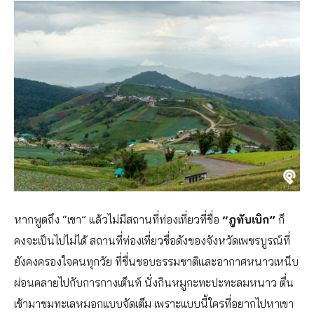
หากพูดถึง “เขา” แล้วไม่มีสถานที่ท่องเที่ยวที่ชื่อ
“ภูทับเบิก”
ก็
คงจะเป็นไปไม่ได้ สถานที่ท่องเที่ยวชื่อดังของจังหวัดเพชรบูรณ์ที่
ยังคงครองใจคนทุกวัย ที่ชื่นชอบธรรมชาติและอากาศหนาวเหน็บ
ผ่อนคลายไปกับการกางเต็นท์ นั่งกินหมูกะทะปะทะลมหนาว ตื่น
เช้ามาชมทะเลหมอกแบบจัดเต็ม เพราะแบบนี้ใครที่อยากไปหาเขา