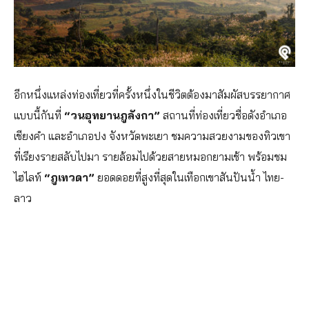
อีกหนึ่งแหล่งท่องเที่ยวที่ครั้งหนึ่งในชีวิตต้องมาสัมผัสบรรยากาศ
แบบนี้กันที่
“วนอุทยานภูลังกา”
สถานที่ท่องเที่ยวชื่อดังอำเภอ
เชียงคำ และอำเภอปง จังหวัดพะเยา ชมความสวยงามของทิวเขา
ที่เรียงรายสลับไปมา รายล้อมไปด้วยสายหมอกยามเช้า พร้อมชม
ไฮไลท์
“ภูเทวดา”
ยอดดอยที่สูงที่สุดในเทือกเขาสันปันน้ำ ไทย-
ลาว