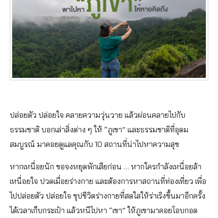
ปล่อยตัว ปล่อยใจ คลายความวุ่นวาย แล้วผ่อนคลายไปกับ
ธรรมชาติ บอกเล่าสิ่งต่าง ๆ ให้ “ภูเขา” และธรรมชาติที่อุดม
สมบูรณ์ มาคอยดูแลคุณกับ 10 สถานที่น่าไปหาความสุข
หากเหนื่อยนัก ขอจงหยุดพักเสียก่อน … หากใครกำลังเหนื่อยล้า
เหนื่อยใจ ปวดเมื่อยร่างกาย และต้องการหาสถานที่ท่องเที่ยว เพื่อ
ไปปล่อยตัว ปล่อยใจ ชุปชีวิตร่างกายที่สดใสให้ร่าเริงขึ้นมาอีกครั้ง
ได้เวลาเก็บกระเป๋า แล้วหนีไปหา “เขา” ให้ภูเขามาคอยโอบกอด