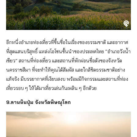
อีกหนึ่งอำเภอท่องเที่ยวที่ขึ้นชื่อในเรื่องของธรรมชาติ และอากาศ
ที่สุดแสนบริสุทธิ์ แหล่งโอโซนชั้นนำของประเทศไทย “อำเภอวังน้ำ
เขียว” สถานที่ท่องเที่ยว และสถานที่พักผ่อนชื่อดังของจังหวัด
นครราชสีมา ที่จะทำให้คุณได้สัมผัส และใกล้ชิดธรรมชาติอย่าง
แท้จริง มีบรรยากาศที่เงียบสงบ พร้อมมีกิจกรรมและสถานที่ท่อง
เที่ยวรอบ ๆ ให้ได้มาเที่ยวเล่นกันเพลิน ๆ อีกด้วย
9.ลานหินปุ่ม จังหวัดพิษณุโลก