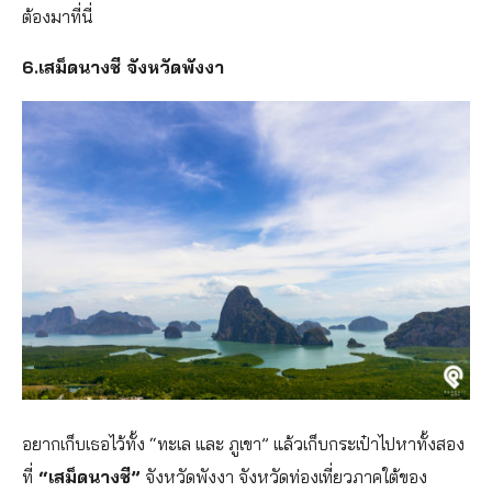
ต้องมาที่นี่
6.เสม็ดนางชี จังหวัดพังงา
อยากเก็บเธอไว้ทั้ง “ทะเล และ ภูเขา” แล้วเก็บกระเป๋าไปหาทั้งสอง
ที่
“เสม็ดนางชี”
จังหวัดพังงา จังหวัดท่องเที่ยวภาคใต้ของ