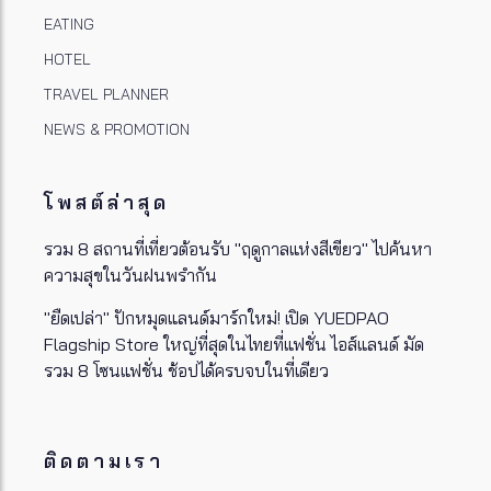
EATING
HOTEL
TRAVEL PLANNER
NEWS & PROMOTION
โพสต์ล่าสุด
รวม 8 สถานที่เที่ยวต้อนรับ "ฤดูกาลแห่งสีเขียว" ไปค้นหา
ความสุขในวันฝนพรำกัน
"ยืดเปล่า" ปักหมุดแลนด์มาร์กใหม่! เปิด YUEDPAO
Flagship Store ใหญ่ที่สุดในไทยที่แฟชั่น ไอส์แลนด์ มัด
รวม 8 โซนแฟชั่น ช้อปได้ครบจบในที่เดียว
ติดตามเรา