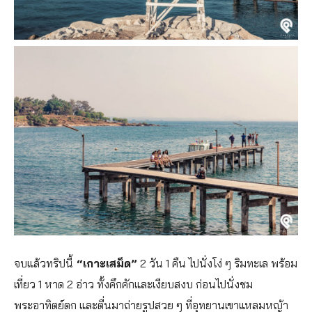
จบแล้วทริปนี้
“เกาะเสม็ด”
2 วัน 1 คืน ไปนั่งโง่ ๆ ริมทะเล พร้อม
เที่ยว 1 หาด 2 อ่าว ทั้งคึกคักและเงียบสงบ ก่อนไปนั่งชม
พระอาทิตย์ตก และตื่นมาถ่ายรูปสวย ๆ ที่อุทยานเขาแหลมหญ้า