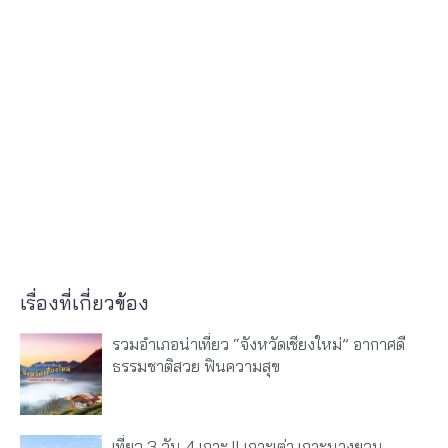
เรื่องที่เกี่ยวข้อง
รวมอำเภอน่าเที่ยว “จังหวัดเชียงใหม่” อากาศดี
ธรรมชาติสวย ฟินความสุข
เที่ยว 3 วัน 4 เกาะ ll เกาะเต่า เกาะนางยวน