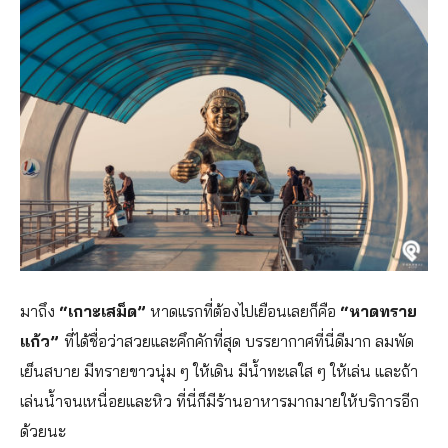
มาถึง
“เกาะเสม็ด”
หาดแรกที่ต้องไปเยือนเลยก็คือ
“หาดทราย
แก้ว”
ที่ได้ชื่อว่าสวยและคึกคักที่สุด บรรยากาศที่นี่ดีมาก ลมพัด
เย็นสบาย มีทรายขาวนุ่ม ๆ ให้เดิน มีน้ำทะเลใส ๆ ให้เล่น และถ้า
เล่นน้ำจนเหนื่อยและหิว ที่นี่ก็มีร้านอาหารมากมายให้บริการอีก
ด้วยนะ