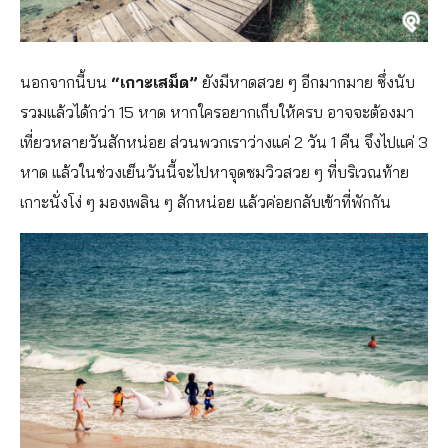
นอกจากนี้บน
“เกาะเสม็ด”
ยังมีหาดสวย ๆ อีกมากมาย ซึ่งนับ
รวมแล้วได้กว่า 15 หาด หากใครอยากเก็บให้ครบ อาจจะต้องมา
เที่ยวหลายวันสักหน่อย ส่วนพวกเราว่างแค่ 2 วัน 1 คืน จึงไปแค่ 3
หาด แล้วในช่วงเย็นวันนี้จะไปหาจุดชมวิวสวย ๆ ที่บริเวณท้าย
เกาะนั่งโง่ ๆ มองเพลิน ๆ สักหน่อย แล้วค่อยกลับเข้าที่พักกัน