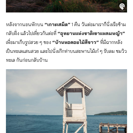
หลังจากนอนพักบน
“เกาะเสม็ด”
1 คืน วันต่อมาเราก็นั่งเรือข้าม
กลับฝั่ง แล้วไปเที่ยวกันต่อที่
“อุทยานแห่งชาติเขาแหลมหญ้า”
เพื่อมาเก็บรูปสวย ๆ ของ
“บ้านหอคอยไม้สีขาว”
ที่มีฉากหลัง
เป็นทะเลแสนสวย และไปนั่งเก๊กท่าบนสะพานไม้เก๋ ๆ รับลม ชมวิว
ทะเล กันก่อนกลับบ้าน