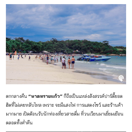
ตกกลางคืน
“หาดทรายแก้ว”
ก็ถือเป็นแหล่งสังสรรค์ปาร์ตี้ยอด
ฮิตที่ไม่เคยหลับไหล เพราะ จะมีแสงไฟ การแสดงโชว์ และร้านค้า
มากมาย เปิดต้อนรับนักท่องเที่ยวสายดื่ม ที่วนเวียนมาเยี่ยมเยือน
ตลอดทั้งค่ำคืน