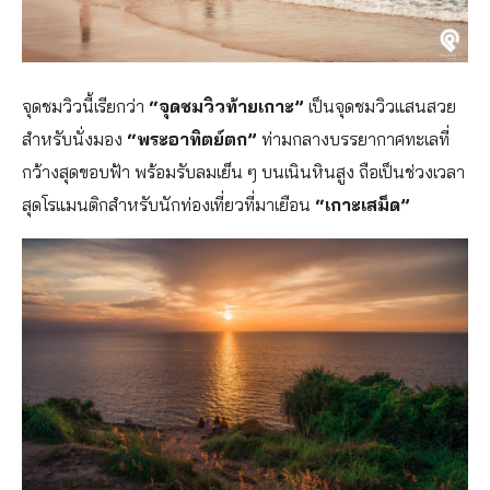
จุดชมวิวนี้เรียกว่า
“จุดชมวิวท้ายเกาะ”
เป็นจุดชมวิวแสนสวย
สำหรับนั่งมอง
“พระอาทิตย์ตก”
ท่ามกลางบรรยากาศทะเลที่
กว้างสุดขอบฟ้า พร้อมรับลมเย็น ๆ บนเนินหินสูง ถือเป็นช่วงเวลา
สุดโรแมนติกสำหรับนักท่องเที่ยวที่มาเยือน
“เกาะเสม็ด”