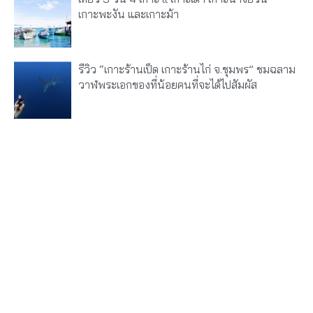
เกาะพะงัน และเกาะม้า
รีวิว “เกาะร้านเป็ด เกาะร้านไก่ จ.ชุมพร” ชมฉลาม
วาฬพระเอกของที่น้อยคนที่จะได้ไปสัมผัส