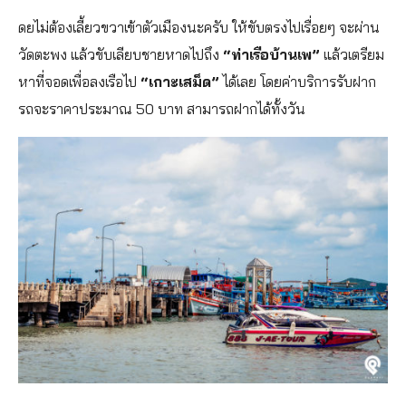
ดยไม่ต้องเลี้ยวขวาเข้าตัวเมืองนะครับ ให้ขับตรงไปเรื่อยๆ จะผ่าน
วัดตะพง แล้วขับเลียบชายหาดไปถึง
“ท่าเรือบ้านเพ”
แล้วเตรียม
หาที่จอดเพื่อลงเรือไป
“เกาะเสม็ด”
ได้เลย โดยค่าบริการรับฝาก
รถจะราคาประมาณ 50 บาท สามารถฝากได้ทั้งวัน