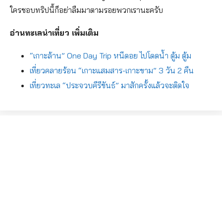
ใครชอบทริปนี้ก็อย่าลืมมาตามรอยพวกเรานะครับ
อ่านทะเลน่าเที่ยว เพิ่มเติม
“เกาะล้าน” One Day Trip หนีดอย ไปโดดน้ำ ตู้ม ตู้ม
เที่ยวคลายร้อน “เกาะแสมสาร-เกาะขาม” 3 วัน 2 คืน
เที่ยวทะเล “ประจวบคีรีขันธ์” มาสักครั้งแล้วจะติดใจ