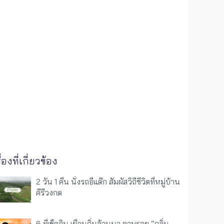
ื่องที่เกี่ยวข้อง
2 วัน 1 คืน นั่งรถอีแต๊ก สัมผัสวิถีชีวิตที่หมู่บ้าน
คีรีวงกต
6 ที่เช็คอิน เยือนถิ่นล้านนา ตามรอย “กลิ่น