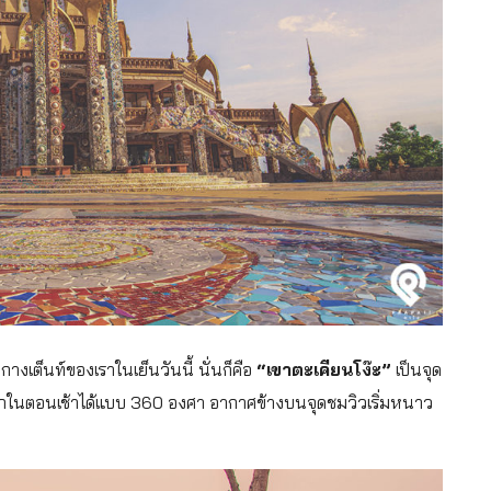
างเต็นท์ของเราในเย็นวันนี้ นั่นก็คือ
“เขาตะเคียนโง๊ะ”
เป็นจุด
นตอนเช้าได้แบบ 360 องศา อากาศข้างบนจุดชมวิวเริ่มหนาว