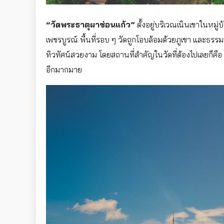
“วัดพระธาตุผาซ่อนแก้ว”
ตั้งอยู่บริเวณเนินเขาในหมู
เพชรบูรณ์ พื้นที่รอบ ๆ วัดถูกโอบล้อมด้วยภูเขา และธรร
ทิวทัศน์สวยงาม โดยสถานที่สำคัญในวัดที่ต้องไปเลยก็คือ 
อีกมากมาย