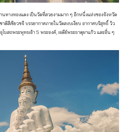
่บ้านทางทองแดง เป็นวัดที่สวยงามมาก ๆ อีกหนึ่งแห่งของจังหวัด
มชาติสีเขียวขจี บรรยากาศภายในวัดสงบเงียบ อากาศบริสุทธิ์ วิว
อุโบสถพระพุทธเจ้า 5 พระองค์, เจดีย์พระธาตุผาแก้ว และอื่น ๆ