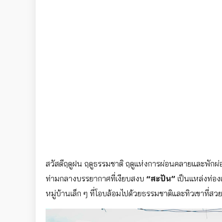
สวัสดีฤดูฝน ฤดูธรรมชาติ ฤดูแห่งการผ่อนคลายและพักผ
ท่ามกลางบรรยากาศที่เงียบสงบ
“สะปัน”
เป็นแหล่งท่องเท
หมู่บ้านเล็ก ๆ ที่โอบล้อมไปด้วยธรรมชาติและทิวเขาที่ส