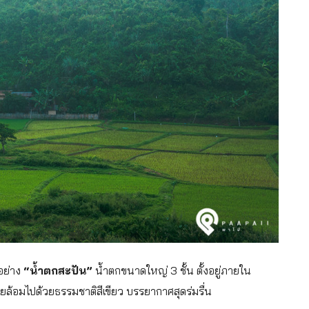
ออย่าง
“น้ำตกสะปัน”
น้ำตกขนาดใหญ่ 3 ชั้น ตั้งอยู่ภายใน
ายล้อมไปด้วยธรรมชาติสีเขียว บรรยากาศสุดร่มรื่น