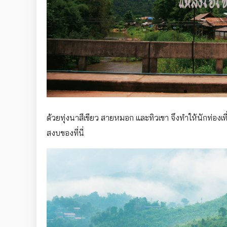
ด้วยทุ่งนาสีเขียว สายหมอก และทิวเขา จึงทำให้นักท่อง
สงบของที่นี่