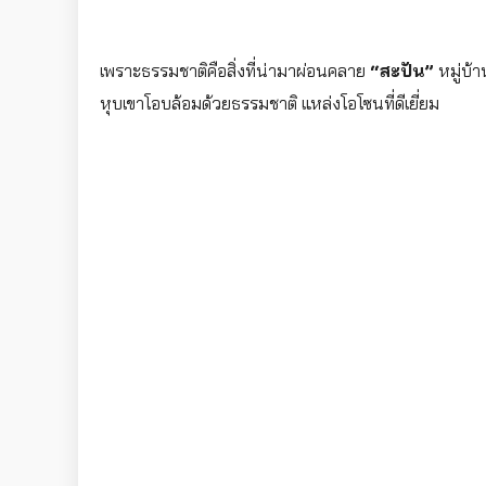
เพราะธรรมชาติคือสิ่งที่น่ามาผ่อนคลาย
“สะปัน”
หมู่บ้า
หุบเขาโอบล้อมด้วยธรรมชาติ แหล่งโอโซนที่ดีเยี่ยม