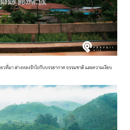
เที่ยวที่มา ต่างหลงรักไปกับบรรยากาศ ธรรมชาติ และความเงียบ