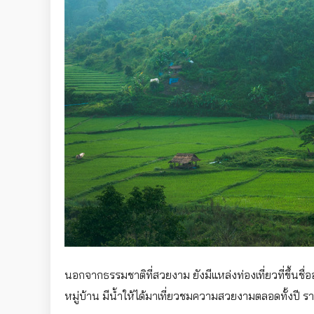
นอกจากธรรมชาติที่สวยงาม ยังมีแหล่งท่องเที่ยวที่ขึ้นชื่
หมู่บ้าน มีน้ำให้ได้มาเที่ยวชมความสวยงามตลอดทั้งปี ร