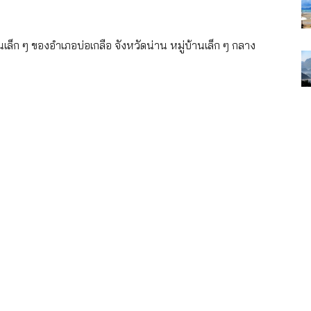
นเล็ก ๆ ของอำเภอบ่อเกลือ จังหวัดน่าน หมู่บ้านเล็ก ๆ กลาง