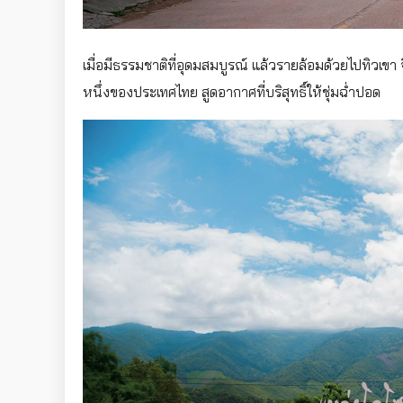
เมื่อมีธรรมชาติที่อุดมสมบูรณ์ แล้วรายล้อมด้วยไปทิวเขา
หนึ่งของประเทศไทย สูดอากาศที่บริสุทธิ์ให้ชุ่มฉ่ำปอด