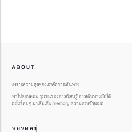
ABOUT
เพราะความสุขของเราคือการเดินทาง
พาไปดอทคอม ชุมชนของการเรียนรู้ การเดินทางมักได้
อะไรใหม่ๆ มาเติมเต็ม memory ความทรงจำเสมอ
หมวดหมู่