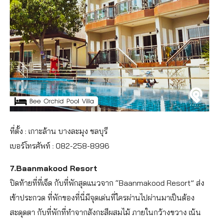
ที่ตั้ง : เกาะล้าน บางละมุง ชลบุรี
เบอร์โทรศัพท์ : 082-258-8996
7.Baanmakood Resort
ปิดท้ายที่ที่เจ็ด กับที่พักสุดแนวจาก “Baanmakood Resort” ส่ง
เข้าประกวด ที่พักของที่นี่มีจุดเด่นที่ใครผ่านไปผ่านมาเป็นต้อง
สะดุดตา กับที่พักที่ทำจากสังกะสีผสมไม้ ภายในกว้างขวาง เน้น