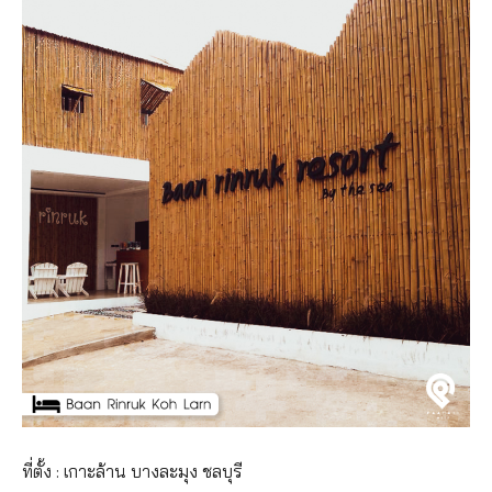
ที่ตั้ง : เกาะล้าน บางละมุง ชลบุรี