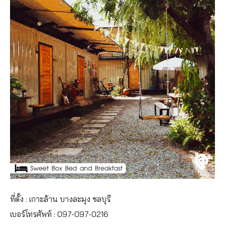
ที่ตั้ง : เกาะล้าน บางละมุง ชลบุรี
เบอร์โทรศัพท์ : 097-097-0216