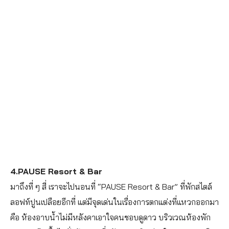
4.PAUSE Resort & Bar
มาถึงที่ ๆ สี่ เราจะไปนอนที่ “PAUSE Resort & Bar” ที่พักสไตล์
ลอฟท์ปูนเปลือยอีกที่ แต่มีจุดเด่นในเรื่องการตกแต่งที่แหวกออกมา
คือ ห้องอาบน้ำไม่มีหลังคาเอาใจคนชอบดูดาว บริวเวณห้องพัก