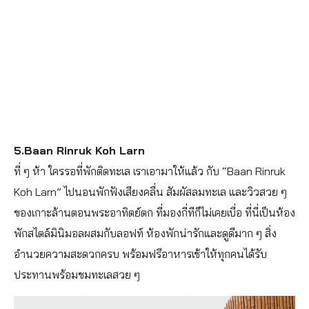
5.Baan Rinruk Koh Larn
ที่ ๆ ห้า ใครรอที่พักติดทะเล เราเอามาให้แล้ว กับ “Baan Rinruk
Koh Larn” ไปนอนพักฟังเสียงคลื่น สัมผัสลมทะเล และวิวสวย ๆ
ของเกาะล้านตอนพระอาทิตย์ตก ที่มองกี่ทีก็ไม่เคยเบื่อ ที่นี่เป็นห้อง
พักสไตล์มินิมอลผสมกับลอฟท์ ห้องพักน่ารักและดูดีมาก ๆ สิ่ง
อำนวยความสะดวกครบ พร้อมฟรีอาหารเช้าให้ทุกคนได้รับ
ประทานพร้อมชมทะเลสวย ๆ