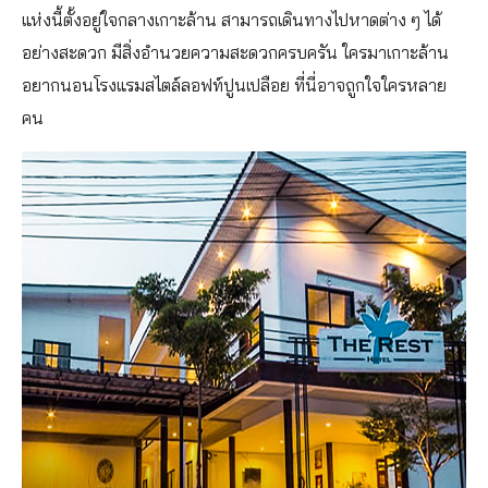
แห่งนี้ตั้งอยู่ใจกลางเกาะล้าน สามารถเดินทางไปหาดต่าง ๆ ได้
อย่างสะดวก มีสิ่งอำนวยความสะดวกครบครัน ใครมาเกาะล้าน
อยากนอนโรงแรมสไตล์ลอฟท์ปูนเปลือย ที่นี่อาจถูกใจใครหลาย
คน