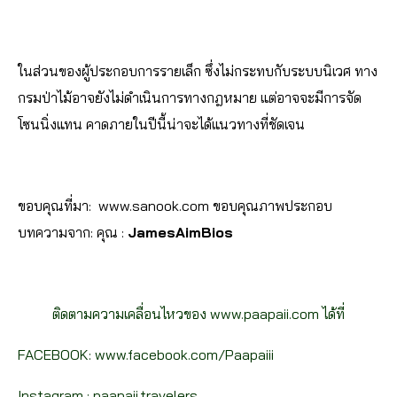
ในส่วนของผู้ประกอบการรายเล็ก ซึ่งไม่กระทบกับระบบนิเวศ ทาง
กรมป่าไม้อาจยังไม่ดำเนินการทางกฎหมาย แต่อาจจะมีการจัด
โซนนิ่งแทน คาดภายในปีนี้น่าจะได้แนวทางที่ชัดเจน
ขอบคุณที่มา: www.sanook.com ขอบคุณภาพประกอบ
บทความจาก: คุณ :
JamesAimBios
ติดตามความเคลื่อนไหวของ
www.paapaii.com
ได้ที่
FACEBOOK:
www.facebook.com/Paapaiii
Instagram :
paapaii.travelers