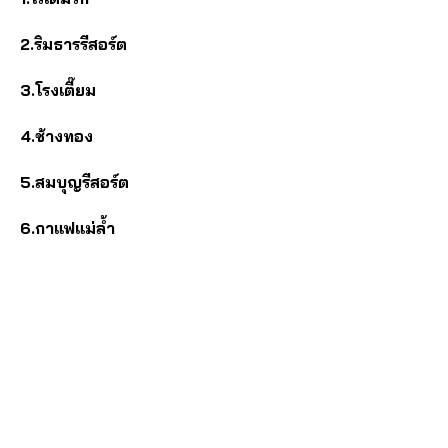
2.ริมธารรีสอร์ต
3.โรงเตี๊ยม
4.ช้างทอง
5.สมบุญรีสอร์ต
6.กาแฟแม่ล้ำ