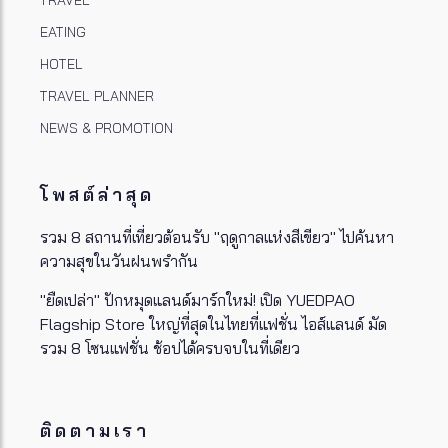
TRAVEL
EATING
HOTEL
TRAVEL PLANNER
NEWS & PROMOTION
โพสต์ล่าสุด
รวม 8 สถานที่เที่ยวต้อนรับ "ฤดูกาลแห่งสีเขียว" ไปค้นหา
ความสุขในวันฝนพรำกัน
"ยืดเปล่า" ปักหมุดแลนด์มาร์กใหม่! เปิด YUEDPAO
Flagship Store ใหญ่ที่สุดในไทยที่แฟชั่น ไอส์แลนด์ มัด
รวม 8 โซนแฟชั่น ช้อปได้ครบจบในที่เดียว
ติดตามเรา