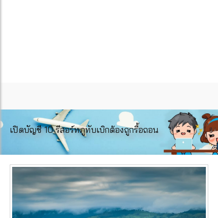
เปิดบัญชี 10 รีสอร์ทภูทับเบิกต้องถูกรื้อถอน