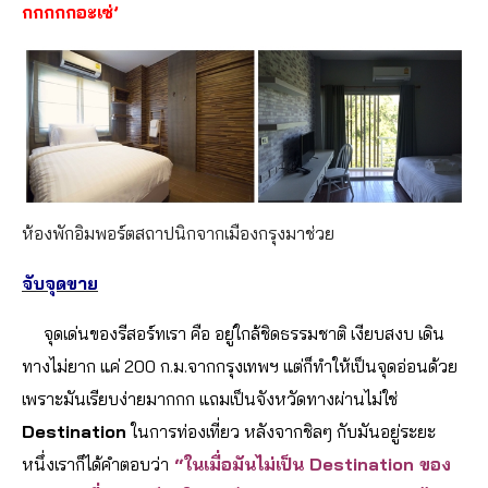
กกกกกอะเซ่’
ห้องพักอิมพอร์ตสถาปนิกจากเมืองกรุงมาช่วย
จับจุดขาย
จุดเด่นของรีสอร์ทเรา คือ อยู่ใกล้ชิดธรรมชาติ เงียบสงบ เดิน
ทางไม่ยาก แค่ 200 ก.ม.จากกรุงเทพฯ แต่ก็ทำให้เป็นจุดอ่อนด้วย
เพราะมันเรียบง่ายมากกก แถมเป็นจังหวัดทางผ่านไม่ใช่
Destination
ในการท่องเที่ยว หลังจากชิลๆ กับมันอยู่ระยะ
หนึ่งเราก็ได้คำตอบว่า
“ในเมื่อมันไม่เป็น Destination ของ