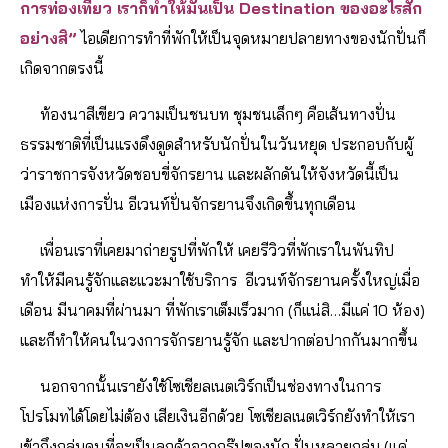
การท่องเที่ยว เราก็ทำให้มันเป็น Destination ของอะไรสัก
อย่างสิ”
ไอเดียการทำที่พักให้เป็นจุดหมายปลายทางของนักปั่นก็
เกิดจากตรงนี้
ท้องนาสีเขียว ความเป็นชนบท ชุมชนเล็กๆ คือเส้นทางปั่น
ธรรมชาติที่เป็นแรงดึงดูดสำหรับนักปั่นในวันหยุด ประกอบกับผู้
ว่าราชการจังหวัดชอบขี่จักรยาน และผลักดันให้จังหวัดนี้เป็น
เมืองแห่งการปั่น อีเวนท์ปั่นจักรยานจึงเกิดขึ้นทุกเดือน
เพื่อนเราที่เคยมาถ่ายรูปที่พักให้ เคยรีวิวที่พักเราในพันทิป
ทำให้มีคนรู้จักและแวะมาใช้บริการ อีเวนท์จักรยานครั้งใหญ่เมื่อ
เดือน มีนาคมที่ผ่านมา ที่พักเราเต็มเร็วมาก (ก็แน่สิ…มีแค่ 10 ห้อง)
และก็ทำให้คนในวงการจักรยานรู้จัก และปากต่อปากกันมากขึ้น
นอกจากนั้นเรายังใช้โซเชียลเนตเวิร์กเป็นช่องทางในการ
โปรโมทได้โดยไม่ต้อง เสียเงินอีกด้วย โซเชียลเนตเวิร์กยังทำให้เรา
เข้าถึงกลุ่มคนที่จะเป็นลูกค้าจากกรุ๊ปของนัก ปั่นหลายกลุ่ม (แค่