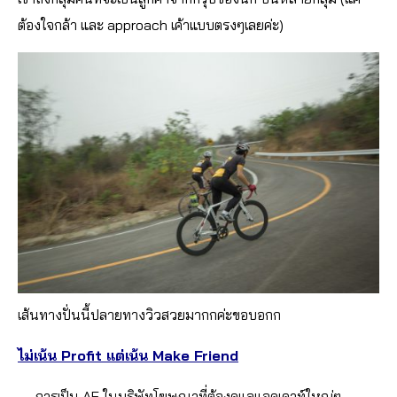
ต้องใจกล้า และ approach เค้าแบบตรงๆเลยค่ะ)
เส้นทางปั่นนี้ปลายทางวิวสวยมากกค่ะขอบอกก
ไม่เน้น Profit แต่เน้น Make Friend
การเป็น AE ในบริษัทโฆษณาที่ต้องดูแลแอคเคาท์ใหญ่ๆ