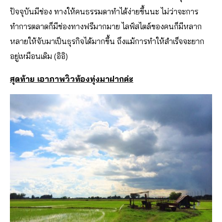
ปัจจุบันมีช่อง ทางให้คนธรรมดาทำได้ง่ายขึ้นนะ ไม่ว่าจะการ
ทำการตลาดก็มีช่องทางฟรีมากมาย ไลฟ์สไตล์ของคนก็มีหลาก
หลายให้จับมาเป็นธุรกิจได้มากขึ้น ถึงแม้การทำให้สำเร็จจะยาก
อยู่เหมือนเดิม (อิอิ)
สุดท้าย เอาภาพวิวท้องทุ่งมาฝากค่ะ