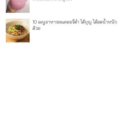
10 เมนูอาหารเจแคลอรี่ต่ำ ได้บุญ ได้ลดน้ำหนัก
ด้วย