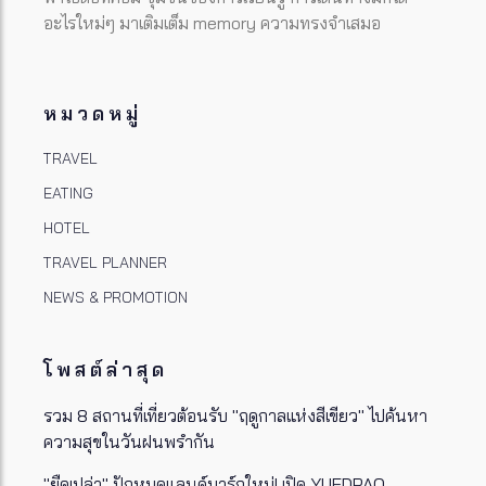
อะไรใหม่ๆ มาเติมเต็ม memory ความทรงจำเสมอ
หมวดหมู่
TRAVEL
EATING
HOTEL
TRAVEL PLANNER
NEWS & PROMOTION
โพสต์ล่าสุด
รวม 8 สถานที่เที่ยวต้อนรับ "ฤดูกาลแห่งสีเขียว" ไปค้นหา
ความสุขในวันฝนพรำกัน
"ยืดเปล่า" ปักหมุดแลนด์มาร์กใหม่! เปิด YUEDPAO