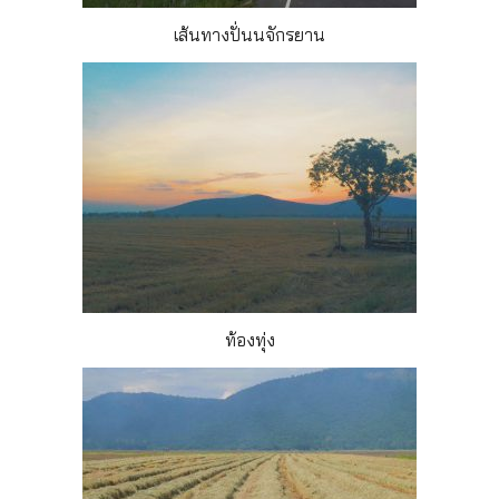
เส้นทางปั่นนจักรยาน
ท้องทุ่ง