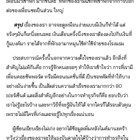
เพื่อนมาเข้าพัก มากขึ้นค่ะ ที่พักของเรามีแขกที่เข้าพักจากการบอก
ต่อของเพื่อนซะเป็นส่วน ใหญ่
สรุป
เรื่องของเรา อาจจะดูเหมือนง่ายแบบมีเงินก็ทำได้ แต่
จริงๆมันก็เหนื่อยนะคะ เงินเดือนครึ่งนึงของเราต้องลงไปกับเงินที่
กู้แบงค์มา รายได้จากที่พักเอามาหมุนใช้ค่าใช้จ่ายของโรงแรม
ประสบการณ์ครั้งนี้นอกจากความตั้งใจของเราแล้ว อีกสิ่งที่
สำคัญไม่แพ้กันคือ การรู้จักคนเยอะๆ ทำให้เราเข้าใจว่า การที่เรามี
เพื่อนคอยซัพพอร์ต หรือมีคอนเนคชั่นที่ดี เป็นชอทคัตที่ทำให้บาง
อย่างมันง่ายขึ้น เป็นสัดส่วนความสำเร็จของเรามากกว่า 80
เปอร์เซ็นต์ และสิ่งสำคัญอีกอย่างในการทำธุรกิจก็คือ ยอบรับว่า
เราไม่รู้อะไรบ้าง และหาวิธีที่จะรู้มันให้ได้ จากใครก็ได้รอบตัวคุณ
เพราะไม่มีใครที่เก่งและจะรู้ไปทุกเรื่องแน่นอน
ผู้เขียนเรียบเรียงไม่เก่ง อยากได้ข้อมูลเพิ่มหลังไมค์มานะคร้า
หวังว่าเรื่องของเราจะให้แรงบันดาลใจได้บ้างว่าการทำธุรกิจใน