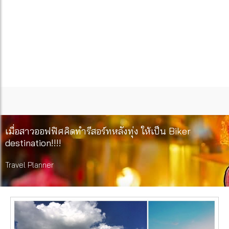
เมื่อสาวออฟฟิศคิดทำรีสอร์ทหลังทุ่ง ให้เป็น Biker
destination!!!!
Travel Planner