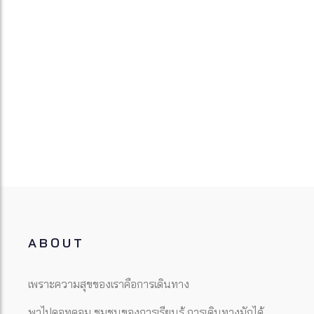
ABOUT
เพราะความสุขของเราคือการเดินทาง
พาไปดอทคอม ชุมชนของการเรียนรู้ การเดินทางมักได้