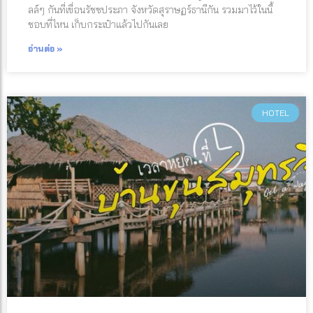
ลล์ๆ กันที่เขื่อนรัชชประภา จังหวัดสุราษฏร์ธานีกัน รวมมาไว้ในนี้
ชอบที่ไหน เก็บกระเป๋าแล้วไปกันเลย
อ่านต่อ »
HOTEL