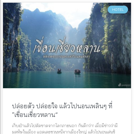
HOTEL
ปล่อยตัว ปล่อยใจ แล้วไปนอนเพลินๆ ที่
“เขื่อนเชี่ยวหลาน”
เก็บเป๋าแล้วไปตัดขาดจากโลกภายนอก กันดีกว่า! เมื่อมีข่าวว่ามี
มลพิษในเมือง แอดเลยชวนหนีจากเมืองใหญ่ แล้วไปนอนเล่นชิ