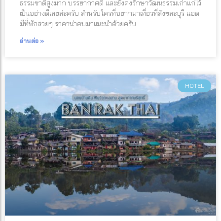
ธรรมชาติสูงมาก บรรยากาศดี และยังคงรักษาวัฒนธรรมเก่าแก่ไว้
เป็นอย่างดีเลยล่ะครับ สำหรับใครที่อยากมาเที่ยวที่สังขละบุรี แอด
มีที่พักสวยๆ ราคาน่าคบมาแนะนำด้วยครับ
อ่านต่อ »
HOTEL