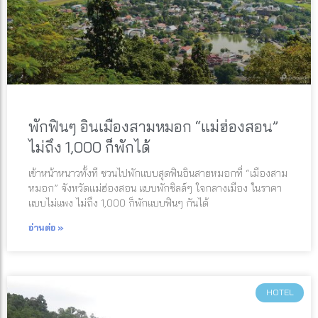
พักฟินๆ อินเมืองสามหมอก “แม่ฮ่องสอน”
ไม่ถึง 1,000 ก็พักได้
เข้าหน้าหนาวทั้งที ชวนไปพักแบบสุดฟินอินสายหมอกที่ “เมืองสาม
หมอก” จังหวัดแม่ฮ่องสอน แบบพักชิลล์ๆ ใจกลางเมือง ในราคา
แบบไม่แพง ไม่ถึง 1,000 ก็พักแบบฟินๆ กันได้
อ่านต่อ »
HOTEL