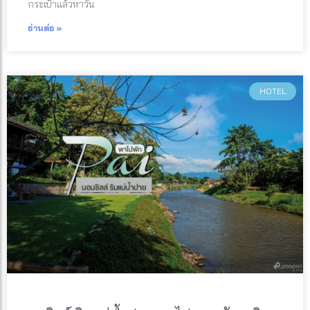
กระเป๋าแล้วหาวัน
อ่านต่อ »
HOTEL