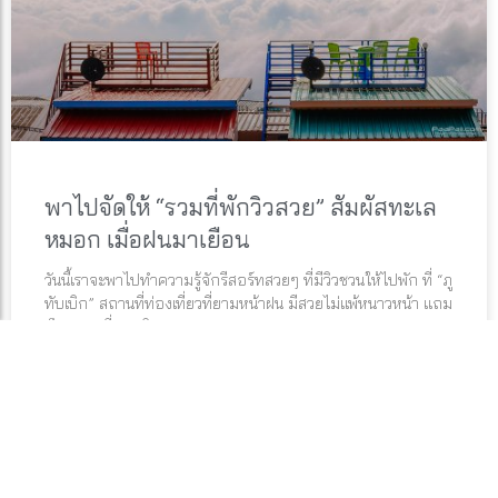
พาไปจัดให้ “รวมที่พักวิวสวย” สัมผัสทะเล
หมอก เมื่อฝนมาเยือน
วันนี้เราจะพาไปทำความรู้จักรีสอร์ทสวยๆ ที่มีวิวชวนให้ไปพัก ที่ “ภู
ทับเบิก” สถานที่ท่องเที่ยวที่ยามหน้าฝน มีสวยไม่แพ้หนาวหน้า แถม
เป็นสถานที่ยอดฮิต
อ่านต่อ »
HOTEL