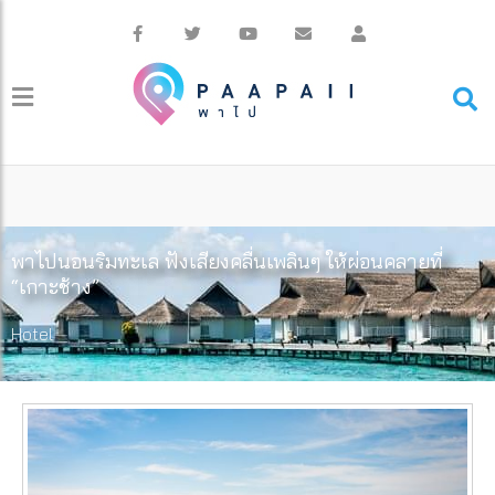
พาไปนอนริมทะเล ฟังเสียงคลื่นเพลินๆ ให้ผ่อนคลายที่
“เกาะช้าง”
Hotel