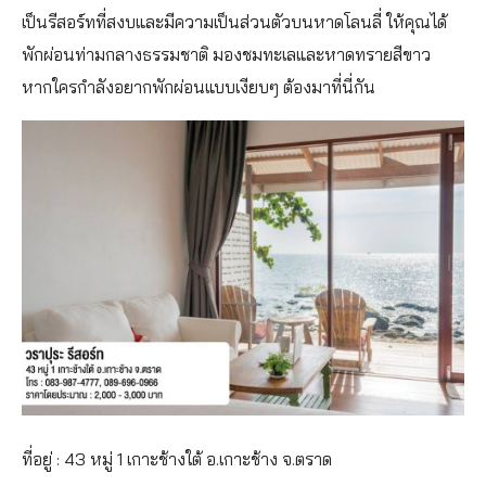
เป็นรีสอร์ทที่สงบและมีความเป็นส่วนตัวบนหาดโลนลี่ ให้คุณได้
พักผ่อนท่ามกลางธรรมชาติ มองชมทะเลและหาดทรายสีขาว
หากใครกำลังอยากพักผ่อนแบบเงียบๆ ต้องมาที่นี่กัน
ที่อยู่ : 43 หมู่ 1 เกาะช้างใต้ อ.เกาะช้าง จ.ตราด