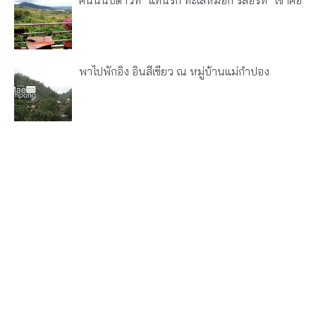
พาไปพักอิง อินสีเขียว ณ หมู่บ้านแม่กำปอง