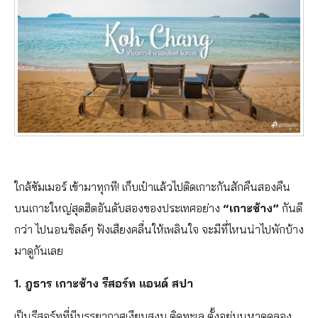
ใกล้ซัมเมอร์ เข้ามาทุกที! เก็บเป๋าแล้วไปติดเกาะกันสักคืนสองคืน
บนเกาะใหญ่สุดฮิตอันดับสองของประเทศอย่าง
“เกาะช้าง”
กันดี
กว่า ไปนอนชิลล์ๆ ฟังเสียงคลื่นให้เพลินใจ จะมีที่ไหนน่าไปพักบ้าง
มาดูกันเลย
1. ภูธาร เกาะช้าง รีสอร์ท แอนด์ สปา
เป็นรีสอร์ทที่มีบรรยากาศเงียบสงบ ติดทะเล ตั้งอยู่บนหาดคลอง