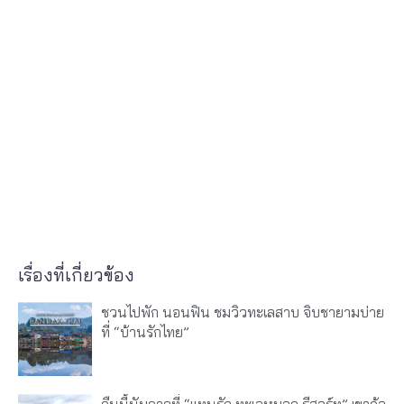
เรื่องที่เกี่ยวข้อง
ชวนไปพัก นอนฟิน ชมวิวทะเลสาบ จิบชายามบ่าย
ที่ “บ้านรักไทย”
คืนนี้นับดาวที่ “แทนรัก ทะเลหมอก รีสอร์ท” เขาค้อ