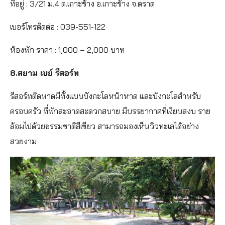
ที่อยู่ : 3/21 ม.4 ต.เกาะช้าง อ.เกาะช้าง จ.ตราด
เบอร์โทรติดต่อ : 039-551-122
ห้องพัก ราคา : 1,000 – 2,000 บาท
8.สยาม เบย์ รีสอร์ท
รีสอร์ทติดหาดมีทั้งแบบบังกะโลหน้าหาด และบังกะโลสำหรับ
ครอบครัว ที่พักสะอาดสะดวกสบาย มีบรรยากาศที่เงียบสงบ ราย
ล้อมไปด้วยธรรมชาติสีเขียว สามารถมองเห็นวิวทะเลได้อย่าง
สวยงาม