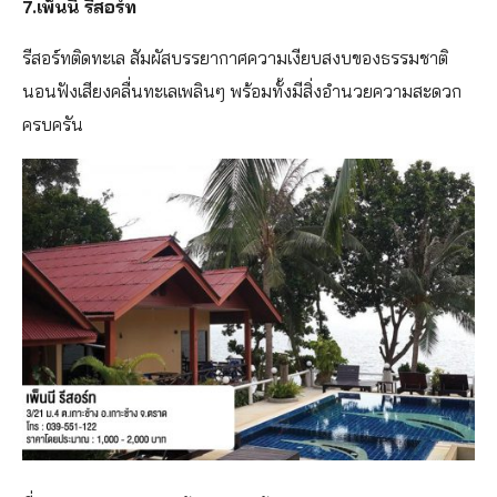
7.เพ็นนี รีสอร์ท
รีสอร์ทติดทะเล สัมผัสบรรยากาศความเงียบสงบของธรรมชาติ
นอนฟังเสียงคลื่นทะเลเพลินๆ พร้อมทั้งมีสิ่งอำนวยความสะดวก
ครบครัน