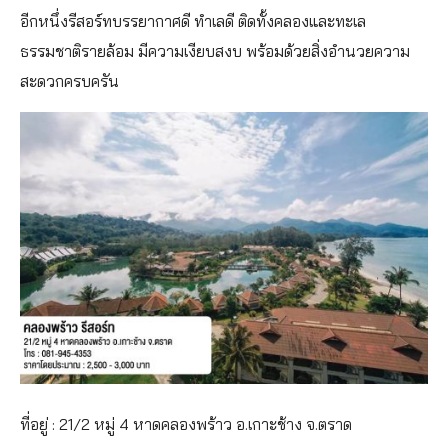
อีกหนึ่งรีสอร์ทบรรยากาศดี ทำเลดี ติดทั้งคลองและทะเล
ธรรมชาติรายล้อม มีความเงียบสงบ พร้อมด้วยสิ่งอำนวยความ
สะดวกครบครัน
ที่อยู่ : 21/2 หมู่ 4 หาดคลองพร้าว อ.เกาะช้าง จ.ตราด