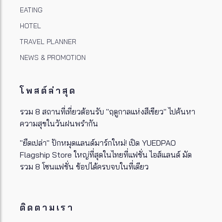
EATING
HOTEL
TRAVEL PLANNER
NEWS & PROMOTION
โพสต์ล่าสุด
รวม 8 สถานที่เที่ยวต้อนรับ "ฤดูกาลแห่งสีเขียว" ไปค้นหา
ความสุขในวันฝนพรำกัน
"ยืดเปล่า" ปักหมุดแลนด์มาร์กใหม่! เปิด YUEDPAO
Flagship Store ใหญ่ที่สุดในไทยที่แฟชั่น ไอส์แลนด์ มัด
รวม 8 โซนแฟชั่น ช้อปได้ครบจบในที่เดียว
ติดตามเรา