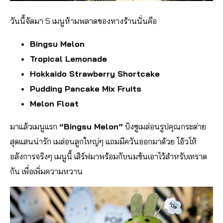
วันนี้จัดมา 5 เมนูห้ามพลาดของทางร้านนั่นคือ
Bingsu Melon
Tropical Lemonade
Hokkaido Strawberry Shortcake
Pudding Pancake Mix Fruits
Melon Float
มาแล้วเมนูแรก
“Bingsu Melon”
บิงซูเมล่อนรูปคุณกระต่าย
สุดแสนน่ารัก เมล่อนลูกใหญ่ๆ แถมมีควันออกมาด้วย โอ้วโห้
อลังการจริงๆ เมนูนี้ เสิร์ฟมาพร้อมกับนมข้นเอาไว้สำหรับเทราด
กัน เพื่อเพิ่มความหวาน