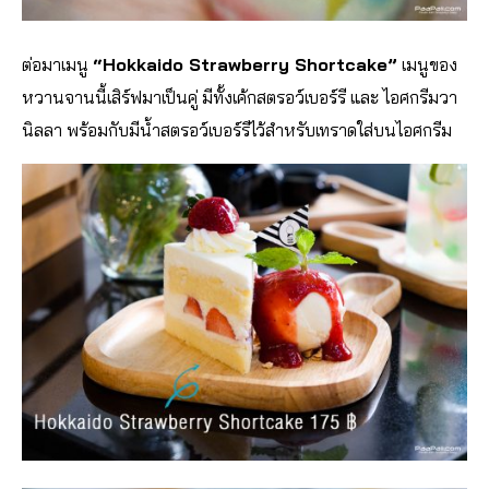
ต่อมาเมนู
“Hokkaido Strawberry Shortcake”
เมนูของ
หวานจานนี้เสิร์ฟมาเป็นคู่ มีทั้งเค้กสตรอว์เบอร์รี และ ไอศกรีมวา
นิลลา พร้อมกับมีน้ำสตรอว์เบอร์รีไว้สำหรับเทราดใส่บนไอศกรีม