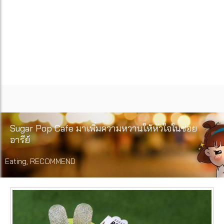
Sugar Pop Cafe มาเพิ่มความหวานให้หัวใจในซอย
อารีย์
Eating
,
RECOMMEND