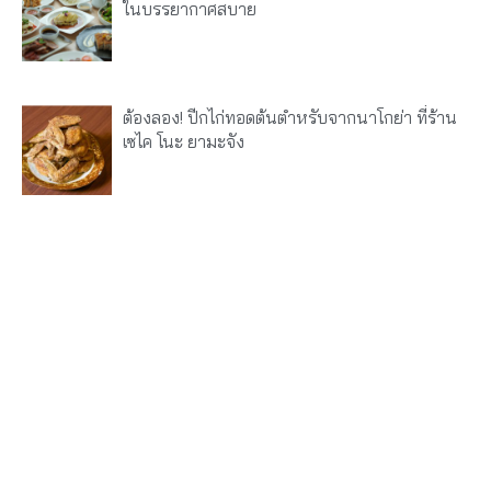
ในบรรยากาศสบาย
ต้องลอง! ปีกไก่ทอดต้นตำหรับจากนาโกย่า ที่ร้าน
เซไค โนะ ยามะจัง