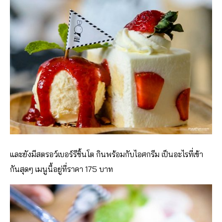
และยังมีสตรอว์เบอร์รีชิ้นโต กินพร้อมกับไอศกรีม เป็นอะไรที่เข้า
กันสุดๆ เมนูนี้อยู่ที่ราคา 175 บาท