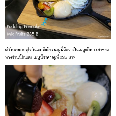
เสิร์ฟมาแบบจุใจกันเลยทีเดียว เมนูนี้ถือว่าเป็นเมนูเด็ดประจำของ
ทางร้านนี้กันเลย เมนูนี้ราคาอยู่ที่ 235 บาท