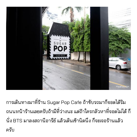
การเดินทางมาที่ร้าน Sugar Pop Cafe ถ้าขับรถมาก็จอดได้ริม
ถนนหน้าร้านเลยครับถ้ามีที่ว่างนะ แต่ถ้าใครกลัวหาที่จอดไม่ได้ ก็
นั่ง BTS มาลงสถานีอารีย์ แล้วเดินเข้านิดนึง ก็จะเจอร้านแล้ว
ครับ