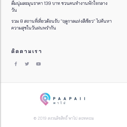
ดื่มนุ่มละมุนราคา 139 บาท ชวนคนทำงานพักใจกลาง
วัน
รวม 8 สถานที่เที่ยวต้อนรับ "ฤดูกาลแห่งสีเขียว" ไปค้นหา
ความสุขในวันฝนพรำกัน
ติดตามเรา
© 2019 สงวนลิขสิทธิ์ พาไป ดอทคอม