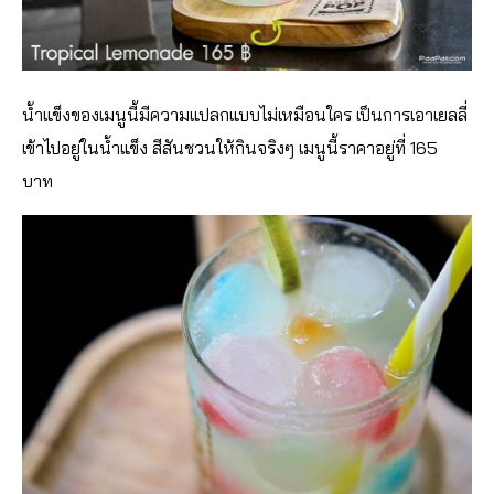
น้ำแข็งของเมนูนี้มีความแปลกแบบไม่เหมือนใคร เป็นการเอาเยลลี่
เข้าไปอยู่ในน้ำแข็ง สีสันชวนให้กินจริงๆ เมนูนี้ราคาอยู่ที่ 165
บาท