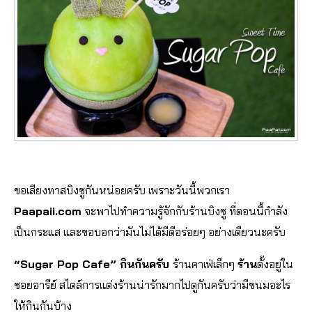
ขอเสียงทาสบิงซูกันหน่อยครับ เพราะวันนี้พวกเรา
Paapaii.com
จะพาไปทำความรู้จักกับร้านบิงซู ที่ตอนนี้กำลัง
เป็นกระแส และขอบอกว่ามันไม่ได้มีดีอร่อยๆ อย่างเดียวนะครับ
“Sugar Pop Cafe”
กินกันครับ
ร้านคาเฟ่เล็กๆ
ร้าน
ตั้งอยู่ใน
ซอยอารีย์ สไตล์การแต่งร้านน่ารักมากไปดูกันครับว่ามีขนมอะไร
ให้กินกันบ้าง