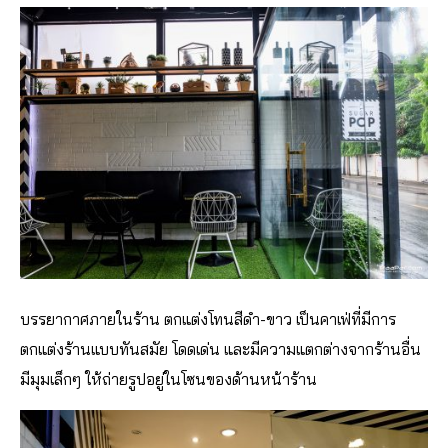
บรรยากาศภายในร้าน ตกแต่งโทนสีดำ-ขาว เป็นคาเฟ่ที่มีการ
ตกแต่งร้านแบบทันสมัย โดดเด่น และมีความแตกต่างจากร้านอื่น
มีมุมเล็กๆ ให้ถ่ายรูปอยู่ในโซนของด้านหน้าร้าน