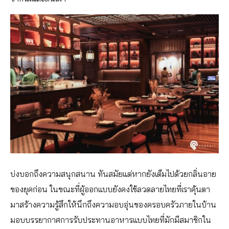
บ่งบอกถึงความสนุกสนาน ทันสมัยแต่หากยังเต็มไปด้วยกลิ่นอาย
ของยุคก่อน ในขณะที่ผู้ออกแบบยังคงใช้ลวดลายไทยที่เราคุ้นตา
มาสร้างความรู้สึกให้นึกถึงความอบอุ่นของครอบครัวภายในบ้าน
มอบบรรยากาศการรับประทานอาหารแบบไทยที่มักมีสมาชิกใน