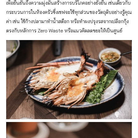
เพื่อยืนยันถึงความมุ่งมั่นสร้างการบริโภคอย่างยั่งยืน เช่นเดียวกับ
กระบวนการในห้องครัวซึ่งเชฟจะใช้ทุกส่วนของวัตถุดิบอย่างรู้คุณ
ค่า เช่น ใช้ก้างปลามาทำน้ำสต็อก หรือทำผงปรุงรสจากเปลือกกุ้ง
ตรงกับหลักการ Zero Waste หรือแนวคิดลดขยะให้เป็นศูนย์