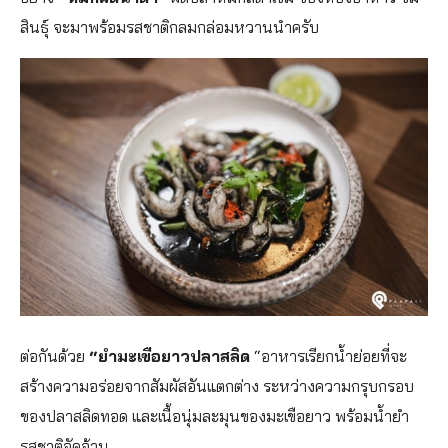
สินธุ์ จะมาพร้อมรสชาติกลมกล่อมหวานนำครับ
ต่อกันด้วย
“ยำมะเขือยาวปลาสลิด
“อาหารเรียกน้ำย่อยที่จะ
สร้างความอร่อยจากสัมผัสอันแตกต่าง ระหว่างความกรุบกรอบ
ของปลาสลิดทอด และเนื้อนุ่มละมุนของมะเขือยาว พร้อมน้ำยำ
รสชาติจัดจ้าน