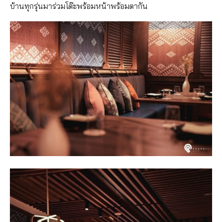
บ้านทุกรุ่นมาร่วมโต๊ะพร้อมหน้าพร้อมตากัน