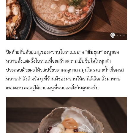
ปิดท้ายกันด้วยเมนูของหวานโบราณอย่าง “
ส้มฉุน”
เมนูของ
หวานตั้งแต่ครั้งโบราณที่จะสร้างความเย็นชื่นใจในทุกคำ
ประกอบด้วยผลไม้รสเปรี้ยวตามฤดูกาล สมุนไพร และน้ำเชื่อมรส
หวานกำลังดี จริง ๆ ที่ร้านมีของหวานให้เราได้เลือกสั่งมาทาน
เยอะมาก ลองดูได้จากเมนูที่พวกเราสั่งกันดูนะครับ