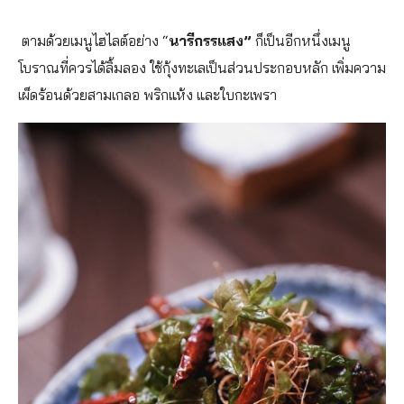
ตามด้วยเมนูไฮไลต์อย่าง “
นารีกรรแสง”
ก็เป็นอีกหนึ่งเมนู
โบราณที่ควรได้ลิ้มลอง ใช้กุ้งทะเลเป็นส่วนประกอบหลัก เพิ่มความ
เผ็ดร้อนด้วยสามเกลอ พริกแห้ง และใบกะเพรา