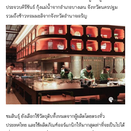
ประจวบคิรีขันธ์ กุ้งแม่น้ำจากอำเภอบางเลน จังหวัดนครปฐม
รวมถึงข้าวหอมมะลิจากจังหวัดอำนาจเจริญ
ชมสินธุ์ ยังเลือกใช้วัตถุดิบทั้งหมดจากผู้ผลิตโดยตรงทั่ว
ประเทศไทย และใช้ผลิตภัณฑ์ออร์แกนิกให้มากสุดเท่าที่จะเป็นไปได้