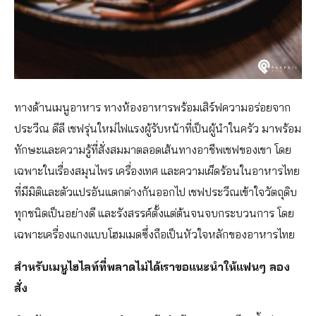
ทางด้านเมนูอาหาร ทางห้องอาหารพร้อมเสิร์ฟความอร่อยจาก
ประวีณ ดีลี เชฟรุ่นใหม่ไฟแรงผู้รับหน้าที่เป็นผู้นำในครัว มาพร้อม
ทักษะและความรู้ที่สั่งสมมาตลอดเส้นทางอาชีพเชฟของเขา โดย
เฉพาะในเรื่องสมุนไพร เครื่องเทศ และความเผ็ดร้อนในอาหารไทย
ที่มีมิติและตัวแปรอันแตกต่างกันออกไป เชฟประวีณเข้าใจวัตถุดิบ
ทุกชนิดเป็นอย่างดี และรังสรรค์ตั้งแต่ต้นจนจบกระบวนการ โดย
เฉพาะเครื่องแกงแบบโฮมเมดซึ่งถือเป็นหัวใจหลักของอาหารไทย
สำหรับเมนูไฮไลท์ที่พลาดไม่ได้เราขอแนะนำให้แฟนๆ ลอง
สั่ง