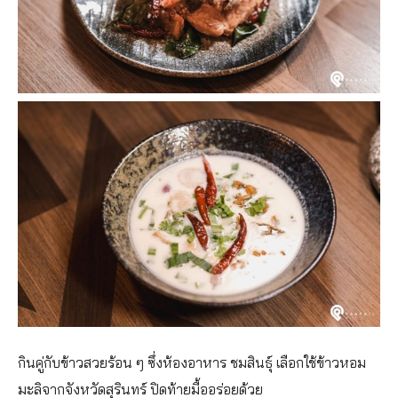
กินคู่กับข้าวสวยร้อน ๆ ซึ่งห้องอาหาร ชมสินธุ์ เลือกใช้ข้าวหอม
มะลิจากจังหวัดสุรินทร์ ปิดท้ายมื้ออร่อยด้วย