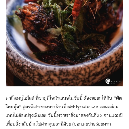
มาถึงเมนูไฮไลต์ ที่เราภูมิใจนำเสนอในวันนี้ ต้องขอยกให้กับ
“ผัด
ไทยกุ้ง”
สูตรพิเศษของทางร้านที่ เชฟปรุงรสมาแบบกลมกล่อม
แทบไม่ต้องปรุงเพิ่มเลย วันนี้พวกเราสั่งมาลองกันถึง 2 จานแถมมี
เพื่อนสั่งกลับบ้านไปฝากคุณสามีด้วย (บอกเลยว่าอร่อยมาก