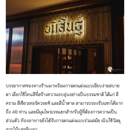
บรรยากาศของทางร้านมาพร้อมการตกแต่งแบบเรียบง่ายสบาย
ตา เลือกใช้โทนสีที่สร้างความอบอุ่นอย่างเป็นธรรมชาติ ได้แก่ สี
คราม สีเขียวเทอร์ควอยซ์ และสีน้ำตาล สามารถรองรับแขกได้มาก
ถึง 48 ท่าน และมีมุมไพรเวทแยกสำหรับผู้ที่ต้องการความเป็น
ส่วนตัว ห้องอาหารยังได้รับการตกแต่งแบบร่วมสมัย เน้นใช้วัสดุ
จากไม้และดินเผา