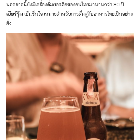
นอกจากนี้ยังมีเครื่องดื่มยอดฮิตของคนไทยมานานกว่า 80 ปี –
เบียร์วุ้น
เย็นชื่นใจ เหมาะสำหรับการดื่มคู่กับอาหารไทยเป็นอย่าง
ยิ่ง