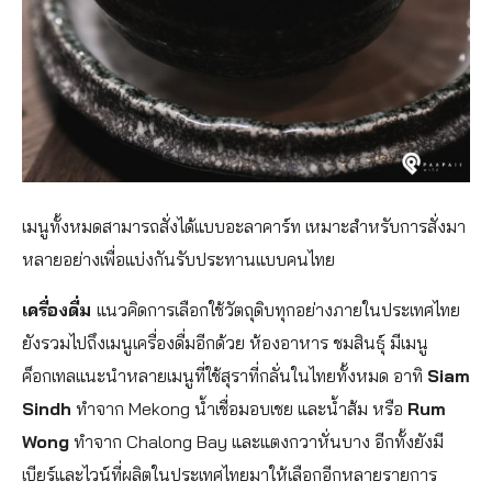
เมนูทั้งหมดสามารถสั่งได้แบบอะลาคาร์ท เหมาะสำหรับการสั่งมา
หลายอย่างเพื่อแบ่งกันรับประทานแบบคนไทย
เครื่องดื่ม
แนวคิดการเลือกใช้วัตถุดิบทุกอย่างภายในประเทศไทย
ยังรวมไปถึงเมนูเครื่องดื่มอีกด้วย ห้องอาหาร ชมสินธุ์ มีเมนู
ค็อกเทลแนะนำหลายเมนูที่ใช้สุราที่กลั่นในไทยทั้งหมด อาทิ
Siam
Sindh
ทำจาก Mekong น้ำเชื่อมอบเชย และน้ำส้ม หรือ
Rum
Wong
ทำจาก Chalong Bay และแตงกวาหั่นบาง อีกทั้งยังมี
เบียร์และไวน์ที่ผลิตในประเทศไทยมาให้เลือกอีกหลายรายการ