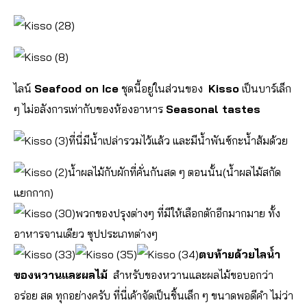
ไลน์
Seafood on Ice
ชุดนี้อยู่ในส่วนของ
Kisso
เป็นบาร์เล็ก
ๆ ไม่อลังการเท่ากับของห้องอาหาร
Seasonal tastes
ที่นี่มีน้ำเปล่ารวมไว้แล้ว และมีน้ำพันซ์กะน้ำส้มด้วย
น้ำผลไม้กับผักที่คั่นกันสด ๆ ตอนนั้น(น้ำผลไม้สกัด
แยกกาก)
พวกของปรุงต่างๆ ที่มีให้เลือกตักอีกมากมาย ทั้ง
อาหารจานเดียว ซุปประเภทต่างๆ
ตบท้ายด้วยไลน์ำ
ของหวานและผลไม้
สำหรับของหวานและผลไม้ขอบอกว่า
อร่อย สด ทุกอย่างครับ ที่นี่เค้าจัดเป็นชิ้นเล็ก ๆ ขนาดพอดีคำ ไม่ว่า