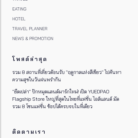
EATING
HOTEL
TRAVEL PLANNER
NEWS & PROMOTION
โพสต์ล่าสุด
รวม 8 สถานที่เที่ยวต้อนรับ "ฤดูกาลแห่งสีเขียว" ไปค้นหา
ความสุขในวันฝนพรำกัน
"ยืดเปล่า" ปักหมุดแลนด์มาร์กใหม่! เปิด YUEDPAO
Flagship Store ใหญ่ที่สุดในไทยที่แฟชั่น ไอส์แลนด์ มัด
รวม 8 โซนแฟชั่น ช้อปได้ครบจบในที่เดียว
ติดตามเรา