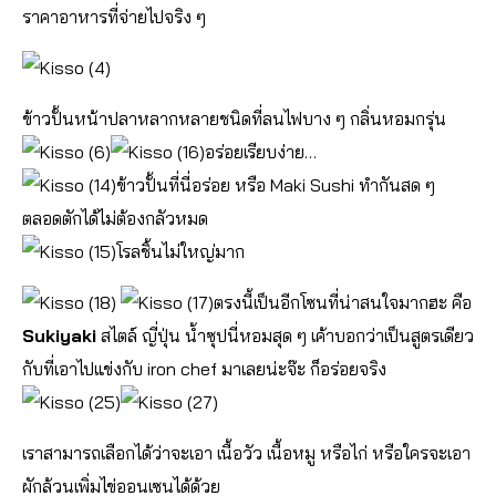
ราคาอาหารที่จ่ายไปจริง ๆ
ข้าวปั้นหน้าปลาหลากหลายชนิดที่ลนไฟบาง ๆ กลิ่นหอมกรุ่น
อร่อยเรียบง่าย…
ข้าวปั้นที่นี่อร่อย หรือ Maki Sushi ทำกันสด ๆ
ตลอดตักได้ไม่ต้องกลัวหมด
โรลชิ้นไม่ใหญ่มาก
ตรงนี้เป็นอีกโซนที่น่าสนใจมากฮะ คือ
Sukiyaki
สไตล์ ญี่ปุ่น น้ำซุปนี่หอมสุด ๆ เค้าบอกว่าเป็นสูตรเดียว
กับที่เอาไปแข่งกับ iron chef มาเลยน่ะจ๊ะ ก็อร่อยจริง
เราสามารถเลือกได้ว่าจะเอา เนื้อวัว เนื้อหมู หรือไก่ หรือใครจะเอา
ผักล้วนเพิ่มไข่ออนเซนได้ด้วย