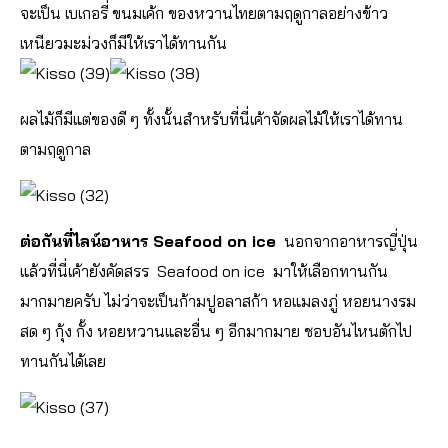
จะเป็น เบเกอรี่ ขนมเค้ก ของหวานไทยตามฤดูกาลอย่างข้าว
เหนียวมะม่วงก็มีให้เราได้ทานกัน
ผลไม้ก็มีแต่ของดี ๆ ทั้งนั้นสำหรับที่นี่เค้าจัดผลไม้ให้เราได้ทาน
ตามฤดูกาล
ต่อกันที่ไลน์อาหาร Seafood on ice
นอกจากอาหารญี่ปุ่น
แล้วที่นี่เค้ายังคัดสรร Seafood on ice มาให้เลือกทานกัน
มากมายครับ ไม่ว่าจะเป็นก้ามปูอลาสก้า หอแมลงภู่ หอยนางรม
สด ๆ กุ้ง กั้ง หอยหวานและอื่น ๆ อีกมากมาย ชอบอันไหนตักไป
ทานกันได้เลย