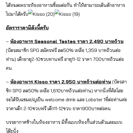
ได้หมดเพราะห้องอาหารเชื่อมต่อกัน ทำให้สามารถเดินตักอาหาร
ไปมาได้ครับ
อัตราราคามีดังนี้ครับ
–
ห้องอาหาร Seasonal Tastes ราคา 2,490 บาทถ้วน
(บัตรสมาชิก SPG สมัครฟรี ลด50% เหลือ 1,359 บาทถ้วนต่อ
ท่าน) เด็กอายุ2-10ขวบทานฟรี อายุ11-12 ราคา 700บาทถ้วนต่อ
คน
–
ห้องอาหาร Kisso ราคา 2,950 บาทถ้วนต่อท่าน
(บัตรสา
ชิก SPG ลด50% เหลือ 1,610บาทถ้วนต่อท่าน) หากนั่งที่คิสโสะ
จะได้รับแชมเปญเป็น welcome drink และ Lobster 1ที่ต่อท่านค่ะ
ราคาเด็ก 2-10ขวบฟรี เด็ก11-12ขวบ ราคา900บาทต่อคน
บรรยากาศข้างในห้องอาหาร มีทั้งแบบห้องกั้นส่วนตัวและแบบ
โต๊ะนั่ง