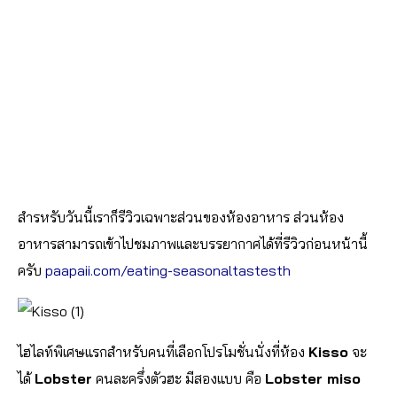
สำรหรับวันนี้เราก็รีวิวเฉพาะส่วนของห้องอาหาร ส่วนห้อง
อาหารสามารถเข้าไปชมภาพและบรรยากาศได้ที่รีวิวก่อนหน้านี้
ครับ
paapaii.com/eating-seasonaltastesth
ไฮไลท์พิเศษแรกสำหรับคนที่เลือกโปรโมชั่นนั่งที่ห้อง
Kisso
จะ
ได้
Lobster
คนละครึ่งตัวฮะ มีสองแบบ คือ
Lobster miso