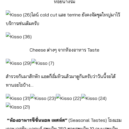
หอยนางรม
ไลน์ cold cut และ terrine ยังคงจัดชุดใหญ่มาไว้
บริการเช่นเดิมครับ
Cheese ต่างๆ จากห้องอาหาร Taste
สำรวจกันมาสักพัก แอดก็เริ่มหิวแล้วมาดูกันครับว่าวันนี้จะได้
ทานอะไรบ้าง…
“ห้องอาหารซีซั่นนอล เทสท์ส”
(Seasonal Tastes) โรงแรม
เดอะ เวสทิน แกรนด์ สุขุมวิท 259 ซอยสุขุมวิท 19 ถนนสุขุมวิท