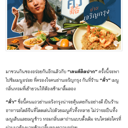
มาชวนกินของอร่อยกันอีกแล้วกับ
“เลนส์ติดปาก”
ครั้งนี้จะพา
ไปชิมเมนูอร่อย ที่ครองใจคนย่านเจริญกรุง กันที่ร้าน
“คั่ว”
เมนู
กลิ่นหอมที่เย้ายวนให้ต้องเข้ามาลิ้มลอง
“คั่ว”
ชื่อนี้คนแถวย่านเจริงกรุงน่าจะคุ้นเคยกันอย่างดี เป็นร้าน
อาหารสไตล์จีนที่โดดเด่นไปด้วยเมนูคั่วทั้งหลาย ไม่ว่าจะเป็นทั้ง
เมนูเส้นและเมนูข้าว หอมกลิ่นเตาถ่านแบบดั้งเดิม จนใครต่อใครที่
ผ่านมาต้องแวะเข้ามาลิ้มลองความอร่อย