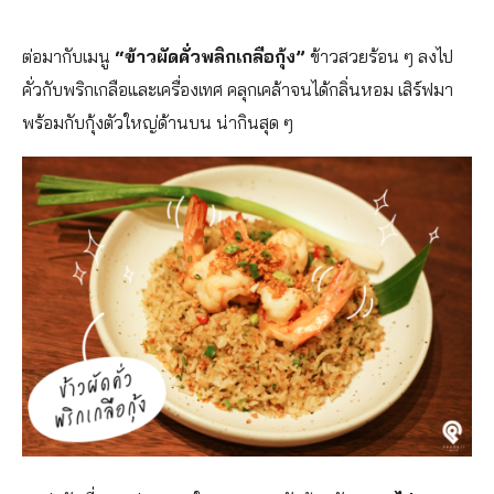
ต่อมากับเมนู
“ข้าวผัดคั่วพลิกเกลือกุ้ง”
ข้าวสวยร้อน ๆ ลงไป
คั่วกับพริกเกลือและเครื่องเทศ คลุกเคล้าจนได้กลิ่นหอม เสิร์ฟมา
พร้อมกับกุ้งตัวใหญ่ด้านบน น่ากินสุด ๆ