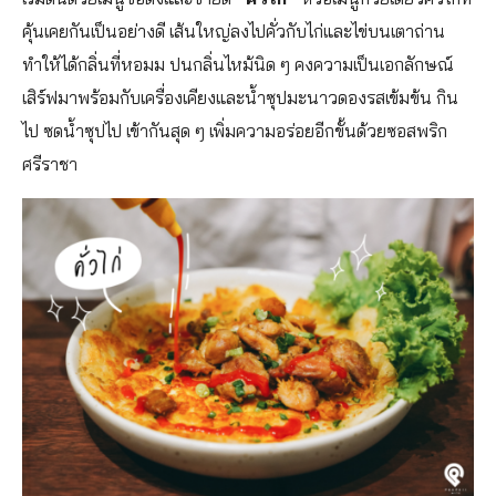
คุ้นเคยกันเป็นอย่างดี เส้นใหญ่ลงไปคั่วกับไก่และไข่บนเตาถ่าน
ทำให้ได้กลิ่นที่หอมม ปนกลิ่นไหม้นิด ๆ คงความเป็นเอกลักษณ์
เสิร์ฟมาพร้อมกับเครื่องเคียงและน้ำซุปมะนาวดองรสเข้มข้น กิน
ไป ซดน้ำซุปไป เข้ากันสุด ๆ เพิ่มความอร่อยอีกขั้นด้วยซอสพริก
ศรีราชา