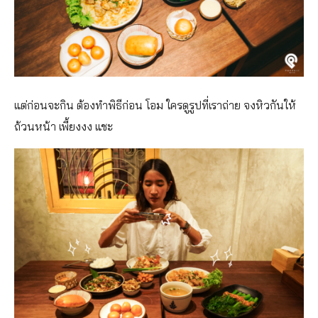
แต่ก่อนจะกิน ต้องทำพิธีก่อน โอม ใครดูรูปที่เราถ่าย จงหิวกันให้
ถ้วนหน้า เพี้ยงงง แชะ