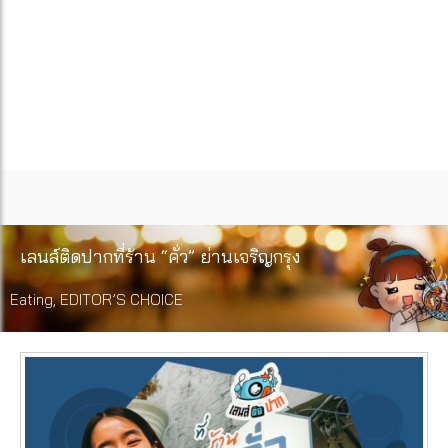
เลนส์ติดปากที่ร้าน “คั่ว” ย่านเจริญกรุง
Eating
,
EDITOR’S CHOICE