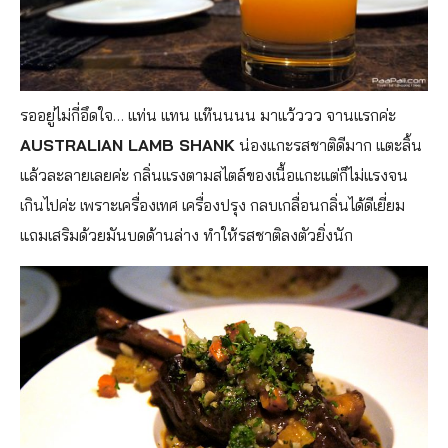
รออยู่ไม่กี่อึดใจ… แท่น แทน แท๊นนนน มาแว้ววว จานแรกค่ะ
AUSTRALIAN LAMB SHANK
น่องแกะรสชาติดีมาก แตะลิ้น
แล้วละลายเลยค่ะ กลิ่นแรงตามสไตล์ของเนื้อแกะแต่ก็ไม่แรงจน
เกินไปค่ะ เพราะเครื่องเทศ เครื่องปรุง กลบเกลื่อนกลิ่นได้ดีเยี่ยม
แถมเสริมด้วยมันบดด้านล่าง ทำให้รสชาติลงตัวยิ่งนัก