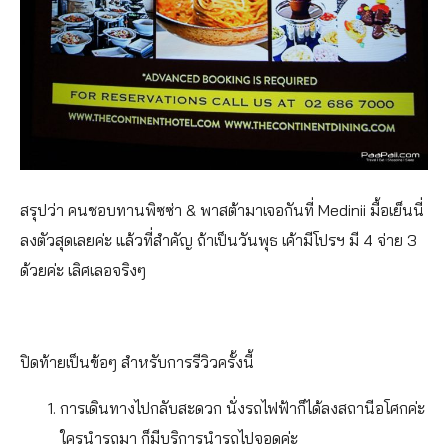
สรุปว่า คนชอบทานพิซซ่า & พาสต้ามาเจอกันที่ Medinii มื้อเย็นนี่
ลงตัวสุดเลยค่ะ แล้วที่สำคัญ ถ้าเป็นวันพุธ เค้ามีโปรฯ มี 4 จ่าย 3
ด้วยค่ะ เลิศเลอจริงๆ
ปิดท้ายเป็นข้อๆ สำหรับการรีวิวครั้งนี้
การเดินทางไปกลับสะดวก นั่งรถไฟฟ้าก็ได้ลงสถานีอโศกค่ะ
ใครนำรถมา ก็มีบริการนำรถไปจอดค่ะ