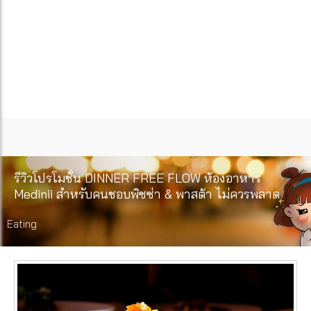
รีวิวโปรโมชั่น DINNER FREE FLOW ห้องอาหาร
Medinii สำหรับคนชอบพิซซ่า & พาสต้า ไม่ควรพลาด
Eating