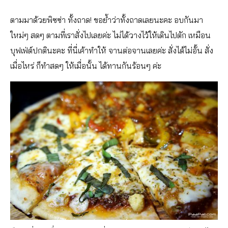
ตามมาด้วยพิซซ่า ทั้งถาด! ขอย้ำว่าทั้งถาดเลยนะคะ อบกันมา
ใหม่ๆ สดๆ ตามที่เราสั่งไปเลยค่ะ ไม่ได้วางไว้ให้เดินไปตัก เหมือน
บุฟเฟ่ต์ปกตินะคะ ที่นี่เค้าทำให้ จานต่อจานเลยค่ะ สั่งได้ไม่อั้น สั่ง
เมื่อไหร่ ก็ทำสดๆ ให้เมื่อนั้น ได้ทานกันร้อนๆ ค่ะ