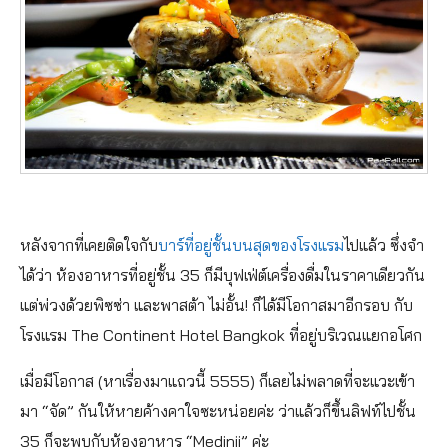
หลังจากที่เคยติดใจกับ
บาร์ที่อยู่ชั้นบนสุดของโรงแรม
ไปแล้ว ซึ่งจำ
ได้ว่า ห้องอาหารที่อยู่ชั้น 35 ก็มีบุฟเฟ่ต์เครื่องดื่มในราคาเดียวกัน
แต่พ่วงด้วยพิซซ่า และพาสต้า ไม่อั้น! ก็ได้มีโอกาสมาอีกรอบ กับ
โรงแรม The Continent Hotel Bangkok ที่อยู่บริเวณแยกอโศก
เมื่อมีโอกาส (หาเรื่องมาแถวนี้ 5555) ก็เลยไม่พลาดที่จะแวะเข้า
มา “จัด” กันให้หายค้างคาใจซะหน่อยค่ะ ว่าแล้วก็ขึ้นลิฟท์ไปชั้น
35 ก็จะพบกับห้องอาหาร “Medinii” ค่ะ