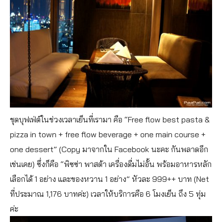
ชุดบุฟเฟ่ต์ในช่วงเวลาเย็นที่เรามา คือ “Free flow best pasta &
pizza in town + free flow beverage + one main course +
one dessert” (Copy มาจากใน Facebook นะคะ กันพลาดอีก
เช่นเคย) ซึ่งก็คือ “พิซซ่า พาสต้า เครื่องดื่มไม่อั้น พร้อมอาหารหลัก
เลือกได้ 1 อย่าง และของหวาน 1 อย่าง” หัวละ 999++ บาท (Net
ที่ประมาณ 1,176 บาทค่ะ) เวลาให้บริการคือ 6 โมงเย็น ถึง 5 ทุ่ม
ค่ะ