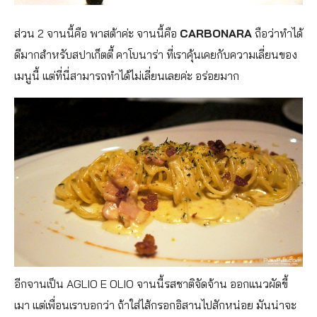
ส่วน 2 จานนี้คือ พาสต้าค่ะ จานนี้คือ
CARBONARA
ถือว่าทำได้
ดีมากสำหรับสปาเก็ตตี้ คาโบนาร่า ที่เราคุ้นเคยกับความเลี่ยนของ
เมนูนี้ แต่ที่นี่สามารถทำได้ไม่เลี่ยนเลยค่ะ อร่อยมาก
อีกจานเป็น AGLIO E OLIO จานนี้รสชาติจัดจ้าน ออกแนวผัดขี้
เมา แต่เพื่อนเราบอกว่า ถ้าใส่ไส้กรอกอิสานไปสักหน่อย มันน่าจะ