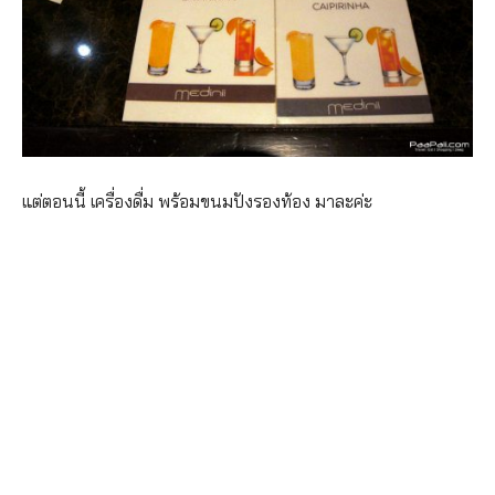
แต่ตอนนี้ เครื่องดื่ม พร้อมขนมปังรองท้อง มาละค่ะ