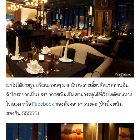
เราไม่ได้ถ่ายรูปบริเวณรอบๆ มากนัก เพราะเดี๋ยวติดแขกท่านอื่น
ถ้าใครอยากเห็นบรรยากาศเพิ่มเติม สามารถดูได้ที่เว็บไซต์ของทาง
โรงแรม หรือ
Facebook
ของห้องอาหารนะคะ (วันนี้จะเน้น
ของกิน 55555)