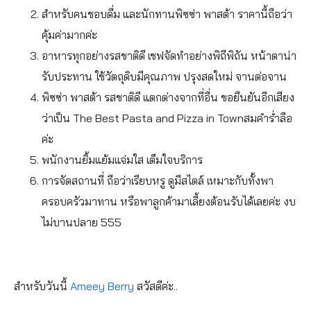
สำหรับคนชอบดื่ม และนักทานพิซซ่า พาสต้า ราคานี้ถือว่า
คุ้มค่ามากค่ะ
อาหารทุกอย่างรสชาติดี เชฟจัดทำอย่างพิถีพิถัน หน้าตาน่า
รับประทาน ใช้วัตถุดิบมีคุณภาพ ปรุงสดใหม่ จานต่อจาน
พิซซ่า พาสต้า รสชาติดี แตกต่างจากที่อื่น ขอยืนยันอีกเสียง
ว่าเป็น The Best Pasta and Pizza in Townสมคำร่ำลือ
ค่ะ
พนักงานยิ้มแย้มแจ่มใส เต็มใจบริการ
การจัดสถานที่ ถือว่าเรียบหรู ดูมีสไตล์ เหมาะกับทั้งพา
ครอบครัวมาทาน หรือพาลูกค้ามาเลี้ยงต้อนรับได้เลยค่ะ งบ
ไม่บานปลาย 555
สำหรับวันนี้
Ameey Berry
สวัสดีค่ะ..