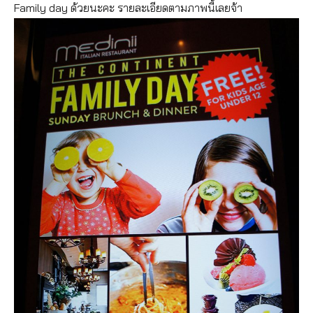
Family day ด้วยนะคะ รายละเอียดตามภาพนี้เลยจ้า