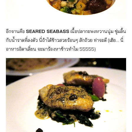
อีกจานคือ
SEARED SEABASS
เนื้อปลากะพงหวานนุ่ม ชุ่มลิ้น
กับน้ำราดที่ลงตัว นี่ถ้าได้ข้าวสวยร้อนๆ สักถ้วย ท่าจะดี (เฮ้ย… นี่
อาหารอิตาเลี่ยน จะมาร้องหาข้าวทำไม 55555)