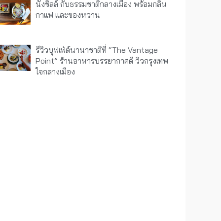
นั่งชิลล์ กับธรรมชาติกลางเมือง พร้อมกลิ่น
กาแฟ และของหวาน
รีวิวบุฟเฟ่ต์นานาชาติที่ “The Vantage
Point” ร้านอาหารบรรยากาศดี วิวกรุงเทพ
ใจกลางเมือง