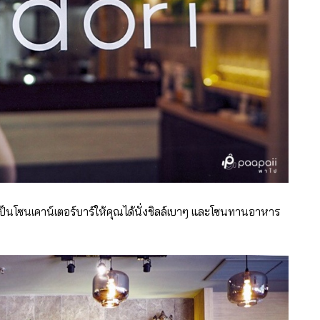
เป็นโซนเคาน์เตอร์บาร์ให้คุณได้นั่งชิลล์เบาๆ และโซนทานอาหาร