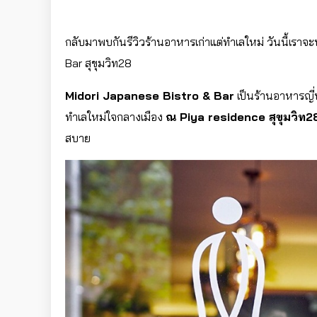
กลับมาพบกันรีวิวร้านอาหารเก่าแต่ทำเลใหม่ วันนี้เราจ
Bar สุขุมวิท28
Midori Japanese Bistro & Bar
เป็นร้านอาหารญี่ปุ
ทำเลใหม่ใจกลางเมือง
ณ Piya residence สุขุมวิท2
สบาย