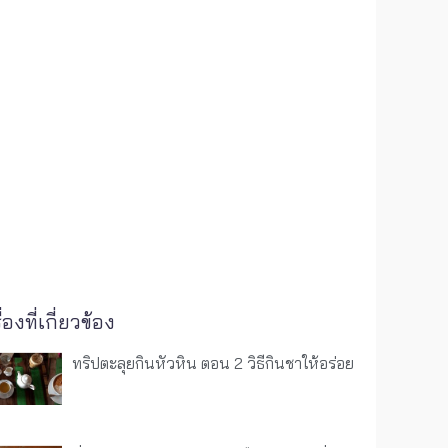
ื่องที่เกี่ยวข้อง
ทริปตะลุยกินหัวหิน ตอน 2 วิธีกินชาให้อร่อย