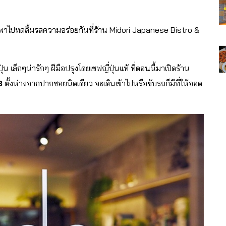
ะพาไปทดลิ้มรสความอร่อยกันที่ร้าน Midori Japanese Bistro &
่น เล็กๆน่ารักๆ ฝีมือปรุงโดยเชฟญี่ปุ่นแท้ ที่ตอนนี้มาเปิดร้าน
8
ตั้งห่างจากปากซอยนิดเดียว จะเดินเข้าไปหรือขับรถก็มีที่ให้จอด