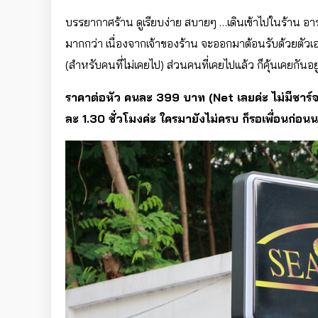
บรรยากาศร้าน ดูเรียบง่าย สบายๆ …เดินเข้าไปในร้าน อาร
มากกว่า เนื่องจากเจ้าของร้าน จะออกมาต้อนรับด้วยตัวเ
(สำหรับคนที่ไม่เคยไป) ส่วนคนที่เคยไปแล้ว ก็คุ้นเคยกันอย
ราคาต่อหัว คนละ 399 บาท (Net เลยค่ะ ไม่มีชาร์จค
ละ 1.30 ชั่วโมงค่ะ ใครมายังไม่ครบ ก็รอเพื่อนก่อน