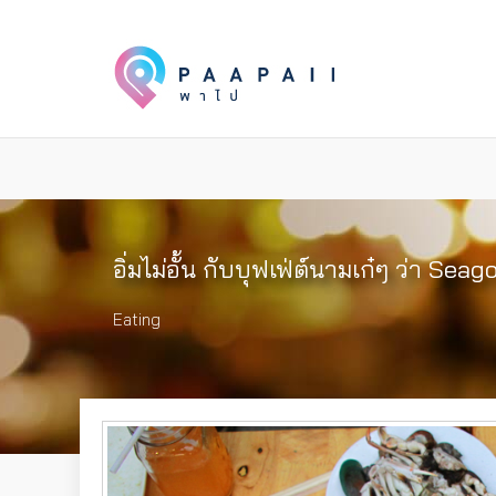
อิ่มไม่อั้น กับบุฟเฟ่ต์นามเก๋ๆ ว่า Se
Eating