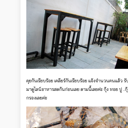
คุยกันเรียบร้อย เคลียร์กันเรียบร้อย แจ้งจำนวนคนแล้ว รั
มาดูไลน์อาหารสดกันก่อนเลย ตามนี้เลยค่ะ กุ้ง หอย ปู ..
กรองเลยค่ะ