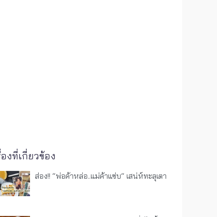
ื่องที่เกี่ยวข้อง
ส่อง!! “พ่อค้าหล่อ..แม่ค้าแซ่บ“ เสน่ห์ทะลุเตา