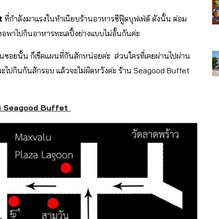
t
ที่กำลังมาแรงในทำเนียบร้านอาหารซีฟู๊ดบุฟเฟ่ต์ ดังนั้น ต่อม
ขอพาไปกินอาหารทะเลปิ้งย่างแบบไม่อั้นกันค่ะ
ปในซอยนั้น ก็เช็คแผนที่กันสักหน่อยค่ะ ส่วนใครที่เคยผ่านไปผ่าน
แวะไปกินกันสักรอบ แล้วจะไม่ผิดหวังค่ะ ร้าน Seagood Buffet
าน Seagood Buffet