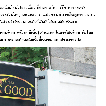
มณ์เหมือนไปบ้านเพื่อน ที่กำลังจะจัดปาร์ตี้อาหารทะเลซะ
องซะส่วนใหญ่ และแนะนำร้านเป็นอย่างดี ว่าอะไรอยู่ตรงไหนบ้าง
ู่แล้ว แจ้งจำนวนคนแล้วก็เดินตักได้เลยไม่ต้องรีรอค่ะ
่าบริการ หรือภาษีเพิ่ม) ส่วนเวลาในการใช้บริการ คือโต๊ะ
นะคะ เพราะเค้าจะนับเริ่มที่เวลาเอาเตาย่างมาลงค่ะ