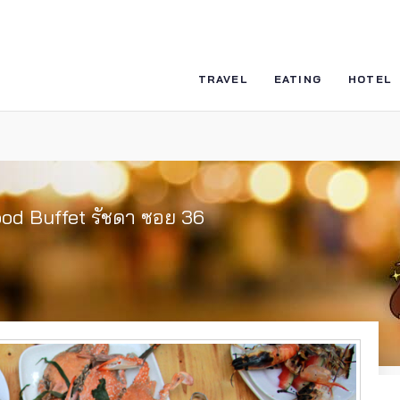
TRAVEL
EATING
HOTEL
agood Buffet รัชดา ซอย 36