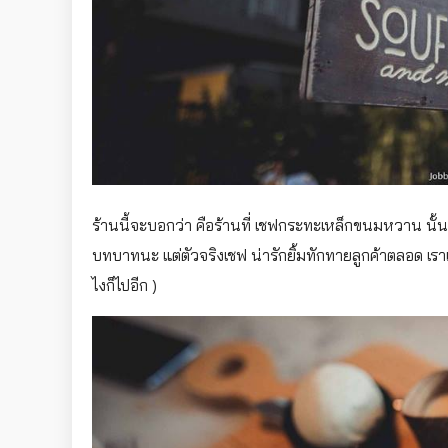
ร้านนี้จะบอกว่า คือร้านที่ เชฟกระทะเหล็กขนมหวาน นั้นก็
บทบาทนะ แต่ตัวจริงเชฟ น่ารักยิ้มทักทายลูกค้าตลอด เรา
ไงก็ไปอีก )