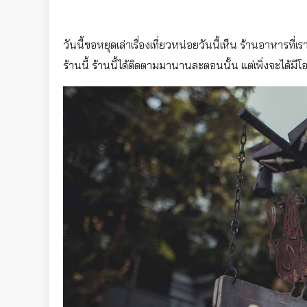
วันนี้ขอหยุดเล่าเรื่องเที่ยวหน่อยวันนี้เห็น ร้านอาหารที่เ
ร้านนี้ ร้านนี้ได
้ติดตามมานานละตอนนั้น แต่เพิ่งจะได้มีโอกา