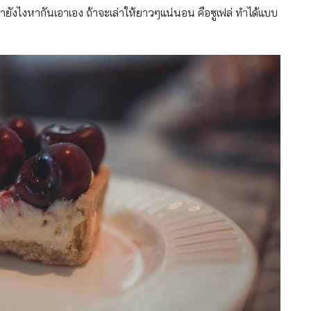
ยังไงหากันเอาเอง ถ้าจะเล่าให้ยาวๆแน่นอน คือซูเฟล่ ทำได้แบบ