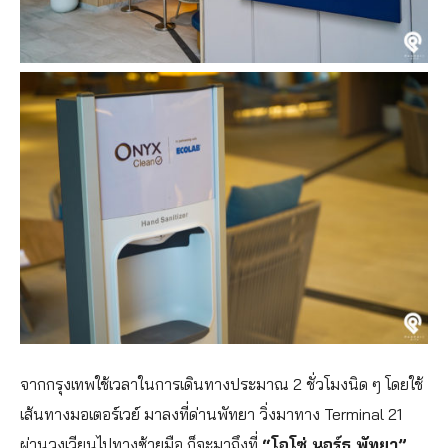
จากกรุงเทพใช้เวลาในการเดินทางประมาณ 2 ชั่วโมงนิด ๆ โดยใช้
เส้นทางมอเตอร์เวย์ มาลงที่ด่านพัทยา วิ่งมาทาง Terminal 21
ผ่านวงเวียนไปทางซ้ายมือ ก็จะมาถึงที่
“โอโซ่ นอร์ธ พัทยา”