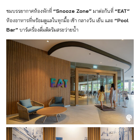
ชมบรรยากาศห้องพักที่
“Snooze Zone”
มาต่อกันที่
“EAT”
ห้องอาหารที่พร้อมดูแลในทุกมื้อ เช้า กลางวัน เย็น และ
“Pool
Bar”
บาร์เครื่องดื่มติดริมสระว่ายน้ำ