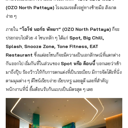
(OZO North Pattaya)
โรงแรมจะตั้งอยู่ทางซ้ายมือ สังเกต
ง่าย ๆ
ภายใน
“โอโซ่ นอร์ธ พัทยา” (OZO North Pattaya)
ก็จะ
ประกอบไปด้วย 4 โซนหลัก ๆ ได้แก่
Spot, Big Chill,
Splash
,
Snooze Zone, Tone Fitness, EAT
Restaurant
ซึ่งแต่ละโซนก็จะมีความเป็นเอกลักษณ์ที่แตกต่าง
กันออกไป เริ่มกันที่ในส่วนของ
Spot หรือ ล็อบบี้
บอกเลยว่าเข้า
มาถึงปุ๊บ ร้องว้าวให้กับการตกแต่งที่เป็นระเบียบ มีการจัดโต๊ะที่นั่ง
ตามมุมต่าง ๆ ดีไซน์เรียบง่าย เรียบหรู และดูดี และที่สำคัญ
พนักงานที่นี่ ยิ้มต้อนรับกันแบบเป็นมิตรสุด ๆ เลย