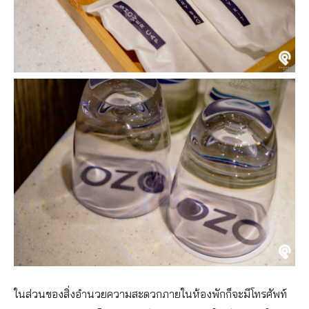
ในส่วนของสิ่งอำนวยความสะดวกภายในห้องพักก็จะมีโทรศัพท์