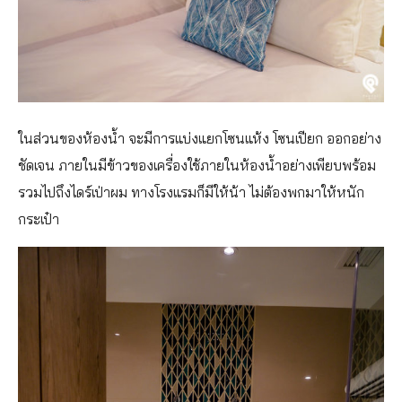
ในส่วนของห้องน้ำ จะมีการแบ่งแยกโซนแห้ง โซนเปียก ออกอย่าง
ชัดเจน ภายในมีข้าวของเครื่องใช้ภายในห้องน้ำอย่างเพียบพร้อม
รวมไปถึงไดร์เป่าผม ทางโรงแรมก็มีให้น้า ไม่ต้องพกมาให้หนัก
กระเป๋า