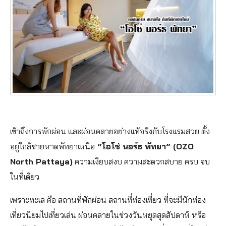
เข้าถึงการพักผ่อน และผ่อนคลายอย่างแท้จริงกับโรงแรมสวย ตั้ง
อยู่ใกล้ชายหาดพัทยาเหนือ
“โอโซ่ นอร์ธ พัทยา” (OZO
North Pattaya)
ความเงียบสงบ ความสะดวกสบาย ครบ จบ
ในที่เดียว
เพราะทะเล คือ สถานที่พักผ่อน สถานที่ท่องเที่ยว ที่จะมีนักท่อง
เที่ยวนิยมไปเที่ยวเล่น ผ่อนคลายในช่วงวันหยุดสุดสัปดาห์ หรือ