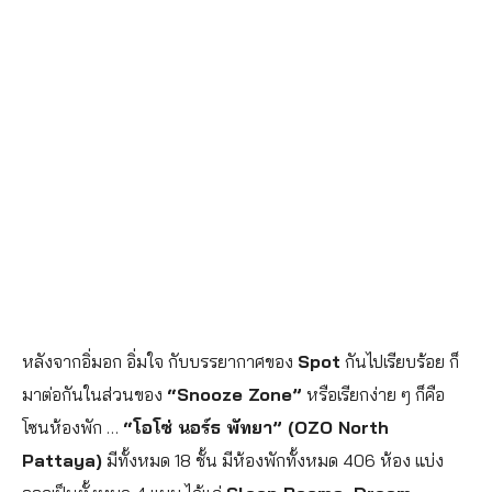
หลังจากอิ่มอก อิ่มใจ กับบรรยากาศของ
Spot
กันไปเรียบร้อย ก็
มาต่อกันในส่วนของ
“Snooze Zone”
หรือเรียกง่าย ๆ ก็คือ
โซนห้องพัก …
“โอโซ่ นอร์ธ พัทยา” (OZO North
Pattaya)
มีทั้งหมด 18 ชั้น มีห้องพักทั้งหมด 406 ห้อง แบ่ง