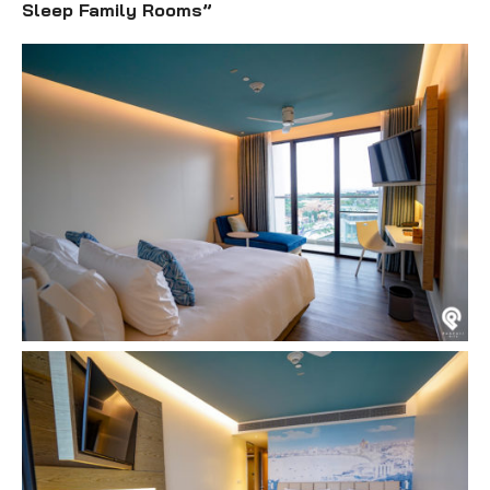
Sleep Family Rooms”