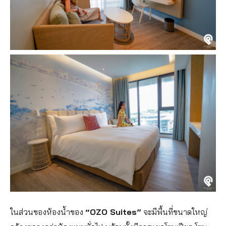
ในส่วนของห้องน้ำของ
“OZO Suites”
จะมีพื้นที่ขนาดใหญ่