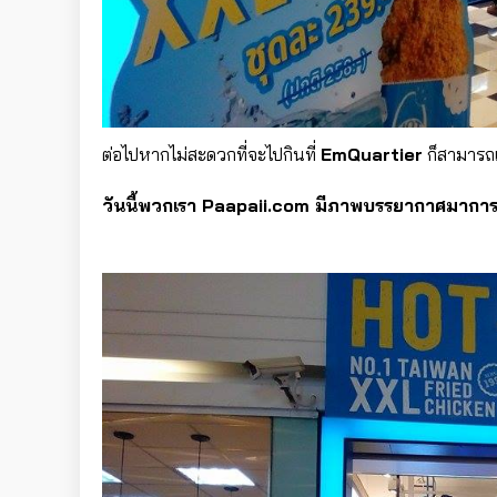
ต่อไปหากไม่สะดวกที่จะไปกินที่
EmQuartier
ก็สามารถแ
วันนี้พวกเรา Paapaii.com มีภาพบรรยากาศมาการเ