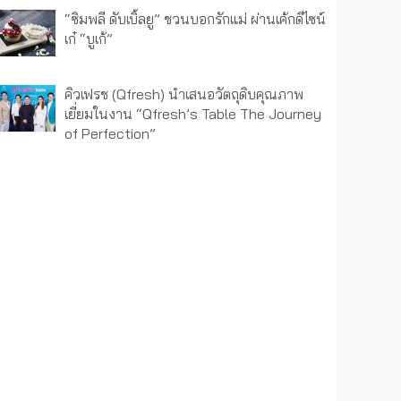
“ซิมพลี ดับเบิ้ลยู” ชวนบอกรักแม่ ผ่านเค้กดีไซน์
เก๋ “บูเก้”
คิวเฟรช (Qfresh) นำเสนอวัตถุดิบคุณภาพ
เยี่ยมในงาน “Qfresh’s Table The Journey
of Perfection”