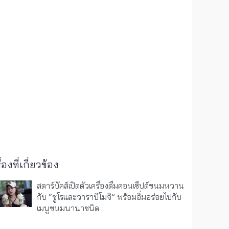
ื่องที่เกี่ยวข้อง
สตาร์บัคส์เปิดตัวเครื่องดื่มคอนเซ็ปต์ขนมหวาน
กับ “ชูโรและวาราบิโมจิ” พร้อมอิ่มอร่อยไปกับ
เมนูขนมนานาชนิด