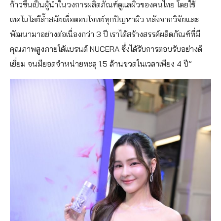
ก้าวขึ้นเป็นผู้นำในวงการผลิตภัณฑ์ดูแลผิวของคนไทย โดยใช้
เทคโนโลยีล้ำสมัยเพื่อตอบโจทย์ทุกปัญหาผิว หลังจากวิจัยและ
พัฒนามาอย่างต่อเนื่องกว่า 3 ปี เราได้สร้างสรรค์ผลิตภัณฑ์ที่มี
คุณภาพสูงภายใต้แบรนด์ NUCERA ซึ่งได้รับการตอบรับอย่างดี
เยี่ยม จนมียอดจำหน่ายทะลุ 1.5 ล้านขวดในเวลาเพียง 4 ปี”