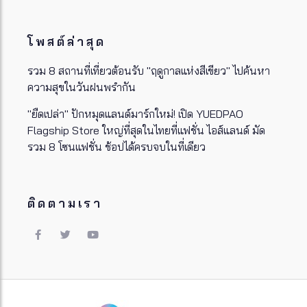
โพสต์ล่าสุด
รวม 8 สถานที่เที่ยวต้อนรับ "ฤดูกาลแห่งสีเขียว" ไปค้นหา
ความสุขในวันฝนพรำกัน
"ยืดเปล่า" ปักหมุดแลนด์มาร์กใหม่! เปิด YUEDPAO
Flagship Store ใหญ่ที่สุดในไทยที่แฟชั่น ไอส์แลนด์ มัด
รวม 8 โซนแฟชั่น ช้อปได้ครบจบในที่เดียว
ติดตามเรา