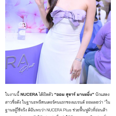
ในงานนี้
NUCERA
ได้เปิดตัว
“ออม สุชาร์ มานะยิ่ง”
นักแสดง
สาวชื่อดัง ในฐานะพรีเซนเตอร์คนแรกของแบรนด์ ออมเผยว่า “ใน
ฐานะผู้ใช้จริง ดิฉันพบว่า NUCERA Plus ช่วยฟื้นฟูผิวที่อ่อนล้า