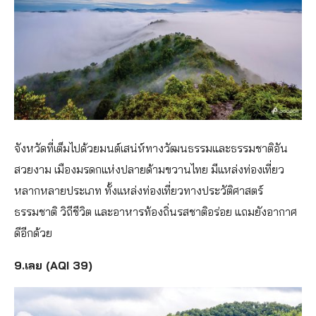
จังหวัดที่เต็มไปด้วยมนต์เสน่ห์ทางวัฒนธรรมและธรรมชาติอัน
สวยงาม เมืองมรดกแห่งปลายด้ามขวานไทย มีแหล่งท่องเที่ยว
หลากหลายประเภท ทั้งแหล่งท่องเที่ยวทางประวัติศาสตร์
ธรรมชาติ วิถีชีวิต และอาหารท้องถิ่นรสชาติอร่อย แถมยังอากาศ
ดีอีกด้วย
9.เลย (AQI 39)