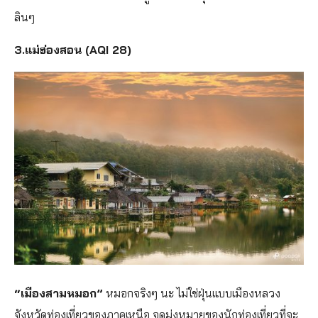
ลินๆ
3.แม่ฮ่องสอน (AQI 28)
“เมืองสามหมอก”
หมอกจริงๆ นะ ไม่ใช่ฝุ่นแบบเมืองหลวง
จังหวัดท่องเที่ยวของภาคเหนือ จุดมุ่งหมายของนักท่องเที่ยวที่จะ