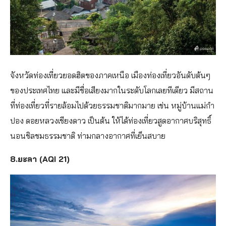
จังหวัดท่องเที่ยวยอดฮิตของภาคเหนือ เมืองท่องเที่ยวอันดับต้นๆ
ของประเทศไทย และมีชื่อเสียงมากในระดับโลกเลยทีเดียว มีสถาน
ที่ท่องเที่ยวที่รายล้อมไปด้วยธรรมชาติมากมาย เช่น หมู่บ้านแม่กำ
ปอง ดอยหลวงเชียงดาว เป็นต้น ให้ได้ท่องเที่ยวสูดอากาศบริสุทธิ์
นอนชิลชมธรรมชาติ ท่ามกลางอากาศที่เย็นสบาย
8.ยะลา (AQI 21)