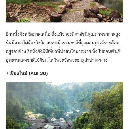
อีกหนึ่งจังหวัดภาคเหนือ ถึงแม้ว่าจะมีค่าดัชนีคุณภาพอากาศสูง
นิดนึง แต่ไม่ต้องกังวัล เพราะมีธรรมชาติที่อุดมสมบูรณ์รายล้อม
อยู่รอบข้าง อีกทั้งยังมีที่เที่ยวที่น่าสนใจมากมาย ทั้ง ไปออนเซ็นที่
อุทยานแห่งชาติแจ้ซ้อน ไหว้พระวัดพระธาตุลำปางหลวง
7.เชียงใหม่ (AQI 30)