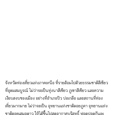
จังหวัดท่องเที่ยวแห่งภาคเหนือ ที่รายล้อมไปด้วยธรรมชาติสีเขียว
ที่อุดมสมบูรณ์ ไม่ว่าจะเป็นทุ่งนาสีเขียว ภูเขาสีเขียว และความ
เงียบสงบของเมือง อย่างที่อำเภอปัว บ่อเกลือ และสถานที่ท่อง
เที่ยวมากมาย ไม่ว่าจะเป็น อุทยานแห่งชาติดอยภูคา อุทยานแห่ง
ชาติดอยเสมอดาว ให้ได้ขึ้นไปสูดอากาศบริสุทธิ์ ฟอดปอดกันเพ