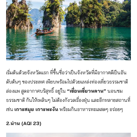
เริ่มต้นด้วยจังหวัดแรก ที่ขึ้นชื่อว่าเป็นจังหวัดที่มีอากาศดีเป็นอัน
ดับต้นๆ ของประเทศ เพียบพร้อมไปด้วยแหล่งท่องเที่ยวธรรมชาติ
ล่องแพ สูดอากาศบริสุทธิ์ อยู่ใน
“เขื่อนเชี่ยวหลาน”
นอนชม
ธรรมชาติ กันให้เพลินๆ ไม่ต้องกังวลเรื่องฝุ่น และอีกหลายสถานที่
เช่น
เกาะสมุย เกาะพะงัน
พร้อมกินอาหารทะเลสดๆ อร่อยๆ
2.น่าน (AQI 23)