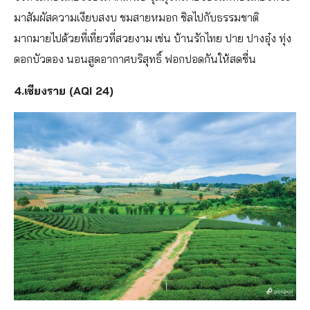
มาสัมผัสความเงียบสงบ ชมสายหมอก ชิลไปกับธรรมชาติ
มากมายไปด้วยที่เที่ยวที่สวยงาม เช่น บ้านรักไทย ปาย ปางอุ๋ง ทุ่ง
ดอกบัวตอง นอนสูดอากาศบริสุทธิ์ ฟอกปอดกันให้สดชื่น
4.เชียงราย (AQI 24)