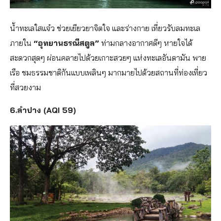
น้ำทะเลใสแจ๋ว ช่วยเยียวยาจิตใจ และร่างกาย เที่ยวรับลมทะเล
ภายใน
“อุทยานธรณีสตูล”
ท่ามกลางอากาศดีๆ หายใจได้
สะดวกสุดๆ ผ่อนคลายไปด้วยเกาะสวยๆ แห่งทะเลอันดามัน พาย
เรือ ชมธรรมชาติกันแบบเพลินๆ มากมายไปด้วยสถานที่ท่องเที่ยว
ที่สวยงาม
6.ลำปาง (AQI 59)