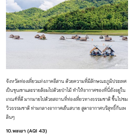
จังหวัดท่องเที่ยวแห่งภาคอีสาน ด้วยความที่มีลักษณะภูมิประเทศ
เป็นขุนเขาและรายล้อมไปด้วยป่าไม้ ทำให้อากาศของที่นี่ยังอยู่ใน
เกณฑ์ที่ดี มากมายไปด้วยสถานที่ท่องเที่ยวทางธรรมชาติ ขึ้นไปชม
วิวธรรมชาติ ท่ามกลางอากาศเย็นสบาย สูดาอากาศบริสุทธิ์กันเพ
ลินๆ
10.พะเยา (AQI 43)