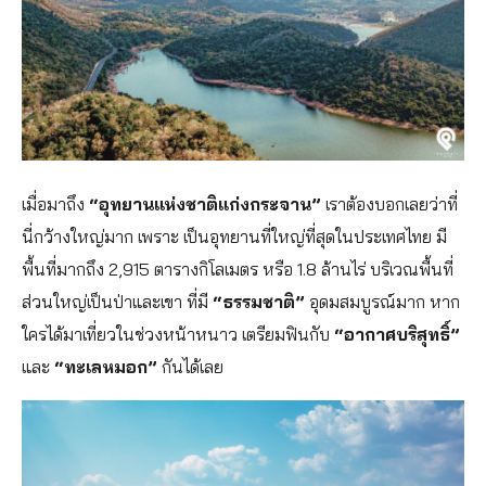
เมื่อมาถึง
“อุทยานแห่งชาติแก่งกระจาน”
เราต้องบอกเลยว่าที่
นี่กว้างใหญ่มาก เพราะ เป็นอุทยานที่ใหญ่ที่สุดในประเทศไทย มี
พื้นที่มากถึง 2,915 ตารางกิโลเมตร หรือ 1.8 ล้านไร่ บริเวณพื้นที่
ส่วนใหญ่เป็นป่าและเขา ที่มี
“ธรรมชาติ”
อุดมสมบูรณ์มาก หาก
ใครได้มาเที่ยวในช่วงหน้าหนาว เตรียมฟินกับ
“อากาศบริสุทธิ์”
และ
“ทะเลหมอก”
กันได้เลย