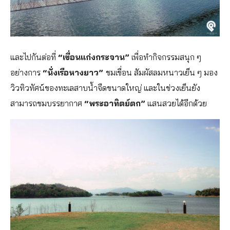
และไปกันต่อที่
“เขื่อนแก่งกระจาน”
เพื่อทำกิจกรรมสนุก ๆ
อย่างการ
“นั่งเรือหางยาว”
ชมเขื่อน สัมผัสลมหนาวเย็น ๆ มอง
วิวทิวทัศน์ของทะเลสาบน้ำจืดขนาดใหญ่ และในช่วงเย็นยัง
สามารถชมบรรยากาศ
“พระอาทิตย์ตก”
แสนสวยได้อีกด้วย