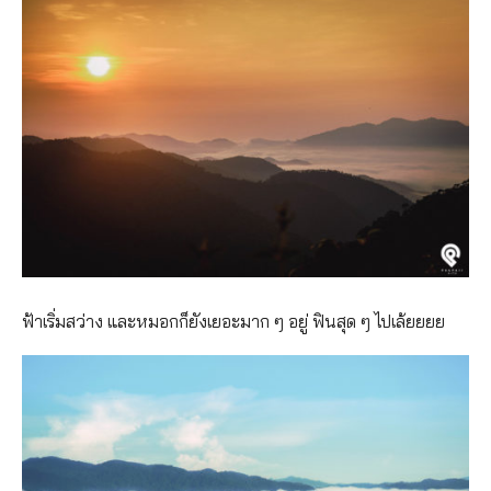
ฟ้าเริ่มสว่าง และหมอกก็ยังเยอะมาก ๆ อยู่ ฟินสุด ๆ ไปเล้ยยยย