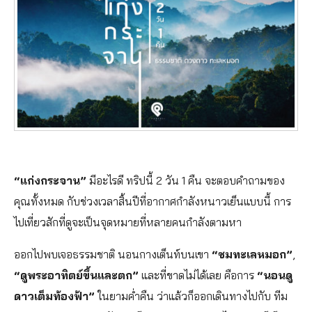
“แก่งกระจาน”
มีอะไรดี ทริปนี้ 2 วัน 1 คืน จะตอบคำถามของ
คุณทั้งหมด กับช่วงเวลาสิ้นปีที่อากาศกำลังหนาวเย็นแบบนี้ การ
ไปเที่ยวสักที่ดูจะเป็นจุดหมายที่หลายคนกำลังตามหา
ออกไปพบเจอธรรมชาติ นอนกางเต็นท์บนเขา
“ชมทะเลหมอก”
,
“ดูพระอาทิตย์ขึ้นและตก”
และที่ขาดไม่ได้เลย คือการ
“นอนดู
ดาวเต็มท้องฟ้า”
ในยามค่ำคืน ว่าแล้วก็ออกเดินทางไปกับ ทีม