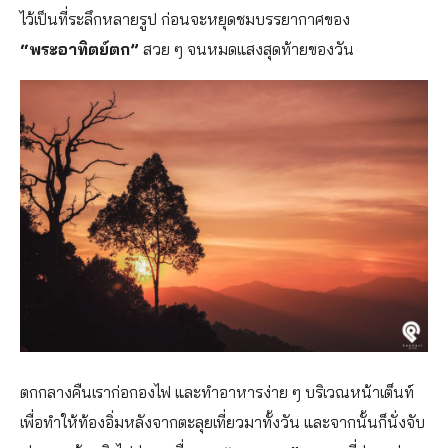
ไว้เป็นที่ระลึกหลายรูป ก่อนจะหยุดชมบรรยากาศของ
“พระอาทิตย์ตก”
สวย ๆ จนหมดแสงสุดท้ายของวัน
ตกกลางคืนเราก่อกองไฟ และทำอาหารง่าย ๆ บริเวณหน้าเต็นท์
เพื่อทำให้ท้องอิ่มหลังจากตะลุยเที่ยวมาทั้งวัน และจากนั้นก็นั่งจับ