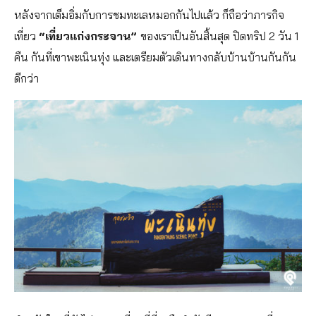
หลังจากเต็มอิ่มกับการชมทะเลหมอกกันไปแล้ว ก็ถือว่าภารกิจ
เที่ยว
“เที่ยวแก่งกระจาน”
ของเราเป็นอันสิ้นสุด ปิดทริป 2 วัน 1
คืน กันที่เขาพะเนินทุ่ง และเตรียมตัวเดินทางกลับบ้านบ้านกันกัน
ดีกว่า