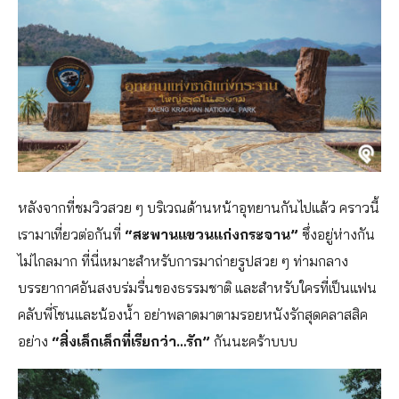
หลังจากที่ชมวิวสวย ๆ บริเวณด้านหน้าอุทยานกันไปแล้ว คราวนี้
เรามาเที่ยวต่อกันที่
“สะพานแขวนแก่งกระจาน”
ซึ่งอยู่ห่างกัน
ไม่ไกลมาก ที่นี่เหมาะสำหรับการมาถ่ายรูปสวย ๆ ท่ามกลาง
บรรยากาศอันสงบร่มรื่นของธรรมชาติ และสำหรับใครที่เป็นแฟน
คลับพี่โชนและน้องน้ำ อย่าพลาดมาตามรอยหนังรักสุดคลาสสิค
อย่าง
“สิ่งเล็กเล็กที่เรียกว่า…รัก”
กันนะคร้าบบบ