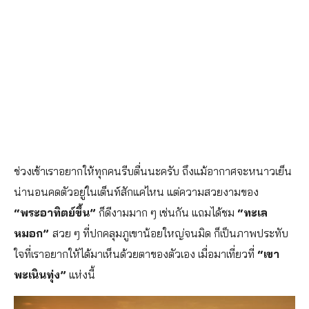
ช่วงเช้าเราอยากให้ทุกคนรีบตื่นนะครับ ถึงแม้อากาศจะหนาวเย็น
น่านอนคดตัวอยู่ในเต็นท์สักแค่ไหน แต่ความสวยงามของ
“พระอาทิตย์ขึ้น”
ก็ดีงามมาก ๆ เช่นกัน แถมได้ชม
“ทะเล
หมอก”
สวย ๆ ที่ปกคลุมภูเขาน้อยใหญ่จนมิด ก็เป็นภาพประทับ
ใจที่เราอยากให้ได้มาเห็นด้วยตาของตัวเอง เมื่อมาเที่ยวที่
“เขา
พะเนินทุ่ง”
แห่งนี้