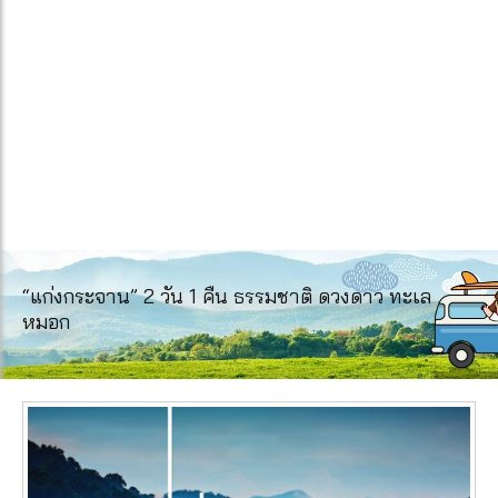
“แก่งกระจาน” 2 วัน 1 คืน ธรรมชาติ ดวงดาว ทะเล
หมอก