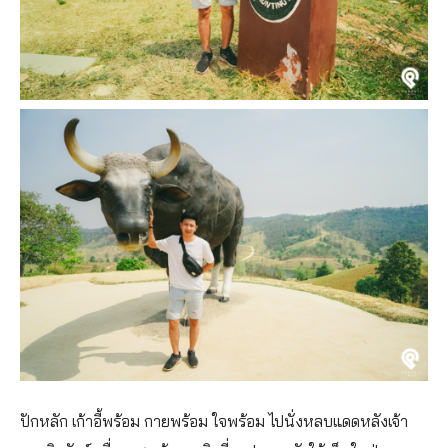
ปักหลัก เก้าอี้พร้อม กายพร้อม ใจพร้อม ไปนั่งหลบแดดหลังเจ้า