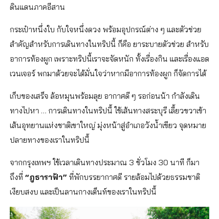
ดินแดนภาคอีสาน
กระเป๋าหนึ่งใบ กับใจหนึ่งดวง พร้อมอุปกรณ์ต่าง ๆ และตัวช่วย
สำคัญสำหรับการเดินทางในทริปนี้ ก็คือ ยาระบายตัวช่วย สำหรับ
อาการท้องผูก เพราะทริปนี้เราจะจัดหนัก ทั้งเรื่องกิน และเรื่องแอด
เวนเจอร์ พกมาด้วยจะได้มั่นใจว่าหากมีอาการท้องผูก ก็จัดการได้
เก็บของเสร็จ ล้อหมุนพร้อมลุย อากาศดี ๆ รอก่อนน้า กำลังเดิน
ทางไปหา … การเดินทางในทริปนี้ ใช้เส้นทางสระบุรี เลี้ยวขวาเข้า
เส้นอุทยานแห่งชาติเขาใหญ่ มุ่งหน้าสู่อำเภอวังน้ำเขียว จุดหมาย
ปลายทางของเราในทริปนี้
จากกรุงเทพฯ ใช้เวลาเดินทางประมาณ 3 ชั่วโมง 30 นาที ก็มา
ถึงที่
“ภูธาราฟ้า”
ที่พักบรรยากาศดี รายล้อมไปด้วยธรรมชาติ
เงียบสงบ และเป็นลานกางเต็นท์ของเราในทริปนี้