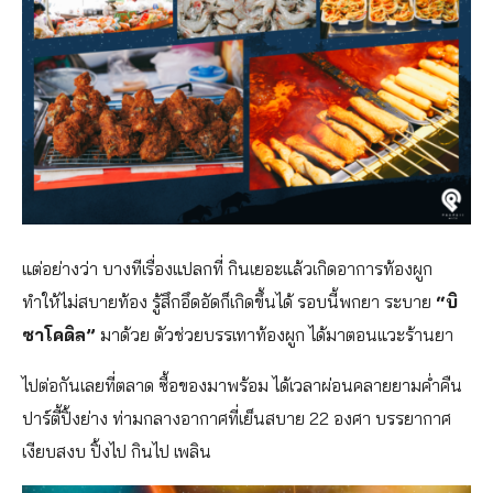
แต่อย่างว่า บางทีเรื่องแปลกที่ กินเยอะแล้วเกิดอาการท้องผูก
ทำให้ไม่สบายท้อง รู้สึกอึดอัดก็เกิดขึ้นได้ รอบนี้พกยา ระบาย
“บิ
ซาโคดิล”
มาด้วย ตัวช่วยบรรเทาท้องผูก ได้มาตอนแวะร้านยา
ไปต่อกันเลยที่ตลาด ซื้อของมาพร้อม ได้เวลาผ่อนคลายยามค่ำคืน
ปาร์ตี้ปิ้งย่าง ท่ามกลางอากาศที่เย็นสบาย 22 องศา บรรยากาศ
เงียบสงบ ปิ้งไป กินไป เพลิน