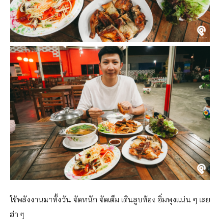
ใช้พลังงานมาทั้งวัน จัดหนัก จัดเต็ม เดินลูบท้อง อิ่มพุงแน่น ๆ เลย
ฮ่า ๆ