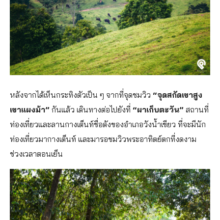
หลังจากได้เห็นกระทิงตัวเป็น ๆ จากที่จุดชมวิว
“จุดสกัดเขาสูง
เขาแผงม้า”
กันแล้ว เดินทางต่อไปยังที่
“ผาเก็บตะวัน”
สถานที่
ท่องเที่ยวและลานกางเต็นท์ชื่อดังของอำเภอวังน้ำเขียว ที่จะมีนัก
ท่องเที่ยวมากางเต็นท์ และมารอชมวิวพระอาทิตย์ตกที่งดงาม
ช่วงเวลาตอนเย็น