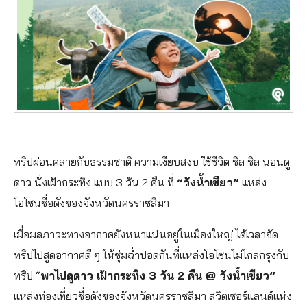
ทริปผ่อนคลายกับธรรมชาติ ความเงียบสงบ ใช้ชีวิต ชิล ชิล นอนดู
ดาว นั่งเฝ้ากระทิง แบบ 3 วัน 2 คืน ที่
“วังน้ำเขียว”
แหล่ง
โอโซนชื่อดังของจังหวัดนครราชสีมา
เมื่อมลภาวะทางอากาศยังหนาแน่นอยู่ในเมืองใหญ่ ได้เวลาจัด
ทริปไปสูดอากาศดี ๆ ให้ชุ่มฉ่ำปอดกันที่แหล่งโอโซนไม่ไกลกรุงกับ
ทริป “
พาไปดูดาว เฝ้ากระทิง 3 วัน 2 คืน @ วังน้ำเขียว”
แหล่งท่องเที่ยวชื่อดังของจังหวัดนครราชสีมา สวิตเซอร์แลนด์แห่ง