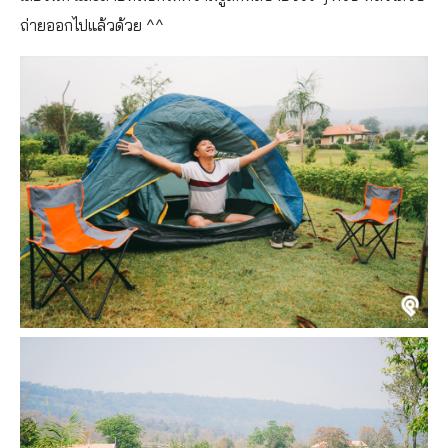
ถ่ายออกไปแล้วด้วย ^^