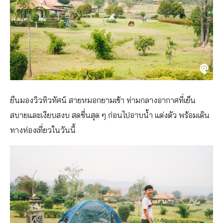
ยืนมองวิวทิวทัศน์ สายหมอกยามเช้า ท่ามกลางอากาศที่เย็น
สบายและเงียบสงบ สดชื่นสุด ๆ ก่อนไปอาบน้ำ แต่งตัว พร้อมเดิน
ทางท่องเที่ยวในวันนี้