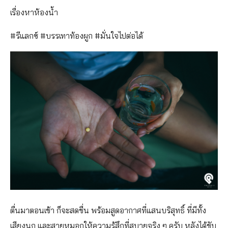
เรื่องหาห้องน้ำ
#รีแลกซ์ #บรรเทาท้องผูก #มั่นใจไปต่อได้
ตื่นมาตอนเช้า ก็จะสดชื่น พร้อมสูดอากาศที่แสนบริสุทธิ์ ที่มีทั้ง
เสียงนก และสายหมอกให้ความรู้สึกที่สบายจริง ๆ ครับ หลังได้ขับ