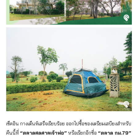
เช็คอิน กางเต็นท์เสร็จเรียบร้อย ออกไปซื้อของเตรียมเสบียงสำหรับ
คืนนี้ที่
“ตลาดสดศาลเจ้าพ่อ”
หรือเรียกอีกชื่อ
“ตลาด กม.79”