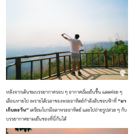
หลังจากเดินชมบรรยากาศรอบ ๆ อากาศเริ่มเย็นขึ้น แดดค่อย ๆ
เลือนหายไป เพราะได้เวลาของพระอาทิตย์กำลังลับขอบฟ้าที่
“ผา
เก็บตะวัน”
เตรียมโบกมือลาพระอาทิตย์ และไปถ่ายรูปสวย ๆ กับ
บรรยากาศยามเย็นของที่นี่กันได้