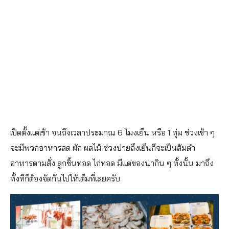
เปิดตั้งแต่เช้า จนถึงเวลาประมาณ 6 โมงเย็น หรือ 1 ทุ่ม ช่วงเช้า ๆ
จะมีพวกอาหารสด ผัก ผลไม้ ช่วงบ่ายถึงเย็นก็จะเป็นส้มตำ
อาหารตามสั่ง ลูกชิ้นทอด ไก่ทอด มีแต่ของน่ากิน ๆ ทั้งนั้น มาถึง
ทั้งทีก็ต้องจัดกันไปให้เต็มที่เลยครับ