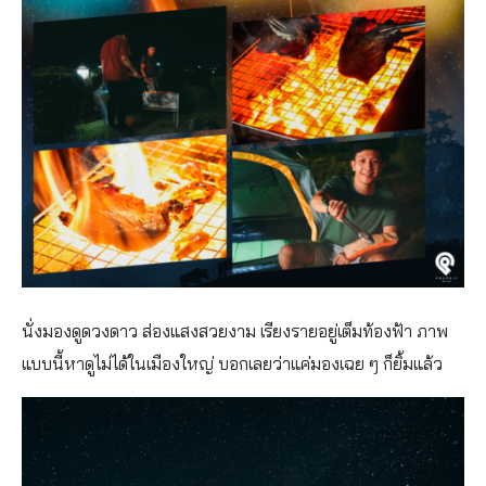
นั่งมองดูดวงดาว ส่องแสงสวยงาม เรียงรายอยู่เต็มท้องฟ้า ภาพ
แบบนี้หาดูไม่ได้ในเมืองใหญ่ บอกเลยว่าแค่มองเฉย ๆ ก็ยิ้มแล้ว