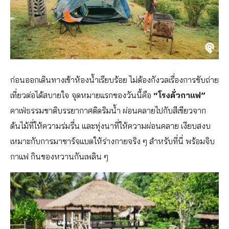
ก่อนออกเดินทางเข้าห้องน้ำเรียบร้อย ไม่ต้องกังวลเรื่องการขับถ่าย
เที่ยวต่อได้สบายใจ
จุดหมายแรกของวันนี้คือ
“โรงคั่วกาแฟ”
คาเฟ่ธรรมชาติบรรยากาศติดริมน้ำ ผ่อนคลายไปกับสีเขียวจาก
ต้นไม้ที่ให้ความร่มรื่น และทุ่งนาที่ให้ความผ่อนคลาย เงียบสงบ
เหมาะกับการมาชาร์จแบตให้ร่างกายจริง ๆ สำหรับที่นี่ พร้อมจิบ
กาแฟ กินของหวานกันเพลิน ๆ