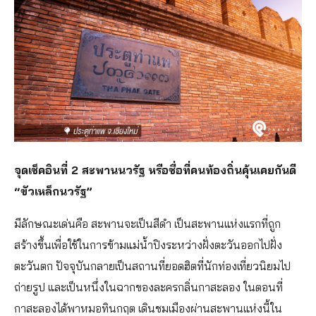
จุดเช็คอินที่ 2 สะพานนวรัฐ หรือชื่อที่คนท้องถิ่นคุ้นเคยกันดี
“ขัวเหล็กนวรัฐ”
มีลักษณะเด่นคือ สะพานจะเป็นสีดำ เป็นสะพานแห่งแรกที่ถูก
สร้างขึ้นเพื่อใช้ในการข้ามแม่น้ำปิงระหว่างฝั่งตะวันออกไปฝั่ง
ตะวันตก ปัจจุบันกลายเป็นสถานที่ยอดฮิตที่นักท่องเที่ยวนิยมไป
ถ่ายรูป และเป็นหนึ่งในฉากของละครกลิ่นกาสะลอง ในตอนที่
กาสะลองได้พาหมอทินกฤต เดินชมเมืองผ่านสะพานแห่งนี้ใน