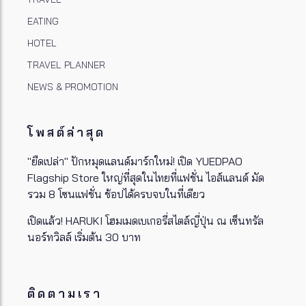
EATING
HOTEL
TRAVEL PLANNER
NEWS & PROMOTION
โพสต์ล่าสุด
"ยืดเปล่า" ปักหมุดแลนด์มาร์กใหม่! เปิด YUEDPAO
Flagship Store ใหญ่ที่สุดในไทยที่แฟชั่น ไอส์แลนด์ มัด
รวม 8 โซนแฟชั่น ช้อปได้ครบจบในที่เดียว
เปิดแล้ว! HARUKI โฮมเมดเบเกอรี่สไตล์ญี่ปุ่น ณ เซ็นทรัล
นอร์ทวิลล์ เริ่มต้น 30 บาท
ติดตามเรา