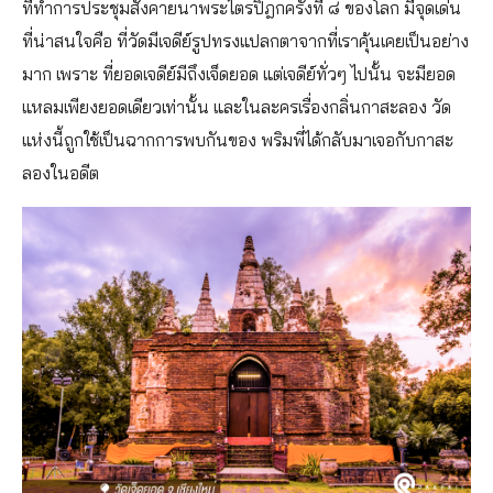
ที่ทำการประชุมสังคายนาพระไตรปิฎกครั้งที่ ๘ ของโลก มีจุดเด่น
ที่น่าสนใจคือ ที่วัดมีเจดีย์รูปทรงแปลกตาจากที่เราคุ้นเคยเป็นอย่าง
มาก เพราะ ที่ยอดเจดีย์มีถึงเจ็ดยอด แต่เจดีย์ทั่วๆ ไปนั้น จะมียอด
แหลมเพียงยอดเดียวเท่านั้น และในละครเรื่องกลิ่นกาสะลอง วัด
แห่งนี้ถูกใช้เป็นฉากการพบกันของ พริมพี่ได้กลับมาเจอกับกาสะ
ลองในอดีต