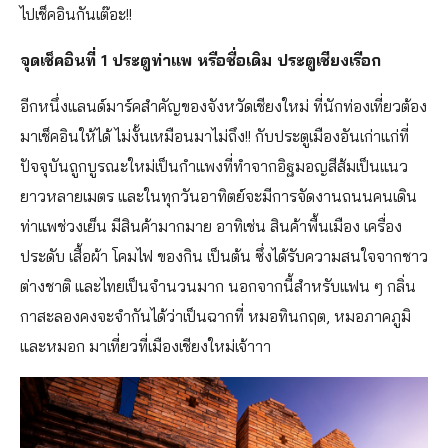
ไปเช็คอินกันเต๊อะ!!
จุดเช็คอินที่ 1 ประตูท่าแพ หรือชื่อเดิม ประตูเชียงเรือก
อีกหนึ่งแลนด์มาร์คสำคัญของจังหวัดเชียงใหม่ ที่นักท่องเที่ยวต้อง
มาเช็คอินให้ได้ ไม่งั้นเหมือนมาไม่ถึง!! กับประตูเมืองอันเก่าแก่ที่
ปัจจุบันถูกบูรณะใหม่เป็นกำแพงที่ทำจากอิฐมอญสีส้มเป็นแนว
ยาวหลายเมตร และในทุกวันอาทิตย์จะมีการจัดงานถนนคนเดิน
ท่าแพช่วงเย็น มีสินค้ามากมาย อาทิเช่น สินค้าพื้นเมือง เครื่อง
ประดับ เสื้อผ้า โคมไฟ ของกิน เป็นต้น ซึ่งได้รับความสนใจจากชาว
ต่างชาติ และไทยเป็นจำนวนมาก นอกจากนี้สำหรับแฟน ๆ กลิ่น
กาสะลองคงจะจำกันได้ว่าเป็นฉากที่ หมอทินกฤต, หมอภาคภูมิ
และหมอก มาเที่ยวที่เมืองเชียงใหม่เจ้าาา