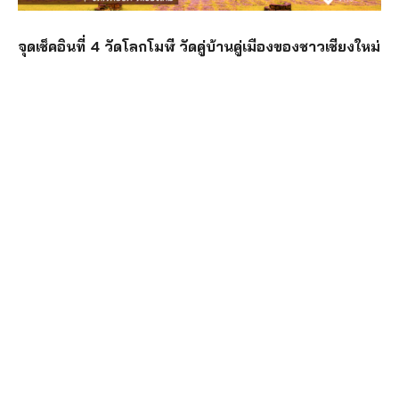
จุดเช็คอินที่ 4 วัดโลกโมฬี วัดคู่บ้านคู่เมืองของชาวเชียงใหม่