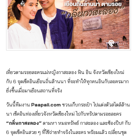
เที่ยวตามรอยละครแม่หญิงกาสะลอง ฟิน อิน จังหวัดเชียงใหม่
กับ 6 จุดเช็คอินเยือนถิ่นล้านนา ที่จะทำให้ทุกคนอินกับละครมาก
ยิ่งขึ้นเมื่อมาเยือนสถานที่จริง
วันนี้ทีมงาน
Paapaii.com
ชวนเก็บกระเป๋า ไปแต่งตัวสไตล์ล้าน
นา เช็คอินท่องเที่ยวจังหวัดเชียงใหม่ ไปกับทริปตามรอยละคร
“กลิ่นกาสะลอง”
ตามหา หมอทรัพย์ กาสะลอง และซ้องปีบ!! กับ
6 จุดเช็คอินสวย ๆ ที่ใช้ถ่ายทำจริงในละคร พร้อมแล้ว เปลี่ยนชุด