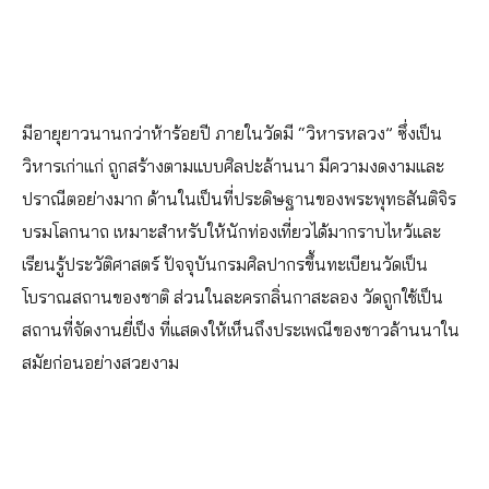
มีอายุยาวนานกว่าห้าร้อยปี ภายในวัดมี “วิหารหลวง” ซึ่งเป็น
วิหารเก่าแก่ ถูกสร้างตามแบบศิลปะล้านนา มีความงดงามและ
ปราณีตอย่างมาก ด้านในเป็นที่ประดิษฐานของพระพุทธสันติจิร
บรมโลกนาถ เหมาะสำหรับให้นักท่องเที่ยวได้มากราบไหว้และ
เรียนรู้ประวัติศาสตร์ ปัจจุบันกรมศิลปากรขึ้นทะเบียนวัดเป็น
โบราณสถานของชาติ ส่วนในละครกลิ่นกาสะลอง วัดถูกใช้เป็น
สถานที่จัดงานยี่เป็ง ที่แสดงให้เห็นถึงประเพณีของชาวล้านนาใน
สมัยก่อนอย่างสวยงาม