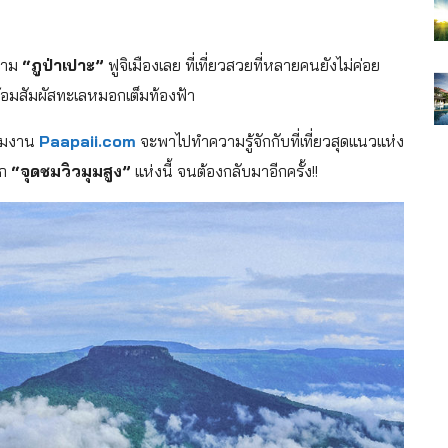
สยาม
“ภูป่าเปาะ”
ฟูจิเมืองเลย ที่เที่ยวสวยที่หลายคนยังไม่ค่อย
ร้อมสัมผัสทะเลหมอกเต็มท้องฟ้า
้ทีมงาน
Paapaii.com
จะพาไปทำความรู้จักกับที่เที่ยวสุดแนวแห่ง
ัก
“จุดชมวิวมุมสูง”
แห่งนี้ จนต้องกลับมาอีกครั้ง!!