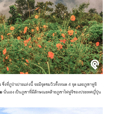
ซึ่งที่ภูป่าเปาะแห่งนี้ จะมีจุดชมวิวทั้งหมด 4 จุด และภูเขาฟูจิ
ลย
นั่นเอง เป็นภูเขาที่มีลักษณะคล้ายภูเขาไฟฟูจิของประเทศญี่ปุ่น