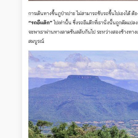
การเดินทางขึ้นภูป่าเปาะ ไม่สามารถขับรถขึ้นไปเองได้ ต้อ
“รถอีแต๊ก”
ไปเท่านั้น ซึ่งรถอีแต๊กที่เรานั่งนั้นถูกด
จะพาเราผ่านทางลาดชันสลับกันไป ระหว่างสองข้างทางเราจ
สมบูรณ์