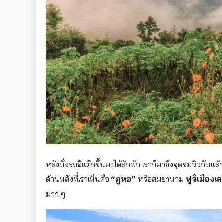
หลังนั่งรถอีแต๊กขึ้นมาได้สักพัก เราก็มาถึงจุดชมวิวกันแล้ว 
ด้านหลังที่เราเห็นคือ
“ภูหอ”
หรือสมยานาม
ฟูจิเมืองเ
มาก ๆ