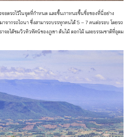
งจอดรถไว้ในจุดที่กำหนด และขึ้นภาหนะขึ้นชื่อของที่นี่อย่าง
ัดแปลงมาจากรถไถนา ซึ่งสามารถบรรทุกคนได้ 5 – 7 คนต่อรอบ โดยรถ
ะได้ชมวิวทิวทัศน์ของภูเขา ต้นไม้ ดอกไม้ และธรรมชาติที่อุดม