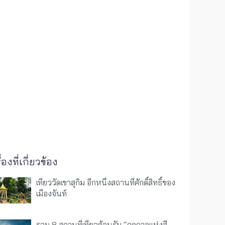
ื่องที่เกี่ยวข้อง
เที่ยววัดเขาสุกิม อีกหนึ่งสถานที่ศักดิ์สิทธิ์ของ
เมืองจันท์
รวม 8 สถานที่เที่ยวต้อนรับ “ฤดูกาลแห่งสี